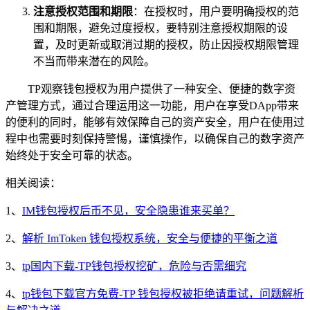
注意授权范围和期限
：在授权时，用户要明确授权的范
围和期限，避免过度授权，要特别注意授权期限的设
置，及时更新或取消过期的授权，防止因授权期限管理
不当而带来潜在的风险。
TP观察钱包授权为用户提供了一种安全、便捷的数字资
产管理方式，通过合理运用这一功能，用户在享受DApp带来
的便利的同时，能够有效保障自己的资产安全，用户在使用过
程中也需要时刻保持警惕，谨慎操作，以确保自己的数字资产
始终处于安全可靠的状态。
相关阅读：
1、
IM钱包授权后币不见，安全隐患谁来买单？
2、
解析 ImToken 钱包授权系统，安全与便捷的平衡之道
3、
tp国内下载-TP钱包授权挖矿，危险与否需细究
4、
tp钱包下载官方免费-TP 钱包授权被拒绝请重试，问题解析