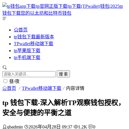
首页
tp钱包下载最新版本
TPwallet移动端下载
tp苹果版下载
tp手机端下载
搜 索
昼/夜
首页
TPwallet移动端下载
内容详情
tp 钱包下载-深入解析TP观察钱包授权，
安全与便捷的平衡之道
qbadmin
2026年04月28日 09:37
1.2K
0