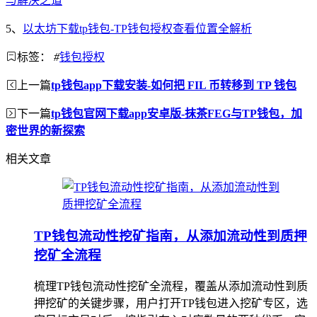
与解决之道
5、
以太坊下载tp钱包-TP钱包授权查看位置全解析
标签：
#
钱包授权
上一篇
tp钱包app下载安装-如何把 FIL 币转移到 TP 钱包
下一篇
tp钱包官网下载app安卓版-抹茶FEG与TP钱包，加
密世界的新探索
相关文章
TP钱包流动性挖矿指南，从添加流动性到质押
挖矿全流程
梳理TP钱包流动性挖矿全流程，覆盖从添加流动性到质
押挖矿的关键步骤，用户打开TP钱包进入挖矿专区，选