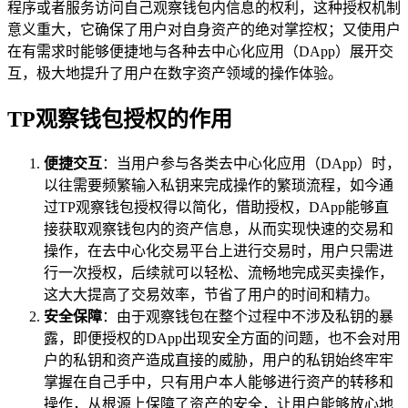
程序或者服务访问自己观察钱包内信息的权利，这种授权机制
意义重大，它确保了用户对自身资产的绝对掌控权；又使用户
在有需求时能够便捷地与各种去中心化应用（DApp）展开交
互，极大地提升了用户在数字资产领域的操作体验。
TP观察钱包授权的作用
便捷交互
：当用户参与各类去中心化应用（DApp）时，
以往需要频繁输入私钥来完成操作的繁琐流程，如今通
过TP观察钱包授权得以简化，借助授权，DApp能够直
接获取观察钱包内的资产信息，从而实现快速的交易和
操作，在去中心化交易平台上进行交易时，用户只需进
行一次授权，后续就可以轻松、流畅地完成买卖操作，
这大大提高了交易效率，节省了用户的时间和精力。
安全保障
：由于观察钱包在整个过程中不涉及私钥的暴
露，即便授权的DApp出现安全方面的问题，也不会对用
户的私钥和资产造成直接的威胁，用户的私钥始终牢牢
掌握在自己手中，只有用户本人能够进行资产的转移和
操作，从根源上保障了资产的安全，让用户能够放心地