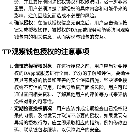
务，并且要仔细阅读授权协议和权限说明，这一步非常
重要，用户必须清楚了解授权的具体内容和可能带来的
影响，避免因疏忽而造成不必要的风险。
确认授权
：在确认授权信息无误之后，用户点击确认按
钮完成授权操作，被授权的DApp或服务就能够访问观察
钱包内的相关信息，从而实现与钱包的交互。
TP观察钱包授权的注意事项
谨慎选择授权对象
：在进行授权之前，用户应当对要授
权的DApp或服务进行全面、充分的了解和评估，要确保
其具有良好的信誉和完善的安全保障措施，坚决避免授
权给不可信的应用，以免导致资产面临风险，用户可以
通过查阅相关资料、了解其他用户的评价等方式来评估
授权对象的可靠性。
定期检查授权情况
：用户应该养成定期检查自己授权记
录的习惯，及时发现并取消不必要的授权，如果发现有
异常的授权行为，应立即采取相应的措施，例如修改密
码、联系钱包客服等，以保障资产的安全。