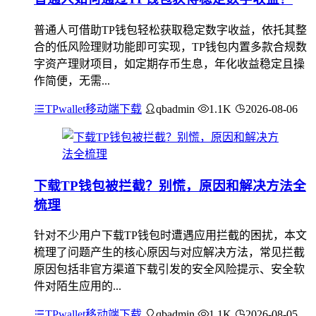
普通人可借助TP钱包轻松获取稳定数字收益，依托其整
合的低风险理财功能即可实现，TP钱包内置多款合规数
字资产理财项目，如定期存币生息，年化收益稳定且操
作简便，无需...
TPwallet移动端下载
qbadmin
1.1K
2026-08-06
下载TP钱包被拦截？别慌，原因和解决方法全
梳理
针对不少用户下载TP钱包时遭遇应用拦截的困扰，本文
梳理了问题产生的核心原因与对应解决方法，常见拦截
原因包括非官方渠道下载引发的安全风险提示、安全软
件对陌生应用的...
TPwallet移动端下载
qbadmin
1.1K
2026-08-05