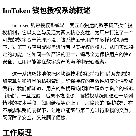
ImToken 钱包授权系统概述
ImToken 钱包授权系统是一套匠心独运的数字资产操作授
权机制，它以安全与灵活为两大核心支柱，为用户打造了一个
可靠的数字资产管理环境，该系统赋予用户在多样化的场景
下，对第三方应用或服务进行有限度授权的权力，从而实现特
定的功能，它如同一位严谨的卫士，竭尽全力保护用户的资产
安全，让用户能够在数字资产的海洋中安心遨游。
这一系统巧妙地依托区块链技术的独特特性,借助先进的
加密算法和科学的私钥管理，确保授权的有效性和安全性坚如
磐石，我们都知道，用户的私钥是访问和管理数字资产的核心
“钥匙”，一旦泄露，后果不堪设想，而授权系统则通过一系列
精妙的技术手段，如同给私钥穿上了一层隐形的“保护衣”，在
不暴露私钥的前提下，让用户能够与第三方进行顺畅的交互，
既保障了安全，又兼顾了便捷。
工作原理