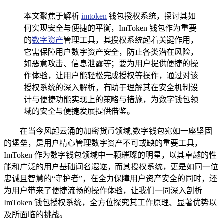
本文聚焦于解析
imtoken
钱包授权系统，探讨其如
何实现安全与便捷的平衡，ImToken 钱包作为重要
的
数字资产
管理工具，其授权系统起着关键作用，
它需保障用户数字资产安全，防止各类潜在风险，
如恶意攻击、信息泄露等；要为用户提供便捷的操
作体验，让用户能轻松完成授权等操作，通过对该
授权系统的深入解析，有助于理解其在安全机制设
计与便捷功能实现上的策略与措施，为数字钱包领
域的安全与便捷发展提供借鉴。
在当今风起云涌的加密货币领域,数字钱包宛如一座坚固
的堡垒，是用户精心管理数字资产不可或缺的重要工具，
ImToken 作为数字钱包领域中一颗璀璨的明星，以其卓越的性
能和广泛的用户基础闻名遐迩，而其授权系统，更是如同一位
忠诚且智慧的“守护者”，在全力保障用户资产安全的同时，还
为用户带来了便捷流畅的操作体验，让我们一同深入剖析
ImToken 钱包授权系统，全方位探究其工作原理、显著优势以
及所面临的挑战。