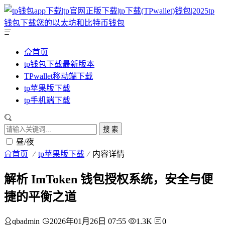
首页
tp钱包下载最新版本
TPwallet移动端下载
tp苹果版下载
tp手机端下载
搜 索
昼/夜
首页
tp苹果版下载
内容详情
解析 ImToken 钱包授权系统，安全与便
捷的平衡之道
qbadmin
2026年01月26日 07:55
1.3K
0