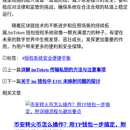
城堡周围的敌人设置一道道防线，减少恶意操作的发生，要积
极应对法律和监管的挑战，确保系统在合法合规的轨道上稳定
运行。
随着区块链技术的不断进步和应用场景的持续拓
展,ImToken 钱包授权系统就像一颗充满潜力的种子，有望在
未来的数字世界中生根发芽、茁壮成长，发挥更加重要的作
用，为用户带来更多的便利和安全保障。
标签：
#
授权系统安全便捷平衡
上一篇
详解 imToken 传输私钥的方法与注意事项
下一篇
关于 im 钱包中 EOS 未映射问题的探讨
相关文章
币安转火币怎么操作？用TP钱包一步搞定，附