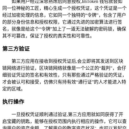
如果用户经过深思熟虑后同意授权,ImToken 钱包就会如
同一位神秘的工匠，精心生成一个授权凭证，这个凭证是一个
经过加密处理的信息，它如同一个独特的“令牌”，包含了用户
的部分身份信息和授权权限，它通过先进的加密算法进行签
名，就像是给这个“令牌”加上了一道无法破解的密码锁，确保
其不可篡改，保证了授权的真实性和可靠性。
第三方验证
第三方应用在接收到授权凭证后,会立即将其发送到区块
链网络进行验证，区块链网络就像是一个公正的“裁判”，会仔
细验证凭证的签名和有效性，只有那些通过严格验证的凭证，
才会被认可和接受，仿佛只有持有效“通行证”的人才能进入特
定的区域。
执行操作
一旦授权凭证顺利通过验证,第三方应用就如同获得了开
启宝藏的钥匙，能够在授权范围内执行相应的操作，它可以查
询用户的资产余额，了解用户的数字资产状况；也可以发起交