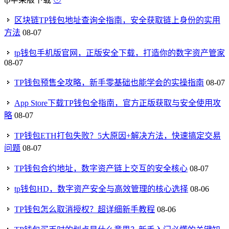
区块链TP钱包地址查询全指南，安全获取链上身份的实用
方法
08-07
tp钱包手机版官网，正版安全下载，打造你的数字资产管家
08-07
TP钱包预售全攻略，新手零基础也能学会的实操指南
08-07
App Store下载TP钱包全指南，官方正版获取与安全使用攻
略
08-07
TP钱包ETH打包失败？5大原因+解决方法，快速搞定交易
问题
08-07
TP钱包合约地址，数字资产链上交互的安全核心
08-07
tp钱包HD，数字资产安全与高效管理的核心选择
08-06
TP钱包怎么取消授权？超详细新手教程
08-06