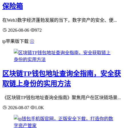
保险箱
在Web3数字经济蓬勃发展的当下，数字资产的安全、便...
2026-08-06
972
tp苹果版下载
区块链TP钱包地址查询全指南，安全获
取链上身份的实用方法
《区块链TP钱包地址查询全指南》聚焦用户在区块链场景...
2026-08-07
1.0K