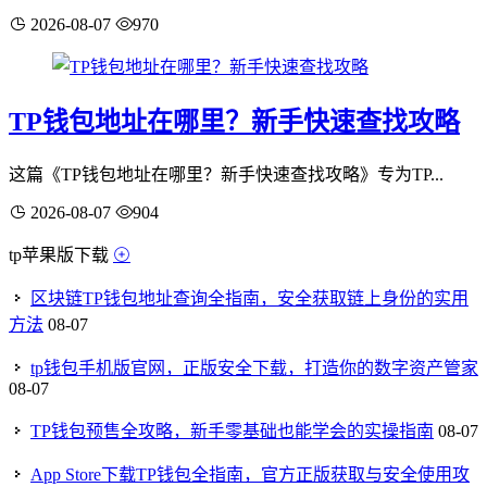
2026-08-07
970
TP钱包地址在哪里？新手快速查找攻略
这篇《TP钱包地址在哪里？新手快速查找攻略》专为TP...
2026-08-07
904
tp苹果版下载
区块链TP钱包地址查询全指南，安全获取链上身份的实用
方法
08-07
tp钱包手机版官网，正版安全下载，打造你的数字资产管家
08-07
TP钱包预售全攻略，新手零基础也能学会的实操指南
08-07
App Store下载TP钱包全指南，官方正版获取与安全使用攻