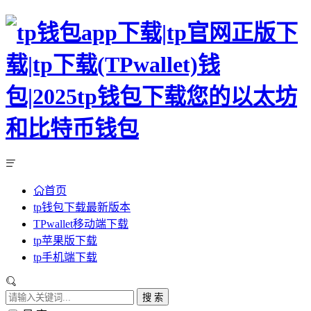
首页
tp钱包下载最新版本
TPwallet移动端下载
tp苹果版下载
tp手机端下载
搜 索