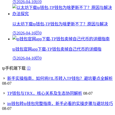
2026-04-10
0
以太坊下载tp钱包-TP钱包为啥更新不了？原因与解决
2026-04-16
0
tp钱包官网app下载-TP钱包卖掉自己代币的详细指
2026-04-10
0
tp手机端下载
新手实操指南，如何将FIL币转入TP钱包？避坑要点全解析
08-07
TP钱包与TRX，核心关系及生态协同解析
08-07
im钱包转tp钱包完整指南，新手必看的实操步骤与避坑技巧
08-07