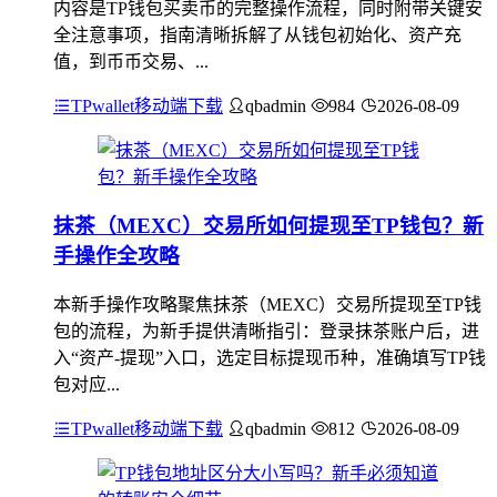
内容是TP钱包买卖币的完整操作流程，同时附带关键安
全注意事项，指南清晰拆解了从钱包初始化、资产充
值，到币币交易、...
TPwallet移动端下载
qbadmin
984
2026-08-09
抹茶（MEXC）交易所如何提现至TP钱包？新
手操作全攻略
本新手操作攻略聚焦抹茶（MEXC）交易所提现至TP钱
包的流程，为新手提供清晰指引：登录抹茶账户后，进
入“资产-提现”入口，选定目标提现币种，准确填写TP钱
包对应...
TPwallet移动端下载
qbadmin
812
2026-08-09