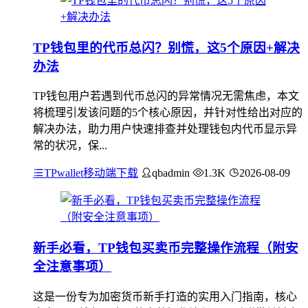
TP钱包里的代币总闪？别慌，这5个原因+解决
办法
TP钱包用户若遇到代币总闪的异常情况无需焦虑，本文
将梳理引发该问题的5个核心原因，并针对性给出对应的
解决办法，助力用户快速排查并处理钱包内代币显示异
常的状况，保...
TPwallet移动端下载
qbadmin
1.3K
2026-08-09
新手必看，TP钱包买卖币完整操作流程（附安
全注意事项）
这是一份专为加密货币新手打造的实用入门指南，核心