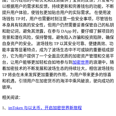
围，也为钱包的不断优化和改进提供了宝贵的反馈，开发者可
以根据用户的需求和反馈，持续更新和完善钱包的功能，不断
提升用户体验，使钱包更加贴合用户的实际需求。 在使用波
场钱包 TP 时，用户也需要时刻注意一些安全事项，尽管钱包
本身具有较高的安全性，但用户仍然需要妥善保管自己的私钥
和助记词，避免其泄露，在参与 DApp 时，要仔细了解项目的
背景和潜在风险，保持警惕，避免陷入诈骗和投资陷阱，确保
自身资产的安全。 波场钱包 TP 以其安全可靠、便捷高效、功
能丰富等显著特点，成为了波场生态中不可或缺的重要组成部
分，它为用户提供了一个全面且优质的加密资产管理和交易平
台，让用户能够更加轻松自如地参与到
加密世界
的浪潮中，随
着加密技术的不断发展和波场生态的持续壮大，相信波场钱包
TP 将会在未来发挥更加重要的作用，为用户带来更多的惊喜
和机遇，引领用户在加密货币的海洋中乘风破浪，驶向成功的
彼岸。
相关阅读：
1、
imToken 与以太币，开启加密世界新旅程