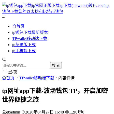
首页
tp钱包下载最新版本
TPwallet移动端下载
tp苹果版下载
tp手机端下载
搜 索
昼/夜
首页
TPwallet移动端下载
内容详情
tp网址app下载-波场钱包 TP，开启加密
世界便捷之旅
qbadmin
2026年04月27日 16:48
1.2K
0