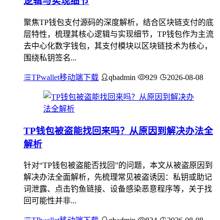
逻辑与实现细节
聚焦TP钱包支付源码的深度解析，结合区块链支付的底
层特性，梳理其核心逻辑与实现细节，TP钱包作为主流
去中心化数字钱包，其支付模块以区块链技术为核心，
围绕私钥签名...
TPwallet移动端下载
qbadmin
929
2026-08-08
TP钱包被盗能找回来吗？从原因到解决办法全
解析
针对“TP钱包被盗能否找回”的问题，本文从被盗原因到
解决办法全面解析，先梳理常见被盗诱因：私钥或助记
词泄露、点击钓鱼链接、设备感染恶意程序等，关于找
回可能性并非...