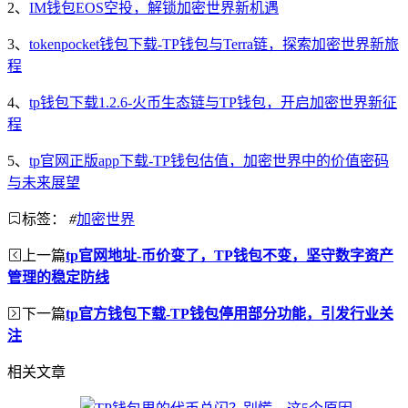
2、
IM钱包EOS空投，解锁加密世界新机遇
3、
tokenpocket钱包下载-TP钱包与Terra链，探索加密世界新旅
程
4、
tp钱包下载1.2.6-火币生态链与TP钱包，开启加密世界新征
程
5、
tp官网正版app下载-TP钱包估值，加密世界中的价值密码
与未来展望
标签：
#
加密世界
上一篇
tp官网地址-币价变了，TP钱包不变，坚守数字资产
管理的稳定防线
下一篇
tp官方钱包下载-TP钱包停用部分功能，引发行业关
注
相关文章