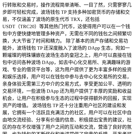
行转账和交易时，操作流程简单清晰、一目了然，只需寥寥几
步即可轻松完成，波场钱包 TP 支持多种加密货币的存储和交
易，不仅涵盖了波场的原生代币 TRX，还包括
USDT（TRC20）等其他热门代币，这使得用户可以在一个钱
包中方便快捷地管理多种资产，无需在不同的钱包之间频繁切
换，大大节省了时间和精力。 除了基本的资产存储和交易功
能外，波场钱包 TP 还深度融入了波场的 DApp 生态，宛如一
颗璀璨的明珠镶嵌在波场生态的皇冠之上，用户可以直接在钱
包中访问各种波场 DApp，如去中心化交易所、充满趣味的游
戏、专业的借贷平台等，这为用户提供了更为丰富多样的投资
和娱乐选择，用户可以在钱包中参与去中心化交易所的交易，
亲身体验无需第三方中介的交易方式，享受更加公平、透明的
交易环境，一些波场 DApp 还为用户提供了丰厚的奖励和收益
机会，让用户在积极参与生态的过程中获得额外的回报，实现
资产的增值。 波场钱包 TP 还十分注重用户社区的建设和发
展，它拥有一个活跃且充满活力的社区，用户可以在社区中自
由地交流经验、分享有价值的信息、积极提出宝贵的建议，社
区的存在不仅增强了用户之间的互动和交流，营造了良好的氛