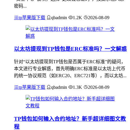
密码...
tp苹果版下载
qbadmin
1.2K
2026-08-09
以太坊提现到TP钱包是ERC标准吗？一文解惑
针对“以太坊提现到TP钱包是否属于ERC标准”的疑问，
本文进行专业解惑，首先明确ERC标准是以太坊上代币
的统一协议规范（如ERC20、ERC721等），而以太坊...
tp苹果版下载
qbadmin
1.3K
2026-08-09
TP钱包如何输入合约地址？新手超详细图文教
程