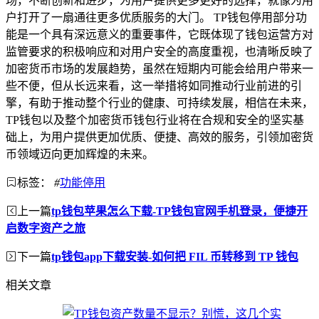
场，不断创新和进步，为用户提供更多更好的选择，就像为用
户打开了一扇通往更多优质服务的大门。 TP钱包停用部分功
能是一个具有深远意义的重要事件，它既体现了钱包运营方对
监管要求的积极响应和对用户安全的高度重视，也清晰反映了
加密货币市场的发展趋势，虽然在短期内可能会给用户带来一
些不便，但从长远来看，这一举措将如同推动行业前进的引
擎，有助于推动整个行业的健康、可持续发展，相信在未来，
TP钱包以及整个加密货币钱包行业将在合规和安全的坚实基
础上，为用户提供更加优质、便捷、高效的服务，引领加密货
币领域迈向更加辉煌的未来。
标签：
#
功能停用
上一篇
tp钱包苹果怎么下载-TP钱包官网手机登录，便捷开
启数字资产之旅
下一篇
tp钱包app下载安装-如何把 FIL 币转移到 TP 钱包
相关文章