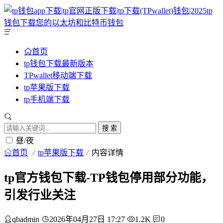
首页
tp钱包下载最新版本
TPwallet移动端下载
tp苹果版下载
tp手机端下载
搜 索
昼/夜
首页
tp苹果版下载
内容详情
tp官方钱包下载-TP钱包停用部分功能，
引发行业关注
qbadmin
2026年04月27日 17:27
1.2K
0