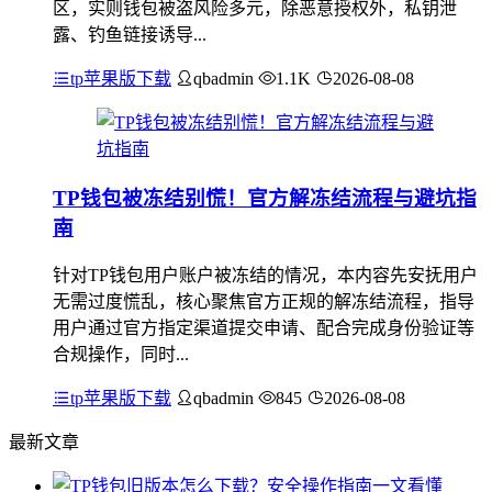
区，实则钱包被盗风险多元，除恶意授权外，私钥泄
露、钓鱼链接诱导...
tp苹果版下载
qbadmin
1.1K
2026-08-08
TP钱包被冻结别慌！官方解冻结流程与避坑指
南
针对TP钱包用户账户被冻结的情况，本内容先安抚用户
无需过度慌乱，核心聚焦官方正规的解冻结流程，指导
用户通过官方指定渠道提交申请、配合完成身份验证等
合规操作，同时...
tp苹果版下载
qbadmin
845
2026-08-08
最新文章