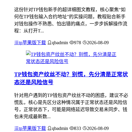
这份针对TP钱包新手的超详细图文教程，核心聚焦“如
何在TP钱包输入合约地址”的实操问题，教程贴合新手
对钱包操作不熟悉、怕出错的痛点，一步步拆解操作流
程：从打开T...
tp苹果版下载
qbadmin
978
2026-08-09
TP钱包资产纹丝不动？别慌，先分清是正常状
态还是风险信号
针对用户遇到的TP钱包资产纹丝不动的困惑，建议不必
慌乱，核心是先区分这种情况属于正常状态还是风险信
号，正常状态下，可能是网络延迟导致交易未同步、钱
包未完成最新数...
tp苹果版下载
qbadmin
833
2026-08-09