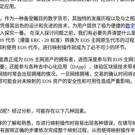
稳定应用。
明星，作为一种备受瞩目的数字货币，其独特的发展历程以及与之
品，凭借其出色的设计和先进的技术，为用户提供了极为便捷的
数字
入探究一番。 在深入探讨问题之前，我们有必要先弄清楚什么是 E
代币（遵循 ERC - 20 标准）转换为 EOS 主网原生代币的
上顺利使用 EOS 代币，进行映射操作就成为了必不可少的环节。
正成为 EOS 主网资产的拥有者，进而深度参与到 EOS 主网
重要；还能参与各种去中心化应用（DApp），体验区块链技术带
网络时常会出现拥堵的情况，一旦网络拥堵，交易的确认时间将
可能会对未映射的 EOS 资产的安全性和可用性造成严重影响。
的情况呢？经过分析，可能存在以下几种因素。
乏足够的了解和熟悉，在进行映射操作时容易出现各种错误，在填
有按照正确的步骤依次完成整个映射过程，从而使得映射操作半