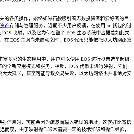
相关的各类操作，始终如磁石般吸引着无数投资者和爱好者的目
资产
存储与管理服务，近期不少用户反馈，在使用 im 钱包的过
OS 映射，以及它为何在整个 EOS 生态系统中占据着如此关
过程，在 EOS 主网尚未启动之时，EOS 代币只能依托以太坊网络发
丰富多彩的生态应用中，用户可以使用 EOS 进行投票选举超级
来的全新应用模式和服务，相反，EOS 代币未进行映射，它们
会大大延长，甚至可能导致交易失败，以太坊网络也并非绝对安
写映射信息时，可能会因为疏忽而输入错误的地址，这就好比寄信
途而废，由于映射操作通常需要一定的技术知识和操作经验，