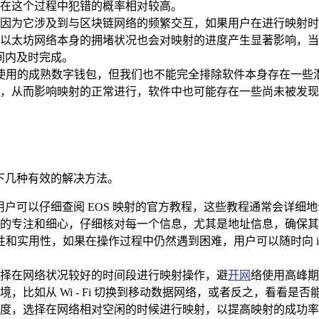
在这个过程中犯错的概率相对较高。
因为它涉及到与区块链网络的频繁交互，如果用户在进行映射时
以太坊网络本身的拥堵状况也会对映射的进度产生显著影响，当
间内及时完成。
广泛使用的成熟数字钱包，但我们也不能完全排除软件本身存在一
，从而影响映射的正常进行，软件中也可能存在一些尚未被发现
以下几种有效的解决方法。
，用户可以仔细查阅 EOS 映射的官方教程，这些教程通常会详
的专注和细心，仔细核对每一个信息，尤其是地址信息，确保其准
对性和实用性，如果在操作过程中仍然遇到困难，用户可以随时向 
择在网络状况较好的时间段进行映射操作，避
开网
络使用高峰期
，比如从 Wi - Fi 切换到移动数据网络，或者反之，看看
度，选择在网络相对空闲的时候进行映射，以提高映射的成功率