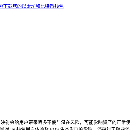
EOS 未映射会给用户带来诸多不便与潜在风险，可能影响资产的
对 im 钱包用户体验及 EOS 生态发展的影响，还探讨了解