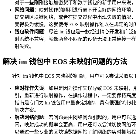
对于一些刚刚接触加密货币和数字钱包的新手用户来说，
网络问题
：映射操作的顺利进行离不开良好的网络环境，
提交到区块链网络，或者在提交过程中出现失败的情况，
变得极为缓慢，这就使得 EOS 映射操作难以在规定的时
钱包软件问题
：尽管 im 钱包是一款经过精心开发和
射系统不兼容，就像两台不匹配的设备无法正常连接一样
射失败。
解决 im 钱包中 EOS 未映射问题的方法
针对 im 钱包中 EOS 未映射的问题，用户可以尝试采取
应对操作失误
：如果是因为操作失误导致 EOS 未映射
引，重新进行映射操作，在操作过程中，一定要保持高度
指南是专门为 im 钱包用户量身定制的，具有很强的针
解决方案。
解决网络问题
：若问题是由网络问题引起的，用户可以选
闲，映射成功的概率会更高，用户还可以尝试切换网络环境
以通过一些专业的区块链数据网站了解网络的实时拥堵程