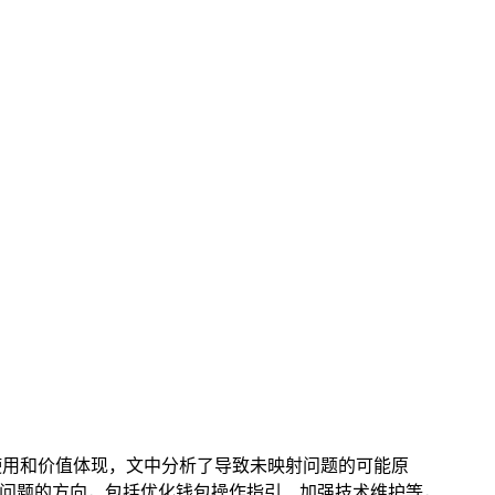
正常使用和价值体现，文中分析了导致未映射问题的可能原
决该问题的方向，包括优化钱包操作指引、加强技术维护等，