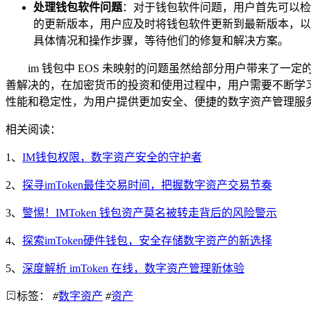
处理钱包软件问题
：对于钱包软件问题，用户首先可以检
的更新版本，用户应及时将钱包软件更新到最新版本，以确
具体情况和操作步骤，等待他们的修复和解决方案。
im 钱包中 EOS 未映射的问题虽然给部分用户带来了
善解决的，在加密货币的投资和使用过程中，用户需要不断学
性能和稳定性，为用户提供更加安全、便捷的数字资产管理服
相关阅读：
1、
IM钱包权限，数字资产安全的守护者
2、
探寻imToken最佳交易时间，把握数字资产交易节奏
3、
警惕！IMToken 钱包资产莫名被转走背后的风险警示
4、
探索imToken硬件钱包，安全存储数字资产的新选择
5、
深度解析 imToken 在线，数字资产管理新体验
标签：
#
数字资产
#
资产