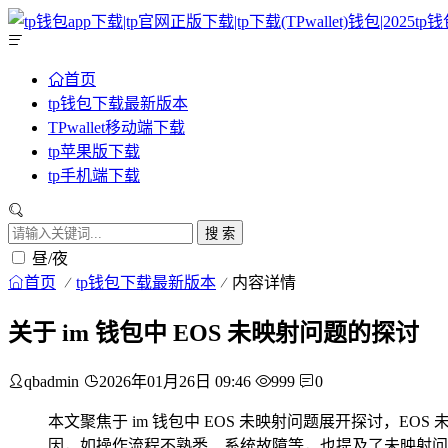
首页
tp钱包下载最新版本
TPwallet移动端下载
tp苹果版下载
tp手机端下载
搜 索
昼/夜
首页
tp钱包下载最新版本
内容详情
关于 im 钱包中 EOS 未映射问题的探讨
qbadmin
2026年01月26日 09:46
999
0
本文聚焦于 im 钱包中 EOS 未映射问题展开探讨，
因，如操作流程不熟悉、系统故障等，也提及了未映射问题