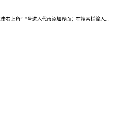
右上角“+”号进入代币添加界面；在搜索栏输入...