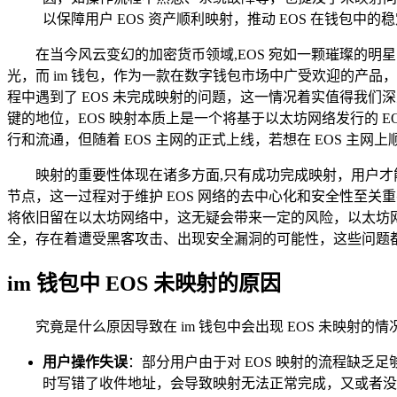
以保障用户 EOS 资产顺利映射，推动 EOS 在钱包中的
在当今风云变幻的加密货币领域,EOS 宛如一颗璀璨的
光，而 im 钱包，作为一款在数字钱包市场中广受欢迎的产
程中遇到了 EOS 未完成映射的问题，这一情况着实值得我们深
键的地位，EOS 映射本质上是一个将基于以太坊网络发行的 EOS 
行和流通，但随着 EOS 主网的正式上线，若想在 EOS 主网
映射的重要性体现在诸多方面,只有成功完成映射，用户才能真
节点，这一过程对于维护 EOS 网络的去中心化和安全性至关
将依旧留在以太坊网络中，这无疑会带来一定的风险，以太坊
全，存在着遭受黑客攻击、出现安全漏洞的可能性，这些问题都
im 钱包中 EOS 未映射的原因
究竟是什么原因导致在 im 钱包中会出现 EOS 未映射
用户操作失误
：部分用户由于对 EOS 映射的流程缺
时写错了收件地址，会导致映射无法正常完成，又或者没