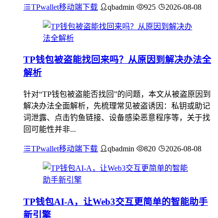
TPwallet移动端下载
qbadmin
925
2026-08-08
TP钱包被盗能找回来吗？从原因到解决办法全
解析
针对“TP钱包被盗能否找回”的问题，本文从被盗原因到
解决办法全面解析，先梳理常见被盗诱因：私钥或助记
词泄露、点击钓鱼链接、设备感染恶意程序等，关于找
回可能性并非...
TPwallet移动端下载
qbadmin
820
2026-08-08
TP钱包AI-A，让Web3交互更简单的智能助手
新引擎