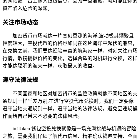
的网站或平台上输入钱包信息，因为一旦泄露，就可能让你的
资产陷入危险的深渊。
关注市场动态
加密货币市场就像一片变幻莫测的海洋,波动极其频繁且
幅度较大，空投代币的价格也如同在这片海洋中起伏的船只，
在兑换之前，我们要像经验丰富的航海家一样，时刻关注市场
行情，敏锐捕捉价格的变化，选择合适的时机进行兑换，这样
才能像聪明的渔夫一样，获取最大的收益。
遵守法律法规
不同国家和地区对加密货币的监管政策就像不同地区的交
通规则一样千差万别,在进行空投代币兑换时，我们一定要像
遵守当地交通规则一样，遵守当地的法律法规，避免因违规操
作而给自己带来不必要的法律风险。
imToken 钱包空投兑换就像是一场充满挑战与机遇的冒险
之旅，需要我们仔细了解代币信息、精准确认钱包支持、全面