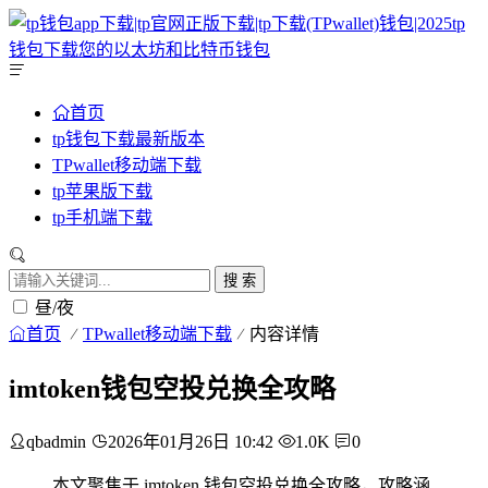
首页
tp钱包下载最新版本
TPwallet移动端下载
tp苹果版下载
tp手机端下载
搜 索
昼/夜
首页
TPwallet移动端下载
内容详情
imtoken钱包空投兑换全攻略
qbadmin
2026年01月26日 10:42
1.0K
0
本文聚焦于 imtoken 钱包空投兑换全攻略，攻略涵