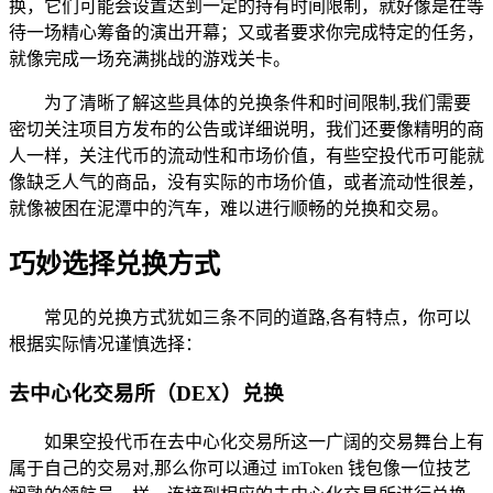
换，它们可能会设置达到一定的持有时间限制，就好像是在等
待一场精心筹备的演出开幕；又或者要求你完成特定的任务，
就像完成一场充满挑战的游戏关卡。
为了清晰了解这些具体的兑换条件和时间限制,我们需要
密切关注项目方发布的公告或详细说明，我们还要像精明的商
人一样，关注代币的流动性和市场价值，有些空投代币可能就
像缺乏人气的商品，没有实际的市场价值，或者流动性很差，
就像被困在泥潭中的汽车，难以进行顺畅的兑换和交易。
巧妙选择兑换方式
常见的兑换方式犹如三条不同的道路,各有特点，你可以
根据实际情况谨慎选择：
去中心化交易所（DEX）兑换
如果空投代币在去中心化交易所这一广阔的交易舞台上有
属于自己的交易对,那么你可以通过 imToken 钱包像一位技艺