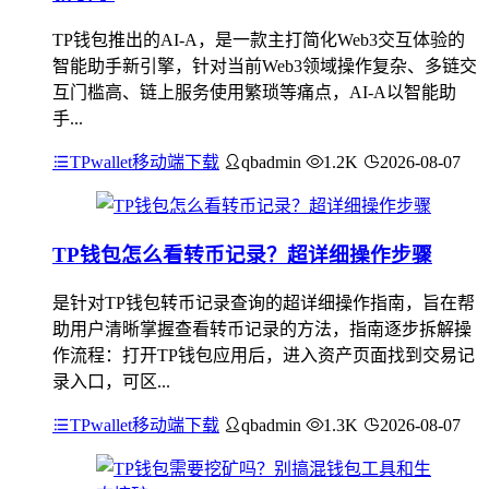
TP钱包推出的AI-A，是一款主打简化Web3交互体验的
智能助手新引擎，针对当前Web3领域操作复杂、多链交
互门槛高、链上服务使用繁琐等痛点，AI-A以智能助
手...
TPwallet移动端下载
qbadmin
1.2K
2026-08-07
TP钱包怎么看转币记录？超详细操作步骤
是针对TP钱包转币记录查询的超详细操作指南，旨在帮
助用户清晰掌握查看转币记录的方法，指南逐步拆解操
作流程：打开TP钱包应用后，进入资产页面找到交易记
录入口，可区...
TPwallet移动端下载
qbadmin
1.3K
2026-08-07