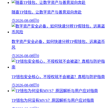
随喜TP钱包，让数字资产与善意双向奔赴
2026-08-08
0
数字资产安全必备，如何快速分辨TP假钱包，远离盗币
风
2026-08-08
0
TP钱包安全核心，不授权就不会被盗？真相与防护指南
2026-08-08
0
TP钱包为何没有MVS？原因解析与用户应对指南