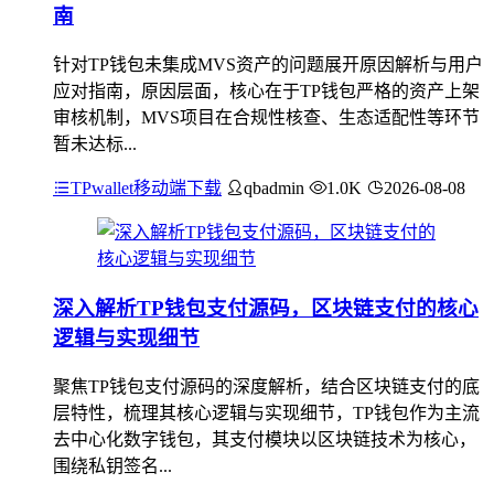
南
针对TP钱包未集成MVS资产的问题展开原因解析与用户
应对指南，原因层面，核心在于TP钱包严格的资产上架
审核机制，MVS项目在合规性核查、生态适配性等环节
暂未达标...
TPwallet移动端下载
qbadmin
1.0K
2026-08-08
深入解析TP钱包支付源码，区块链支付的核心
逻辑与实现细节
聚焦TP钱包支付源码的深度解析，结合区块链支付的底
层特性，梳理其核心逻辑与实现细节，TP钱包作为主流
去中心化数字钱包，其支付模块以区块链技术为核心，
围绕私钥签名...