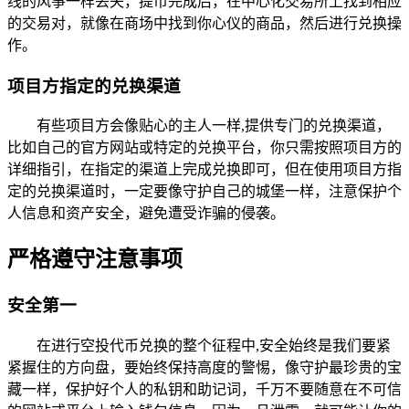
线的风筝一样丢失，提币完成后，在中心化交易所上找到相应
的交易对，就像在商场中找到你心仪的商品，然后进行兑换操
作。
项目方指定的兑换渠道
有些项目方会像贴心的主人一样,提供专门的兑换渠道，
比如自己的官方网站或特定的兑换平台，你只需按照项目方的
详细指引，在指定的渠道上完成兑换即可，但在使用项目方指
定的兑换渠道时，一定要像守护自己的城堡一样，注意保护个
人信息和资产安全，避免遭受诈骗的侵袭。
严格遵守注意事项
安全第一
在进行空投代币兑换的整个征程中,安全始终是我们要紧
紧握住的方向盘，要始终保持高度的警惕，像守护最珍贵的宝
藏一样，保护好个人的私钥和助记词，千万不要随意在不可信