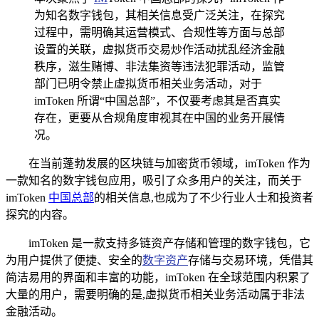
为知名数字钱包，其相关信息受广泛关注，在探究
过程中，需明确其运营模式、合规性等方面与总部
设置的关联，虚拟货币交易炒作活动扰乱经济金融
秩序，滋生赌博、非法集资等违法犯罪活动，监管
部门已明令禁止虚拟货币相关业务活动，对于
imToken 所谓“中国总部”，不仅要考虑其是否真实
存在，更要从合规角度审视其在中国的业务开展情
况。
在当前蓬勃发展的区块链与加密货币领域，imToken 作为
一款知名的数字钱包应用，吸引了众多用户的关注，而关于
imToken
中国总部
的相关信息,也成为了不少行业人士和投资者
探究的内容。
imToken 是一款支持多链资产存储和管理的数字钱包，它
为用户提供了便捷、安全的
数字资产
存储与交易环境，凭借其
简洁易用的界面和丰富的功能，imToken 在全球范围内积累了
大量的用户，需要明确的是,虚拟货币相关业务活动属于非法
金融活动。