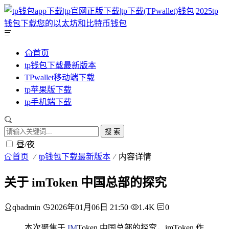
首页
tp钱包下载最新版本
TPwallet移动端下载
tp苹果版下载
tp手机端下载
搜 索
昼/夜
首页
tp钱包下载最新版本
内容详情
关于 imToken 中国总部的探究
qbadmin
2026年01月06日 21:50
1.4K
0
本次聚焦于
IM
Token 中国总部的探究，imToken 作