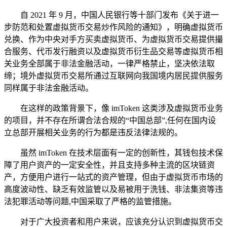
自 2021 年 9 月，中国人民银行等十部门发布《关于进一
步防范和处置虚拟货币交易炒作风险的通知》，明确虚拟货币
兑换、作为中央对手方买卖虚拟货币、为虚拟货币交易提供撮
合服务、代币发行融资以及虚拟货币衍生品交易等虚拟货币相
关业务全部属于非法金融活动，一律严格禁止，坚决依法取
缔；境外虚拟货币交易所通过互联网向我国境内居民提供服务
同样属于非法金融活动。
在这样的政策背景下，像 imToken 这类涉及虚拟货币业务
的项目，并不存在所谓合法合规的“中国总部”,任何在国内设
立总部开展相关业务的行为都是违反法律法规的。
虽然 imToken 在技术层面有一定的创新性，其钱包技术保
障了用户资产的一定安全性，并且支持多种主流的区块链资
产，方便用户进行一站式的资产管理，但由于虚拟货币市场的
高度波动性、缺乏有效监管以及易被用于洗钱、非法集资等违
法犯罪活动等问题,中国采取了严格的监管措施。
对于广大投资者和用户来说，应该充分认识到虚拟货币交