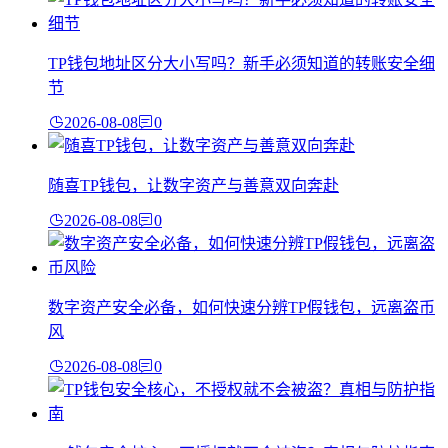
TP钱包地址区分大小写吗？新手必须知道的转账安全细
节
2026-08-08
0
随喜TP钱包，让数字资产与善意双向奔赴
2026-08-08
0
数字资产安全必备，如何快速分辨TP假钱包，远离盗币
风
2026-08-08
0