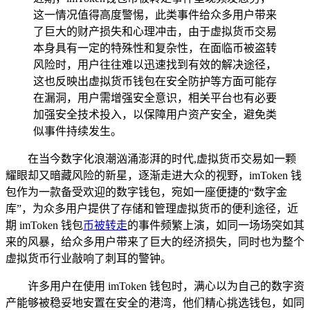
这一情况值得高度警惕，此类事件给众多用户带来
了巨大的财产损失和心理冲击，由于虚拟货币交易
本身具有一定的特殊性和复杂性，在面临币被盗转
风险时，用户往往难以迅速找到有效的解决途径，
这也反映出虚拟货币钱包在安全防护等方面可能存
在漏洞，用户需增强安全意识，相关平台也有必要
加强安全技术投入，以保障用户资产安全，避免类
似事件持续发生。
在当今数字化浪潮汹涌澎湃的时代,虚拟货币交易如一颗
耀眼却又暗藏风险的新星，逐渐走进大众的视野，imToken 钱
包作为一款备受欢迎的数字钱包，宛如一座便捷的“数字金
库”，为众多用户提供了存储和管理虚拟货币的便利途径，近
期 imToken 钱包
币被转走
的事件频繁上演，如同一场场突如其
来的风暴，给众多用户带来了巨大的经济损失，同时也为整个
虚拟货币行业敲响了刺耳的警钟。
许多用户在使用 imToken 钱包时，满心以为自己的数字资
产能够被稳妥地安置在安全的港湾，他们精心挑选钱包，如同