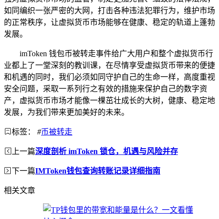
如同编织一张严密的大网，打击各种违法犯罪行为，维护市场
的正常秩序，让虚拟货币市场能够在健康、稳定的轨道上蓬勃
发展。
imToken 钱包币被转走事件给广大用户和整个虚拟货币行
业都上了一堂深刻的教训课，在尽情享受虚拟货币带来的便捷
和机遇的同时，我们必须如同守护自己的生命一样，高度重视
安全问题，采取一系列行之有效的措施来保护自己的数字资
产，虚拟货币市场才能像一棵茁壮成长的大树，健康、稳定地
发展，为我们带来更加美好的未来。
标签：
#
币被转走
上一篇
深度剖析 imToken 锁仓，机遇与风险并存
下一篇
IMToken钱包查询转账记录详细指南
相关文章