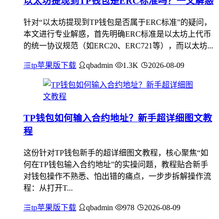
以太坊提现到TP钱包是ERC标准吗？一文解惑
针对“以太坊提现到TP钱包是否属于ERC标准”的疑问，
本文进行专业解惑，首先明确ERC标准是以太坊上代币
的统一协议规范（如ERC20、ERC721等），而以太坊...
tp苹果版下载
qbadmin
1.3K
2026-08-09
TP钱包如何输入合约地址？新手超详细图文教
程
这份针对TP钱包新手的超详细图文教程，核心聚焦“如
何在TP钱包输入合约地址”的实操问题，教程贴合新手
对钱包操作不熟悉、怕出错的痛点，一步步拆解操作流
程：从打开T...
tp苹果版下载
qbadmin
978
2026-08-09