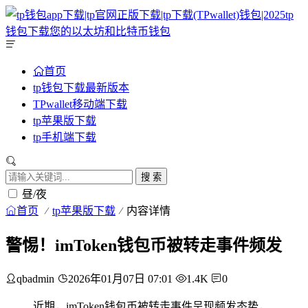
首页
tp钱包下载最新版本
TPwallet移动端下载
tp苹果版下载
tp手机端下载
搜 索
昼/夜
首页
tp苹果版下载
内容详情
警惕！imToken钱包币被转走事件频发
qbadmin
2026年01月07日 07:01
1.4K
0
近期，imToken钱包币被转走事件呈现频发态势，