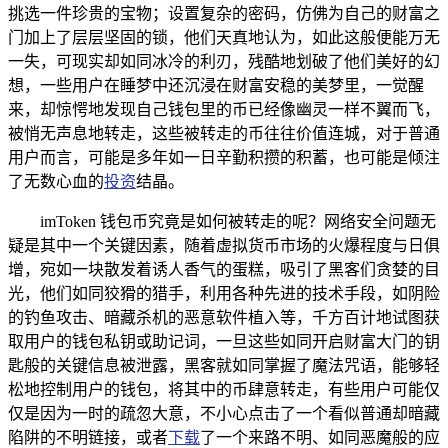
挑选一件珍贵的宝物；设置复杂的密码，仿佛为自己的财富之
门加上了层层坚固的锁，他们天真地认为，如此这般便能万无
一失，可现实却如同冰冷的利刃，残酷地划破了他们美好的幻
想，一些用户在睡梦中还沉浸在财富安稳的美梦里，一觉醒
来，却惊愕地发现自己钱包里的币已经像幽灵一样不翼而飞，
被悄无声息地转走，这些被转走的币往往价值连城，对于普通
用户而言，可能是多年如一日辛勤积攒的积蓄，也可能是倾注
了无数心血的
投资
结晶。
imToken 钱包币究竟是如何被转走的呢？网络安全问题无
疑是其中一个关键因素，随着虚拟货币市场的火爆程度与日俱
增，宛如一块散发着诱人香气的蛋糕，吸引了黑客们贪婪的目
光，他们如同狡猾的猎手，利用各种先进的技术手段，如阴险
的钓鱼攻击、暗藏杀机的恶意软件植入等，千方百计地试图获
取用户的钱包私钥或助记词，一旦这些如同开启财富大门的钥
匙般的关键信息被泄露，黑客就如同掌握了魔法咒语，能够轻
松地控制用户的钱包，将其中的币肆意转走，有些用户可能仅
仅是因为一时的疏忽大意，不小心点击了一个看似普通却暗藏
陷阱的不明链接，或者
下载
了一个来路不明、如同恶魔般的应