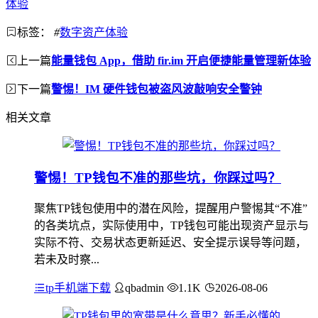
体验
标签：
#
数字资产体验
上一篇
能量钱包 App，借助 fir.im 开启便捷能量管理新体验
下一篇
警惕！IM 硬件钱包被盗风波敲响安全警钟
相关文章
警惕！TP钱包不准的那些坑，你踩过吗？
聚焦TP钱包使用中的潜在风险，提醒用户警惕其“不准”
的各类坑点，实际使用中，TP钱包可能出现资产显示与
实际不符、交易状态更新延迟、安全提示误导等问题，
若未及时察...
tp手机端下载
qbadmin
1.1K
2026-08-06