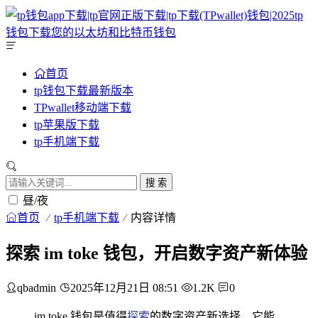
首页
tp钱包下载最新版本
TPwallet移动端下载
tp苹果版下载
tp手机端下载
搜 索
昼/夜
首页
tp手机端下载
内容详情
探索 im toke 钱包，开启数字资产新体验
qbadmin
2025年12月21日 08:51
1.2K
0
im toke 钱包是值得
探索
的数字资产新选择，它能