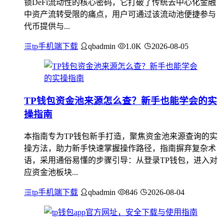
锁DeFi流动性的核心密码，它打破了传统去中心化金融
中资产流转受限的痛点，用户可通过该流动池便捷参与
代币提供与...
tp手机端下载
qbadmin
1.0K
2026-08-05
TP钱包资金池来源怎么查？新手也能学会的实
操指南
本指南专为TP钱包新手打造，聚焦资金池来源查询的实
操方法，助力新手快速掌握操作路径，指南摒弃复杂术
语，采用通俗易懂的步骤引导：从登录TP钱包，进入对
应资金池板块...
tp手机端下载
qbadmin
846
2026-08-04