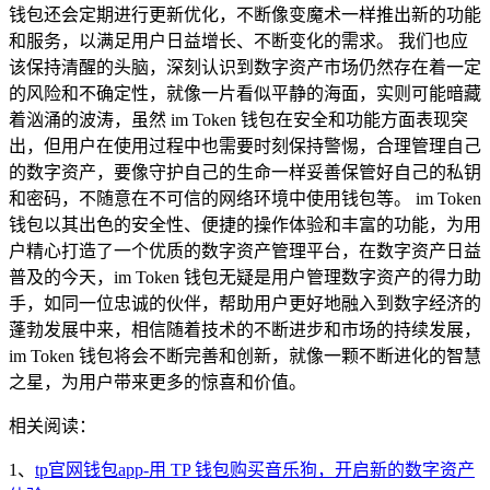
钱包还会定期进行更新优化，不断像变魔术一样推出新的功能
和服务，以满足用户日益增长、不断变化的需求。 我们也应
该保持清醒的头脑，深刻认识到数字资产市场仍然存在着一定
的风险和不确定性，就像一片看似平静的海面，实则可能暗藏
着汹涌的波涛，虽然 im Token 钱包在安全和功能方面表现突
出，但用户在使用过程中也需要时刻保持警惕，合理管理自己
的数字资产，要像守护自己的生命一样妥善保管好自己的私钥
和密码，不随意在不可信的网络环境中使用钱包等。 im Token
钱包以其出色的安全性、便捷的操作体验和丰富的功能，为用
户精心打造了一个优质的数字资产管理平台，在数字资产日益
普及的今天，im Token 钱包无疑是用户管理数字资产的得力助
手，如同一位忠诚的伙伴，帮助用户更好地融入到数字经济的
蓬勃发展中来，相信随着技术的不断进步和市场的持续发展，
im Token 钱包将会不断完善和创新，就像一颗不断进化的智慧
之星，为用户带来更多的惊喜和价值。
相关阅读：
1、
tp官网钱包app-用 TP 钱包购买音乐狗，开启新的数字资产