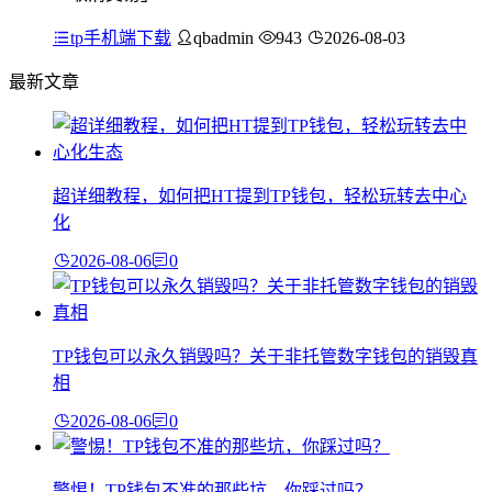
tp手机端下载
qbadmin
943
2026-08-03
最新文章
超详细教程，如何把HT提到TP钱包，轻松玩转去中心
化
2026-08-06
0
TP钱包可以永久销毁吗？关于非托管数字钱包的销毁真
相
2026-08-06
0
警惕！TP钱包不准的那些坑，你踩过吗？