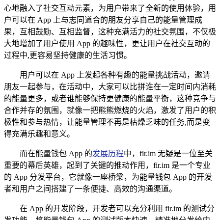
心地融入了社交互动元素，为用户带来了全新的使用体验，用
户可以在 App 上与志同道合的朋友分享自己的能量管理成
果，互相鼓励、互相监督，这种充满活力的社交氛围，不仅极
大地增加了用户使用 App 的趣味性，更让用户在社交互动的
过程中,更容易坚持健康的生活习惯。
用户可以在 App 上发起各种有趣的能量挑战活动，邀请
朋友一起参与，在活动中，大家可以比拼谁在一定时间内消耗
的能量更多，或者谁能够保持更健康的能量平衡，这种竞争与
合作并存的氛围，就像一把熊熊燃烧的火焰，激发了用户的积
极性和参与热情，让能量管理不再是枯燥乏味的任务,而是变
得充满乐趣和意义。
而在能量钱包 App 的
发展历程
中，fir.im 无疑是一位至关
重要的幕后英雄，起到了关键的推动作用，fir.im 是一个专业
的 App 分发平台，它就像一座桥梁，为能量钱包 App 的开发
者和用户之间搭建了一条便捷、高效的沟通渠道。
在 App 的开发阶段，开发者可以充分利用 fir.im 的测试分