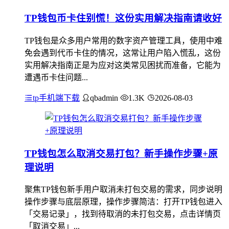
TP钱包币卡住别慌！这份实用解决指南请收好
TP钱包是众多用户常用的数字资产管理工具，使用中难
免会遇到代币卡住的情况，这常让用户陷入慌乱，这份
实用解决指南正是为应对这类常见困扰而准备，它能为
遭遇币卡住问题...
tp手机端下载
qbadmin
1.3K
2026-08-03
TP钱包怎么取消交易打包？新手操作步骤+原
理说明
聚焦TP钱包新手用户取消未打包交易的需求，同步说明
操作步骤与底层原理，操作步骤简洁：打开TP钱包进入
「交易记录」，找到待取消的未打包交易，点击详情页
「取消交易」...