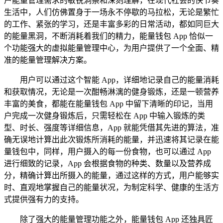
户能量管理需求的敏锐洞察和深刻理解，在现代社会的快节奏
生活中，人们仿佛置身于一场永不停歇的马拉松，无论是繁忙
的工作、紧张的学习，还是丰富多彩的日常活动，都如同巨大
的能量黑洞，不断消耗着我们的精力，能量钱包 App 恰似一
个功能强大的虚拟能量管理中心，为用户提供了一个全面、精
准的能量管理解决方案。
用户可以通过这个智能 App，详细地记录自己的能量消耗
和获取情况，无论是一次酣畅淋漓的健身锻炼，还是一顿营养
丰富的美食，都能在能量钱包 App 中留下清晰的印记，当用
户完成一次健身锻炼后，只需轻松在 App 中输入锻炼的类
型、时长、强度等详细信息，App 就能凭借其先进的算法，准
确无误地计算出此次锻炼所消耗的能量，并迅速将其记录在能
量钱包中，同样，用户摄入的每一份食物，也可以通过 App
进行细致的记录，App 会根据食物的种类、数量以及营养成
分，精确计算出所摄入的能量，通过这样的方式，用户能够实
时、直观地掌握自己的能量状况，为制定科学、健康的生活方
式提供强有力的支持。
除了强大的能量管理功能之外，能量钱包 App 还独具匠