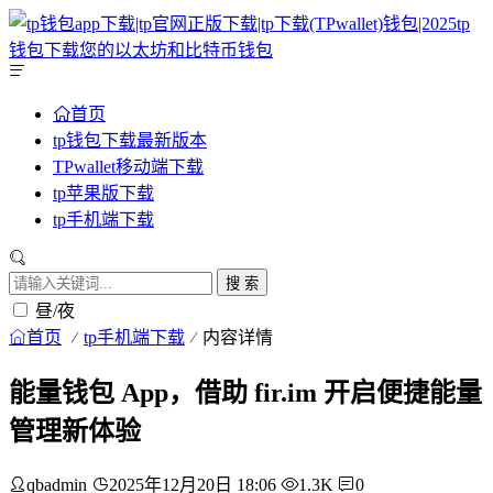
首页
tp钱包下载最新版本
TPwallet移动端下载
tp苹果版下载
tp手机端下载
搜 索
昼/夜
首页
tp手机端下载
内容详情
能量钱包 App，借助 fir.im 开启便捷能量
管理新体验
qbadmin
2025年12月20日 18:06
1.3K
0