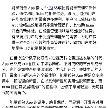
能量钱包 App 借助 fir.
IM
达成便捷能量管理崭新体
验，通过利用 fir.im 的相关优势，该 App 能为用户
在能量管理方面带来更多便利，用户可以依托这款
App 流畅高效地进行能量管理操作，其借助 fir.im
开启的新体验，在能量管理领域展现出独特优势，
有望满足用户对于便捷管理能量的需求，为用户提
供一种全新且有效的能量管理途径，助力用户更好
地掌控自身能量相关事宜。
在当今这个数字化浪潮以雷霆万钧之势迅猛发展的时代，
App 已然成为人们生活中如影随形、不可或缺的重要组成部
分，它们宛如神奇的魔法钥匙，为我们开启了便捷生活的大
门，带来了前所未有的全新体验，能量钱包 App 便是众多应
用中一颗璀璨的新星，它以其创新性和实用性脱颖而出，而
fir.im 则在其发展和推广的征程中，扮演了举足轻重、无可替
代的关键角色。
能量钱包 App 的诞生，绝非偶然，而是源于开发者对用