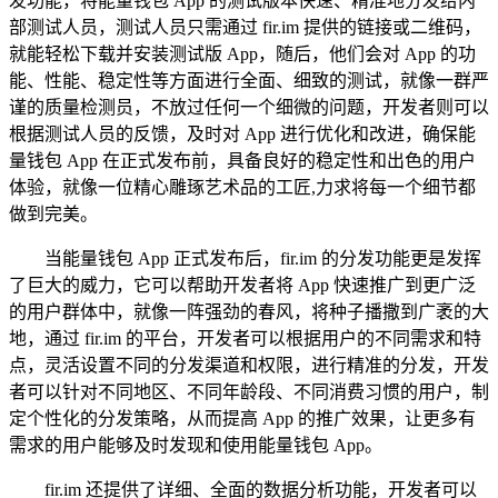
发功能，将能量钱包 App 的测试版本快速、精准地分发给内
部测试人员，测试人员只需通过 fir.im 提供的链接或二维码，
就能轻松下载并安装测试版 App，随后，他们会对 App 的功
能、性能、稳定性等方面进行全面、细致的测试，就像一群严
谨的质量检测员，不放过任何一个细微的问题，开发者则可以
根据测试人员的反馈，及时对 App 进行优化和改进，确保能
量钱包 App 在正式发布前，具备良好的稳定性和出色的用户
体验，就像一位精心雕琢艺术品的工匠,力求将每一个细节都
做到完美。
当能量钱包 App 正式发布后，fir.im 的分发功能更是发挥
了巨大的威力，它可以帮助开发者将 App 快速推广到更广泛
的用户群体中，就像一阵强劲的春风，将种子播撒到广袤的大
地，通过 fir.im 的平台，开发者可以根据用户的不同需求和特
点，灵活设置不同的分发渠道和权限，进行精准的分发，开发
者可以针对不同地区、不同年龄段、不同消费习惯的用户，制
定个性化的分发策略，从而提高 App 的推广效果，让更多有
需求的用户能够及时发现和使用能量钱包 App。
fir.im 还提供了详细、全面的数据分析功能，开发者可以