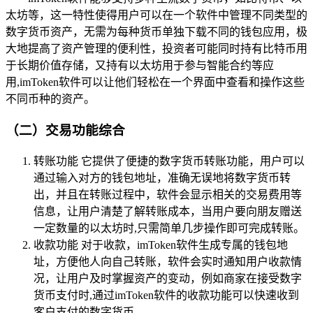
太坊等，这一特性使得用户可以在一个软件中管理不同类型的
数字货币资产，无需为每种货币单独下载不同的钱包应用，极
大地提高了资产管理的便利性，投资者可能同时持有比特币用
于长期价值存储，又持有以太坊用于参与智能合约等应
用,imToken软件可以让他们轻松在一个界面中查看和操作这些
不同币种的资产。
（二）交易功能综合
转账功能 它提供了便捷的数字货币转账功能，用户可以
通过输入对方的钱包地址，准确无误地将数字货币转
出，并且在转账过程中，软件会显示相关的交易费用等
信息，让用户清楚了解转账成本，当用户要向朋友赠送
一定数量的以太坊时,只需简单几步操作即可完成转账。
收款功能 对于收款，imToken软件生成专属的钱包地
址，方便他人向自己转账，软件会实时通知用户收款情
况，让用户及时掌握资产的变动，例如商家在接受数字
货币支付时,通过imToken软件的收款功能可以快速收到
客户支付的数字货币。