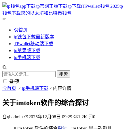
首页
tp钱包下载最新版本
TPwallet移动端下载
tp苹果版下载
tp手机端下载
搜 索
昼/夜
首页
tp手机端下载
内容详情
关于imtoken软件的综合探讨
qbadmin
2025年12月08日 09:29
1.2K
0
# imToken 软件的综合
探讨
，imToken 是一款颇具