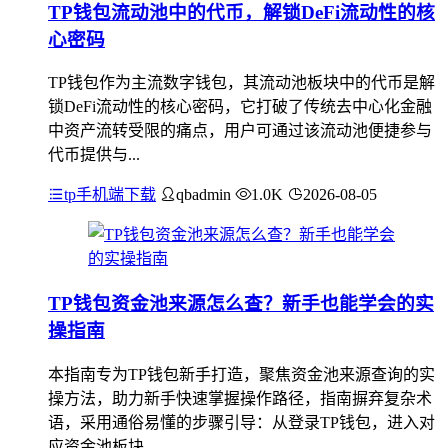
TP钱包流动池中的代币，解锁DeFi流动性的核
心密码
TP钱包作为主流数字钱包，其流动池板块中的代币是解
锁DeFi流动性的核心密码，它打破了传统去中心化金融
中资产流转受限的痛点，用户可通过该流动池便捷参与
代币提供与...
tp手机端下载
qbadmin
1.0K
2026-08-05
TP钱包资金池来源怎么查？新手也能学会的实
操指南
本指南专为TP钱包新手打造，聚焦资金池来源查询的实
操方法，助力新手快速掌握操作路径，指南摒弃复杂术
语，采用通俗易懂的步骤引导：从登录TP钱包，进入对
应资金池板块...