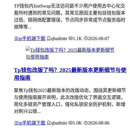
TP钱包内JustSwap无法访问是不少用户使用去中心化交
易所时遇到的常见问题，其常见原因主要包括钱包版本
过低、链网络配置错误、节点同步异常或节点服务临时
故障等...
tp手机端下载
qbadmin
1.1K
2026-08-07
Tp钱包改版了吗？2025最新版本更新细节与使
用指南
聚焦Tp钱包2025最新版本的改版动态，围绕其更新细节
与使用指南展开说明，此次改版优化了界面交互逻辑，
简化多链资产管理入口，强化私钥安全防护机制，新增
对新兴公链...
tp手机端下载
qbadmin
1.0K
2026-08-06