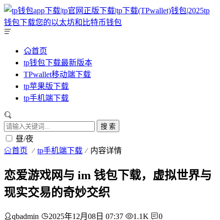
首页
tp钱包下载最新版本
TPwallet移动端下载
tp苹果版下载
tp手机端下载
搜 索
昼/夜
首页
tp手机端下载
内容详情
恋爱游戏网与 im 钱包下载，虚拟世界与
现实交易的奇妙交织
qbadmin
2025年12月08日 07:37
1.1K
0