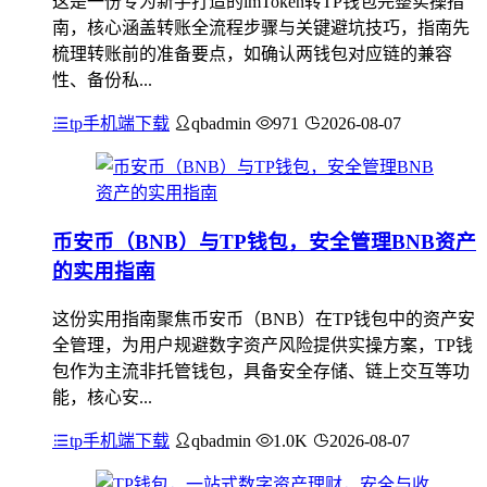
这是一份专为新手打造的imToken转TP钱包完整实操指
南，核心涵盖转账全流程步骤与关键避坑技巧，指南先
梳理转账前的准备要点，如确认两钱包对应链的兼容
性、备份私...
tp手机端下载
qbadmin
971
2026-08-07
币安币（BNB）与TP钱包，安全管理BNB资产
的实用指南
这份实用指南聚焦币安币（BNB）在TP钱包中的资产安
全管理，为用户规避数字资产风险提供实操方案，TP钱
包作为主流非托管钱包，具备安全存储、链上交互等功
能，核心安...
tp手机端下载
qbadmin
1.0K
2026-08-07