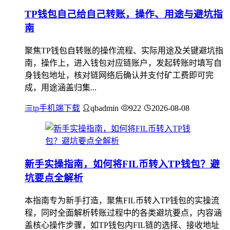
TP钱包自己给自己转账，操作、用途与避坑指
南
聚焦TP钱包自转账的操作流程、实际用途及关键避坑指
南，操作上，进入钱包对应链账户，发起转账时填写自
身钱包地址，核对链网络后确认并支付矿工费即可完
成，用途涵盖归集...
tp手机端下载
qbadmin
922
2026-08-08
新手实操指南，如何将FIL币转入TP钱包？避
坑要点全解析
本指南专为新手打造，聚焦FIL币转入TP钱包的实操流
程，同时全面解析转账过程中的各类避坑要点，内容涵
盖核心操作步骤，如TP钱包内FIL链的选择、接收地址