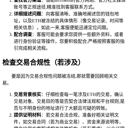
查找官方渠道
：借助imToken的官方网站、官方社交媒体
账号等正规途径,精准找到客服联系方式。
详细描述问题
：向客服清晰、准确地阐述您的钱包地
址，以及ETH被冻结的具体情形（像交易记录、时间等
相关信息），如此一来,客服便能迅速定位问题。
配合调查
：客服可能会要求您提供一些额外资料，或者
进行身份验证等操作，您要积极配合,严格按照客服的指
引完成相关流程。
检查交易合规性（若涉及）
要是因为交易合规性问题被冻结,那就需要回顾相关交
易。
交易背景核实
：仔细检查每一笔涉及ETH的交易，确认
交易对象、交易目的等是否契合法律法规和平台规则,是
否与不明身份的地址进行了大额且可疑的转账。
提供证明材料
：若交易合法合规，准备好相关证明文
件，如交易合同（若为商业交易）、资金来源说明等，