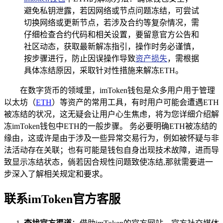
避免私钥泄露，若因网络或节点问题冻结，可尝试
切换网络或更新节点，若涉及合约等复杂情况，需
仔细检查合约代码和相关设置，要留意官方公告和
社区动态，获取最新解冻指引，操作时务必谨慎，
按步骤进行，防止因误操作导致
资产损失
，需根据
具体冻结原因，采取针对性措施来解冻ETH。
在数字货币的领域里，imToken钱包是众多用户用于管理
以太坊（
ETH
）等资产的常用工具，有时用户可能会遭遇ETH
被冻结的状况，这无疑会让用户心生焦虑，将为您详细介绍解
冻imToken钱包中ETH的一般步骤。 务必要明确ETH被冻结的
缘由，这或许是由于涉及一些异常交易行为，例如被怀疑与非
法活动存在关联；也有可能是钱包自身出现技术故障，进而导
致显示冻结状态，倘若因合规性问题致使冻结,那就需要进一
步深入了解相关规定和要求。
联系imToken官方客服