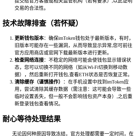
提交给官方客服或相关监管机构（若有要求）,以此证明
交易的合法性。
技术故障排查（若怀疑）
更新钱包版本
：确保imToken钱包处于最新版本，有时，
旧版本可能存在一些漏洞，从而导致显示异常,您可前往
官方应用商店或官网下载最新版本进行更新。
检查网络连接
：不稳定的网络可能会使钱包显示错误状
态，您可以切换不同的网络（如从Wi-Fi切换到移动数
据），然后重新打开钱包,查看ETH状态是否恢复正常。
清除缓存（谨慎操作）
：在手机设置中找到imToken应
用，尝试清除其缓存数据（需注意：这可能会导致一些
临时设置丢失，但一般不会影响钱包资产本身）,之后重
新登录钱包查看情况。
耐心等待处理结果
无论因何种原因导致冻结，官方处理都需要一定时间，在