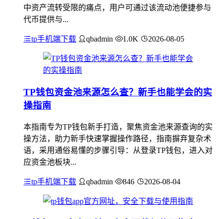
中资产流转受限的痛点，用户可通过该流动池便捷参与
代币提供与...
tp手机端下载
qbadmin
1.0K
2026-08-05
TP钱包资金池来源怎么查？新手也能学会的实
操指南
本指南专为TP钱包新手打造，聚焦资金池来源查询的实
操方法，助力新手快速掌握操作路径，指南摒弃复杂术
语，采用通俗易懂的步骤引导：从登录TP钱包，进入对
应资金池板块...
tp手机端下载
qbadmin
846
2026-08-04