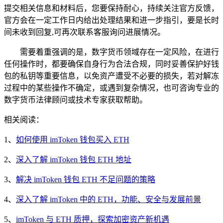
提交相关信息和材料后，您要保持耐心，持续关注官方反馈，
官方会在一定工作日内给出处理结果和进一步指引，要是长时
间未收到回复,可再次联系客服询问进展情况。
需要着重强调的是，数字货币领域存在一定风险，在进行
任何操作时，都要确保自身行为合法合规，同时妥善保护好钱
包的私钥等重要信息，以免资产遭受不必要的损失，若对解冻
过程中的某些操作不确定，或遇到复杂情况，也可咨询专业的
数字货币法律顾问或技术专家获取帮助。
相关阅读：
1、
如何使用 imToken 钱包买入 ETH
2、
深入了解 imToken 钱包 ETH 地址
3、
解决 imToken 钱包 ETH 不足问题的策略
4、
深入了解 imToken 中的 ETH，功能、安全与发展前景
5、
imToken 与 ETH 质押，探索加密资产新机遇