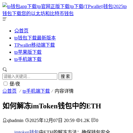
首页
tp钱包下载最新版本
TPwallet移动端下载
tp苹果版下载
tp手机端下载
搜 索
昼/夜
首页
tp手机端下载
内容详情
如何解冻imToken钱包中的ETH
qbadmin
2025年12月07日 20:59
1.2K
0
imtoken钱包
中ETH的解冻方法：确保钱包安全，