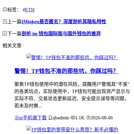
标签：
#
ETH
上一篇
IMtoken是否匿名？深度剖析其隐私特性
下一篇
剖析 im 钱包国际版与国外钱包的差异
相关文章
警惕！TP钱包不准的那些坑，你踩过吗？
聚焦TP钱包使用中的潜在风险，提醒用户警惕其“不准”
的各类坑点，实际使用中，TP钱包可能出现资产显示与
实际不符、交易状态更新延迟、安全提示误导等问题，
若未及时察...
tp手机端下载
qbadmin
1.1K
2026-08-06