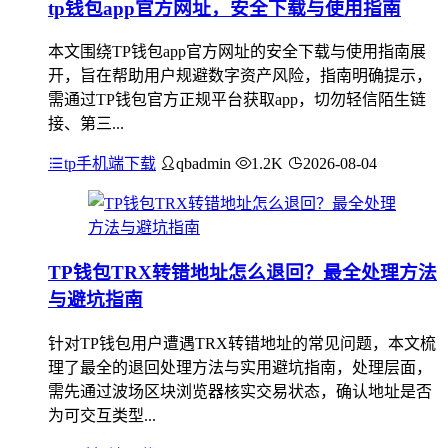
tp钱包app官方网址，安全下载与使用指南
本文围绕TP钱包app官方网址的安全下载与使用指南展
开，旨在帮助用户规避数字资产风险，指南明确提示，
需通过TP钱包官方正规平台获取app，切勿轻信陌生链
接、第三...
tp手机端下载
qbadmin
1.2K
2026-08-04
TP钱包TRX转错地址怎么退回？最全处理方法
与避坑指南
针对TP钱包用户遭遇TRX转错地址的常见问题，本文梳
理了最全的退回处理方法与实用避坑指南，处理层面，
需先通过波场区块浏览器核实交易状态，确认地址是否
为可交互类型...