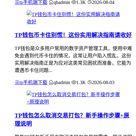
tp手机端下载
qbadmin
1.3K
2026-08-04
TP钱包币卡住别慌！这份实用解决指南请收好
TP钱包是众多用户常用的数字资产管理工具，使用中难
免会遇到代币卡住的情况，这常让用户陷入慌乱，这份
实用解决指南正是为应对这类常见困扰而准备，它能为
遭遇币卡住问题...
tp手机端下载
qbadmin
1.3K
2026-08-03
TP钱包怎么取消交易打包？新手操作步骤+原
理说明