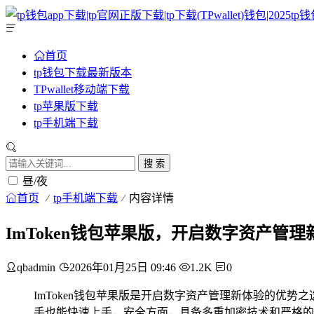
首页
tp钱包下载最新版本
TPwallet移动端下载
tp苹果版下载
tp手机端下载
搜 索
昼/夜
首页
tp手机端下载
内容详情
ImToken钱包苹果版，开启数字资产管
qbadmin
2026年01月25日 09:46
1.2K
0
ImToken钱包苹果版是开启数字资产管理新体验的优
手也能快速上手，安全方面，具备多重加密技术和严格的