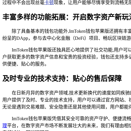
过程中不会出现丝毫
卡顿
现象，让用户能够尽情享受到流畅无
丰富多样的功能拓展：开启数字资产新玩
除了具备基本的钱包功能外,ImToken钱包苹果版还拥
纷呈的DApp，参与去中心化金融（DeFi）项目、畅玩区
ImToken钱包苹果版还独具匠心地提供了社交功能,
户获取更多的数字资产信息和宝贵的投资经验，钱包还支持多
供便捷、贴心的服务。
及时专业的技术支持：贴心的售后保障
在日新月异的数字资产领域,技术更新换代的速度如同疾驰
用户提供了及时、专业的技术支持，用户可以通过官方网站、
无论是遇到交易难题、安全隐患还是其他使用问题，用户都能
ImToken钱包苹果版凭借其安全可靠的资产守护、便
理
平台，在数字资产市场不断发展壮大的未来，我们有理由相信