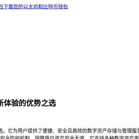
理新体验的优势之选
势之选，它为用户提供了便捷、安全且高效的数字资产存储与管理
安全防护机制，保障用户资产安全无虞，它支持多种数字资产类