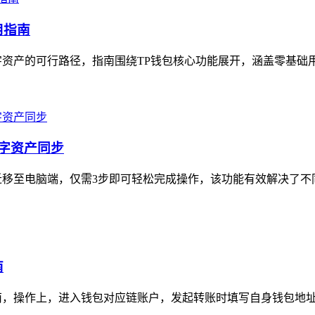
用指南
资产的可行路径，指南围绕TP钱包核心功能展开，涵盖零基础用
数字资产同步
移至电脑端，仅需3步即可轻松完成操作，该功能有效解决了不同
南
南，操作上，进入钱包对应链账户，发起转账时填写自身钱包地址，