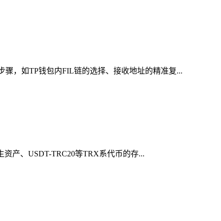
，如TP钱包内FIL链的选择、接收地址的精准复...
USDT-TRC20等TRX系代币的存...