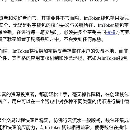
和爱好者而言，其重要性不言而喻，ImToken钱包苹果版凭
，无疑是数字钱包的核心要义与关键所在，ImToken钱包苹
保险锁，在进行每一笔交易时，必须要多个密钥共同
授权
方可完
资产就宛如置于铜墙铁壁之中，不会受到任何威胁。
，ImToken将私钥加密后妥善存储在用户的设备本地，而非
，其严格的应用审核机制和沙盒环境，宛如为ImToken钱包
验丰富的资深投资者，都能轻松上手，毫无操作障碍，在创建钱包
资产，用户可以在一个钱包中对多种不同类型的代币进行集中管
，整个交易过程快速且稳定，仿佛行云流水一般顺畅，钱包还集成
快速响应能力，与ImToken钱包相得益彰，使得钱包在操作