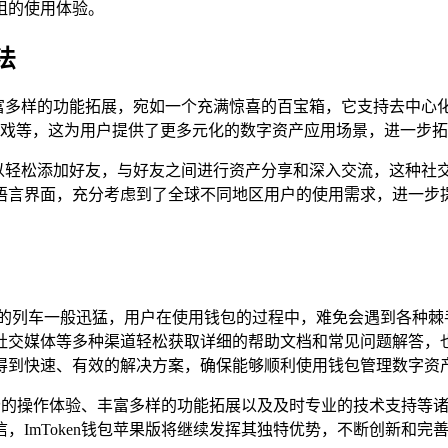
阻的使用体验。
法
有丰富多样的功能拓展，宛如一个充满惊喜的百宝箱，它支持去中心
块链游戏等，这为用户提供了更多元化的数字资产应用场景，进一步
用户可以轻松添加好友，与好友之间进行资产分享和深入交流，这种
语言界面，充分考虑到了全球不同地区用户的使用需求，进一步
的列车一般迅猛，用户在使用钱包的过程中，难免会遇到各种棘手的
社交媒体等多种渠道轻松获取详细的帮助文档和常见问题解答，
得到快速、有效的解决方案，确保能够顺利使用钱包管理数字资
捷流畅的操作体验、丰富多样的功能拓展以及及时专业的技术支持
，ImToken钱包苹果版将继续发挥其独特优势，不断创新和