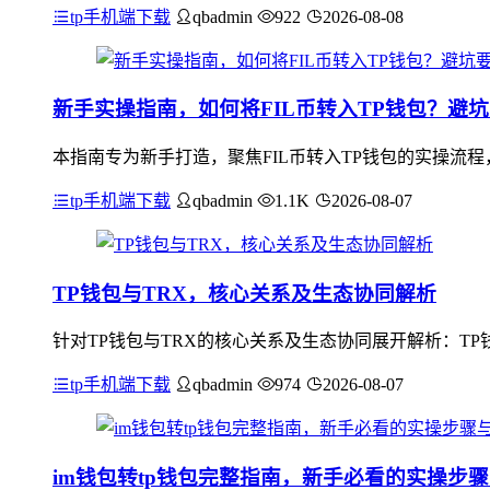
tp手机端下载
qbadmin
922
2026-08-08
新手实操指南，如何将FIL币转入TP钱包？避
本指南专为新手打造，聚焦FIL币转入TP钱包的实操流程
tp手机端下载
qbadmin
1.1K
2026-08-07
TP钱包与TRX，核心关系及生态协同解析
针对TP钱包与TRX的核心关系及生态协同展开解析：TP钱包
tp手机端下载
qbadmin
974
2026-08-07
im钱包转tp钱包完整指南，新手必看的实操步