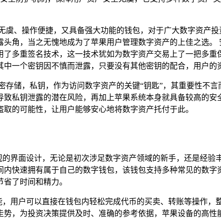
无虞、操作便捷，又具备强大功能的钱包，对于广大数字资产投资者
头角，当之无愧地成为了苹果用户管理数字资产的上佳之选。 安全
用了多重签名技术，这一技术犹如为数字资产交易上了一把多重
其中一个密钥因不慎而泄露，只要没有其他密钥的配合，用户的
存储，私钥，作为访问数字资产的关键“钥匙”，其重要性不言而喻
致私钥泄露的潜在风险，再加上苹果系统本身就具备较高的安全性
盗取的可能性，让用户能够安心地将数字资产托付于此。
简洁直观的界面设计，无论是初次涉足数字资产领域的新手，还是经
间内快速拥有属于自己的数字钱包，该钱包支持多种常见的数字
节省了时间和精力。
交易功能，用户可以直接在钱包内轻松完成代币的买卖、转账等操作
势，为投资决策提供及时、准确的参考依据，苹果设备的高性能和