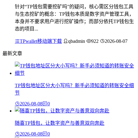
针对“TP钱包需要挖矿吗”的疑问，核心需区分钱包工具
与生态挖矿的概念：TP钱包本质是数字资产管理工具，
本身并不要求用户进行挖矿操作；而部分依托TP钱包生
态的项目...
TPwallet移动端下载
qbadmin
922
2026-08-07
最新文章
TP钱包地址区分大小写吗？新手必须知道的转账安全细
节
2026-08-08
0
随喜TP钱包，让数字资产与善意双向奔赴
2026-08-08
0