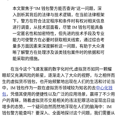
本文聚焦于“IM 钱包警方能否查询”这一问题，深
入剖析其背后的法律与技术逻辑，在当前法律框架
下，警方在符合法定程序和条件时有权对相关信息
进行调查，从技术层面看，尽管 IM 钱包可能具备
一定匿名性和加密特性，但先进的技术手段及专业
能力可使警方在必要时获取相关线索，通过综合考
量多方面因素来深度解析这一问题，有助于大众清
晰了解警方在处理涉及该类钱包案件时的依据和可
能采取的措施。
在当今这个飞速发展的数字化时代,虚拟货币如同一颗耀
眼却又充满风险的新星，逐渐走入了大众的视野，与之相伴而
生的虚拟货币钱包，也开始频繁地出现在人们的生活和讨论当
中，IM 钱包作为一款在虚拟货币领域较为知名的去
中心化钱
包
，凭借其使用的便捷性以及广泛的应用场景，赢得了不少用
户的青睐，随着虚拟货币交易相关的违法犯罪活动呈现出日益
增多的态势，一个疑问自然而然地浮现在人们的脑海中：IM
钱包警方能查吗？要深入、全面地探讨这个问题，我们需要从