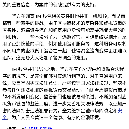
关的重要信息，为案件的侦破提供有力的支持。
警方在调查 IM 钱包相关案件时也并非一帆风顺，而是面
临着一些棘手的挑战，由于区块链技术的复杂性和虚拟货币的
匿名性，追踪资金流向和确定用户身份可能需要耗费大量的时
间和精力，一些不法分子为了逃避监管，可谓是绞尽脑汁，采
用了更加隐蔽的手段，例如使用混币服务等，这种服务可以将
不同用户的虚拟货币混合在一起，使得资金流向变得更加难以
追踪，这无疑大大增加了警方调查的难度。
IM 钱包并非法外之地，警方在有充分理由和遵循合法程
序的情况下，是完全能够对其进行调查的，对于普通用户来
说，应当牢固树立法律意识，严格遵守国家法律法规，坚决不
参与任何违法犯罪的虚拟货币交易活动，而随着虚拟货币市场
的不断发展和变化，监管部门也应该与时俱进，不断加强对虚
拟货币钱包的监管力度，进一步完善相关法律法规，以更加严
密的法网打击违法犯罪行为，全力维护金融市场的稳定和
安
全
，为广大民众营造一个健康、有序的金融环境。