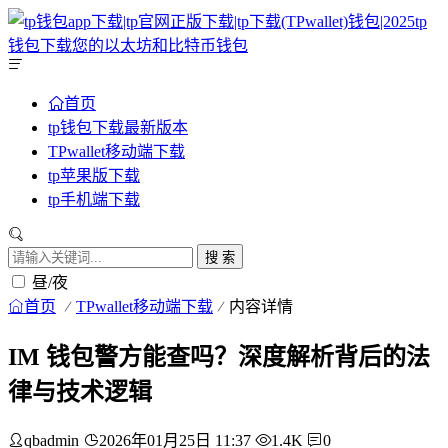
首页
tp钱包下载最新版本
TPwallet移动端下载
tp苹果版下载
tp手机端下载
搜 索
昼/夜
首页
TPwallet移动端下载
内容详情
IM 钱包警方能查吗？深度解析背后的法
律与技术逻辑
qbadmin
2026年01月25日 11:37
1.4K
0