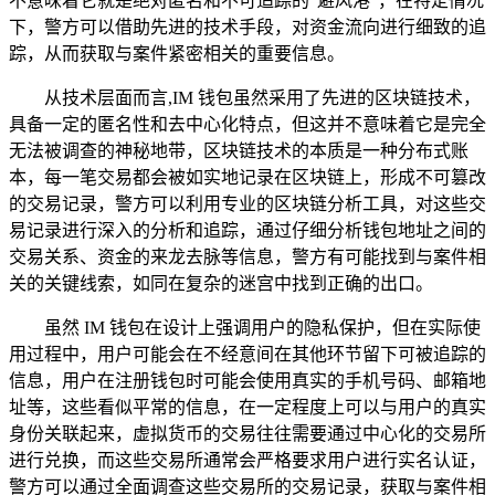
不意味着它就是绝对匿名和不可追踪的“避风港”，在特定情况
下，警方可以借助先进的技术手段，对资金流向进行细致的追
踪，从而获取与案件紧密相关的重要信息。
从技术层面而言,IM 钱包虽然采用了先进的区块链技术，
具备一定的匿名性和去中心化特点，但这并不意味着它是完全
无法被调查的神秘地带，区块链技术的本质是一种分布式账
本，每一笔交易都会被如实地记录在区块链上，形成不可篡改
的交易记录，警方可以利用专业的区块链分析工具，对这些交
易记录进行深入的分析和追踪，通过仔细分析钱包地址之间的
交易关系、资金的来龙去脉等信息，警方有可能找到与案件相
关的关键线索，如同在复杂的迷宫中找到正确的出口。
虽然 IM 钱包在设计上强调用户的隐私保护，但在实际使
用过程中，用户可能会在不经意间在其他环节留下可被追踪的
信息，用户在注册钱包时可能会使用真实的手机号码、邮箱地
址等，这些看似平常的信息，在一定程度上可以与用户的真实
身份关联起来，虚拟货币的交易往往需要通过中心化的交易所
进行兑换，而这些交易所通常会严格要求用户进行实名认证，
警方可以通过全面调查这些交易所的交易记录，获取与案件相