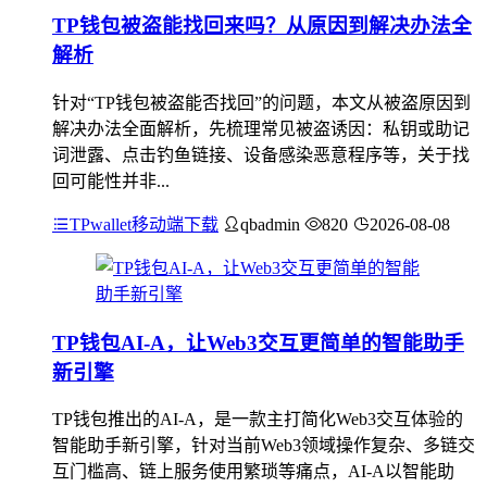
TP钱包被盗能找回来吗？从原因到解决办法全
解析
针对“TP钱包被盗能否找回”的问题，本文从被盗原因到
解决办法全面解析，先梳理常见被盗诱因：私钥或助记
词泄露、点击钓鱼链接、设备感染恶意程序等，关于找
回可能性并非...
TPwallet移动端下载
qbadmin
820
2026-08-08
TP钱包AI-A，让Web3交互更简单的智能助手
新引擎
TP钱包推出的AI-A，是一款主打简化Web3交互体验的
智能助手新引擎，针对当前Web3领域操作复杂、多链交
互门槛高、链上服务使用繁琐等痛点，AI-A以智能助