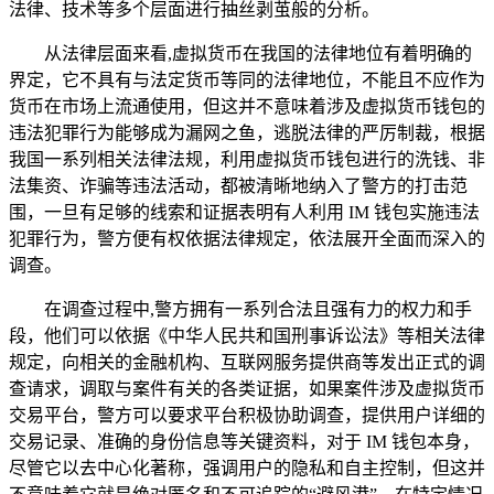
法律、技术等多个层面进行抽丝剥茧般的分析。
从法律层面来看,虚拟货币在我国的法律地位有着明确的
界定，它不具有与法定货币等同的法律地位，不能且不应作为
货币在市场上流通使用，但这并不意味着涉及虚拟货币钱包的
违法犯罪行为能够成为漏网之鱼，逃脱法律的严厉制裁，根据
我国一系列相关法律法规，利用虚拟货币钱包进行的洗钱、非
法集资、诈骗等违法活动，都被清晰地纳入了警方的打击范
围，一旦有足够的线索和证据表明有人利用 IM 钱包实施违法
犯罪行为，警方便有权依据法律规定，依法展开全面而深入的
调查。
在调查过程中,警方拥有一系列合法且强有力的权力和手
段，他们可以依据《中华人民共和国刑事诉讼法》等相关法律
规定，向相关的金融机构、互联网服务提供商等发出正式的调
查请求，调取与案件有关的各类证据，如果案件涉及虚拟货币
交易平台，警方可以要求平台积极协助调查，提供用户详细的
交易记录、准确的身份信息等关键资料，对于 IM 钱包本身，
尽管它以去中心化著称，强调用户的隐私和自主控制，但这并