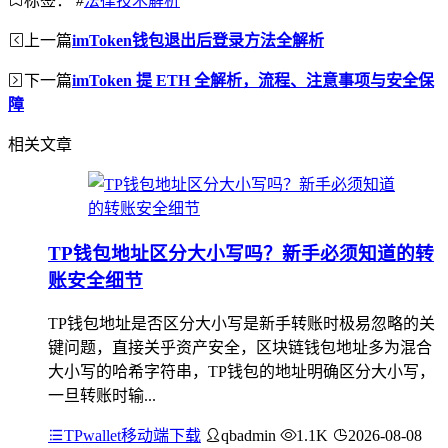
标签：
#
法律技术解析
上一篇
imToken钱包退出后登录方法全解析
下一篇
imToken 提 ETH 全解析，流程、注意事项与安全保
障
相关文章
TP钱包地址区分大小写吗？新手必须知道的转
账安全细节
TP钱包地址是否区分大小写是新手转账时极易忽略的关
键问题，直接关乎资产安全，区块链钱包地址多为混合
大小写的哈希字符串，TP钱包的地址明确区分大小写，
一旦转账时输...
TPwallet移动端下载
qbadmin
1.1K
2026-08-08