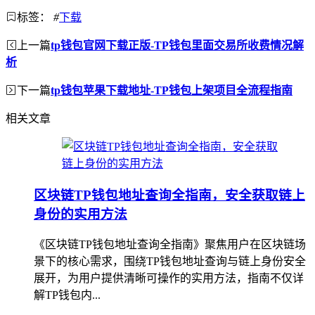
标签：
#
下载
上一篇
tp钱包官网下载正版-TP钱包里面交易所收费情况解
析
下一篇
tp钱包苹果下载地址-TP钱包上架项目全流程指南
相关文章
区块链TP钱包地址查询全指南，安全获取链上
身份的实用方法
《区块链TP钱包地址查询全指南》聚焦用户在区块链场
景下的核心需求，围绕TP钱包地址查询与链上身份安全
展开，为用户提供清晰可操作的实用方法，指南不仅详
解TP钱包内...