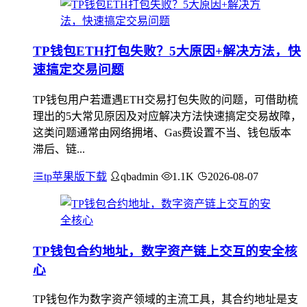
TP钱包ETH打包失败？5大原因+解决方法，快
速搞定交易问题
TP钱包用户若遭遇ETH交易打包失败的问题，可借助梳
理出的5大常见原因及对应解决方法快速搞定交易故障，
这类问题通常由网络拥堵、Gas费设置不当、钱包版本
滞后、链...
tp苹果版下载
qbadmin
1.1K
2026-08-07
TP钱包合约地址，数字资产链上交互的安全核
心
TP钱包作为数字资产领域的主流工具，其合约地址是支