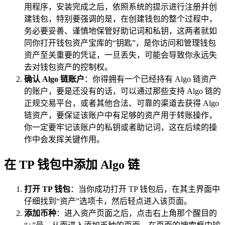
用程序，安装完成之后，依照系统的提示进行注册并创
建钱包，特别要强调的是，在创建钱包的整个过程中，
务必要妥善、谨慎地保管好助记词和私钥，这两者就如
同你打开钱包资产宝库的“钥匙”，是你访问和管理钱包
资产至关重要的凭证，一旦丢失，可能会导致你永远失
去对钱包资产的控制权。
确认 Algo 链账户
：你得拥有一个已经持有 Algo 链资产
的账户，要是还没有的话，可以通过那些支持 Algo 链的
正规交易平台，或者其他合法、可靠的渠道去获得 Algo
链资产，要保证该账户中有足够的资产用于转账操作，
你一定要牢记该账户的私钥或者助记词，这在后续的操
作中会发挥关键作用。
在 TP 钱包中添加 Algo 链
打开 TP 钱包
：当你成功打开 TP 钱包后，在其主界面中
仔细找到“资产”选项卡，然后轻点进入该页面。
添加币种
：进入资产页面之后，点击右上角那个醒目的