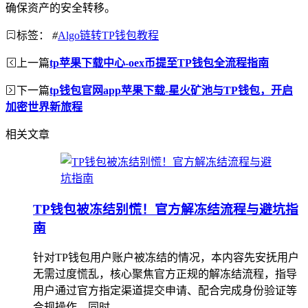
确保资产的安全转移。
标签：
#
Algo链转TP钱包教程
上一篇
tp苹果下载中心-oex币提至TP钱包全流程指南
下一篇
tp钱包官网app苹果下载-星火矿池与TP钱包，开启
加密世界新旅程
相关文章
TP钱包被冻结别慌！官方解冻结流程与避坑指
南
针对TP钱包用户账户被冻结的情况，本内容先安抚用户
无需过度慌乱，核心聚焦官方正规的解冻结流程，指导
用户通过官方指定渠道提交申请、配合完成身份验证等
合规操作，同时...