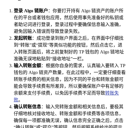
登录 Algo 链账户
：你要打开持有 Algo 链资产的账户所
在的平台或者钱包应用，然后使用事先准备好的私钥或
者助记词进行登录，登录过程中要确保信息输入准确，
避免因输入错误而导致登录失败。
发起转账
：成功登录到账户界面之后，在界面中仔细找
到“转账”或“提现”等类似功能的按钮，然后点击它，进
入转账页面后，将之前复制好的 TP 钱包的 Algo 链地址
准确无误地粘贴到“接收地址”一栏。
输入转账金额
：根据你自身的需求，认真输入要转入 TP
钱包的 Algo 链资产数量，在此过程中，一定要仔细查看
转账手续费的相关信息，因为不同的平台和转账金额可
能会导致手续费有所差异，所以要确保账户中有足够的
余额来支付手续费，以免因手续费不足而导致
转账失
败
。
确认转账信息
：输入完转账金额和相关信息后，要极其
仔细地核对接收地址、转账金额和手续费等各项信息，
确保每一项都准确无误，确认信息完全正确之后，点击
“确认转账”或“提交”等按钮，然后按照系统给出的提示