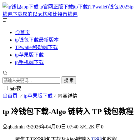
首页
tp钱包下载最新版本
TPwallet移动端下载
tp苹果版下载
tp手机端下载
搜 索
昼/夜
首页
tp苹果版下载
内容详情
tp 冷钱包下载-Algo 链转入 TP 钱包教程
qbadmin
2026年04月09日 07:40
1.2K
0
聚焦于TP冷钱包下载及Algo链转入
TP钱
包教程，