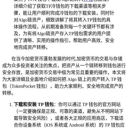
详细介绍了获取TP冷钱包的下载渠道等相关步
骤，能让用户顺利完成冷钱包的下载安装，同时针
对Algo链资产，细致讲解了将其转入TP钱包的具
体操作流程，从前期准备到每一个关键环节都有涉
及，为有将Algo链资产存入TP钱包需求的用户提
供了清晰、实用的操作指引，帮助用户高效、安全
地完成资产转移。
在当今加密货币蓬勃发展的时代,加密货币的交易与存储
成为众多投资者关注的焦点，把资产从一个链转移到钱包进行
安全存放，是加密货币交易中极为常见且重要的操作，本文将
为大家详细且全面地介绍如何把 Algo 链上的资产转入 TP 钱
包（TokenPocket 钱包），助力大家顺利、安全地完成资产的
转移。
下载和安装 TP 钱包
：你可以通过 TP 钱包的官方网站
（一定要确保是正规、可靠的渠道，避免从不明网站下
载导致安全风险），或者各大正规的应用商店，下载适
合你设备系统（iOS 系统或 Android 系统）的 TP 钱包应