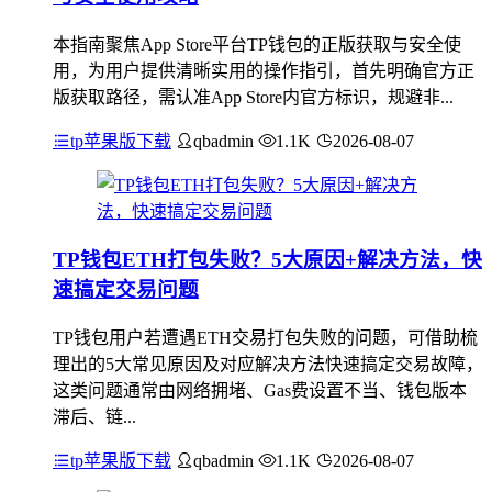
本指南聚焦App Store平台TP钱包的正版获取与安全使
用，为用户提供清晰实用的操作指引，首先明确官方正
版获取路径，需认准App Store内官方标识，规避非...
tp苹果版下载
qbadmin
1.1K
2026-08-07
TP钱包ETH打包失败？5大原因+解决方法，快
速搞定交易问题
TP钱包用户若遭遇ETH交易打包失败的问题，可借助梳
理出的5大常见原因及对应解决方法快速搞定交易故障，
这类问题通常由网络拥堵、Gas费设置不当、钱包版本
滞后、链...
tp苹果版下载
qbadmin
1.1K
2026-08-07