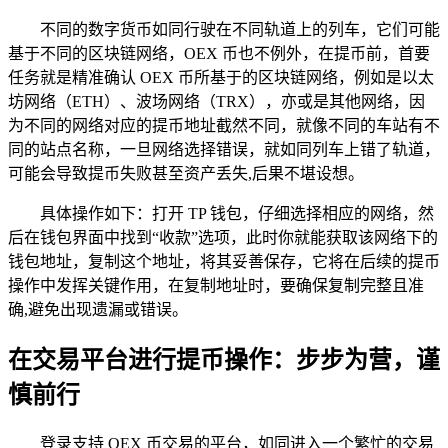
不同的数字货币如同行驶在不同轨道上的列车，它们可能
基于不同的区块链网络，OEX 币也不例外，在提币前，首要
任务就是精准确认 OEX 币所基于的区块链网络，例如是以太
坊网络（ETH）、波场网络（TRX），亦或是其他网络，因
为不同的网络对应的提币地址截然不同，就像不同的车站有不
同的站点名称，一旦网络选择错误，就如同列车上错了轨道，
可能会导致提币失败甚至资产丢失,后果不堪设想。
具体操作如下：打开 TP 钱包，仔细选择相应的网络，然
后在钱包界面中找到“收款”选项，此时你就能获取该网络下的
钱包地址，复制这个地址，将其妥善保存，它将在后续的提币
操作中发挥关键作用，在复制地址时，要确保复制完整且准
确,避免出现遗漏或错误。
在交易平台进行提币操作：步步为营，谨
慎前行
登录支持 OEX 币交易的平台，如同进入一个繁忙的交易