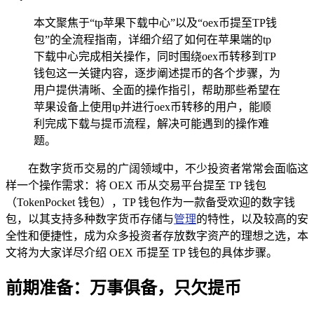
本文聚焦于“tp苹果下载中心”以及“oex币提至TP钱
包”的全流程指南，详细介绍了如何在苹果端的tp
下载中心完成相关操作，同时围绕oex币转移到TP
钱包这一关键内容，逐步阐述提币的各个步骤，为
用户提供清晰、全面的操作指引，帮助那些希望在
苹果设备上使用tp并进行oex币转移的用户，能顺
利完成下载与提币流程，解决可能遇到的操作难
题。
在数字货币交易的广阔领域中，不少投资者常常会面临这
样一个操作需求：将 OEX 币从交易平台提至 TP 钱包
（TokenPocket 钱包），TP 钱包作为一款备受欢迎的数字钱
包，以其支持多种数字货币存储与
管理
的特性，以及较高的安
全性和便捷性，成为众多投资者存放数字资产的理想之选，本
文将为大家详尽介绍 OEX 币提至 TP 钱包的具体步骤。
前期准备：万事俱备，只欠提币