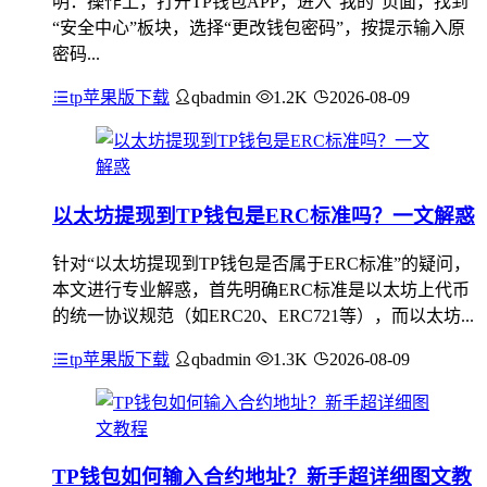
明：操作上，打开TP钱包APP，进入“我的”页面，找到
“安全中心”板块，选择“更改钱包密码”，按提示输入原
密码...
tp苹果版下载
qbadmin
1.2K
2026-08-09
以太坊提现到TP钱包是ERC标准吗？一文解惑
针对“以太坊提现到TP钱包是否属于ERC标准”的疑问，
本文进行专业解惑，首先明确ERC标准是以太坊上代币
的统一协议规范（如ERC20、ERC721等），而以太坊...
tp苹果版下载
qbadmin
1.3K
2026-08-09
TP钱包如何输入合约地址？新手超详细图文教