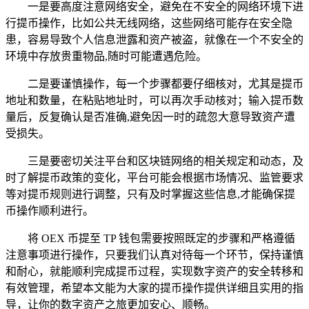
一是要高度注意网络安全，避免在不安全的网络环境下进
行提币操作，比如公共无线网络，这些网络可能存在安全隐
患，容易导致个人信息泄露和资产被盗，就像在一个不安全的
环境中存放贵重物品,随时可能遭遇危险。
二是要谨慎操作，每一个步骤都要仔细核对，尤其是提币
地址和数量，在粘贴地址时，可以再次手动核对；输入提币数
量后，反复确认是否准确,避免因一时的疏忽大意导致资产遭
受损失。
三是要密切关注平台和区块链网络的相关规定和动态，及
时了解提币政策的变化，平台可能会根据市场情况、监管要求
等对提币规则进行调整，只有及时掌握这些信息,才能确保提
币操作顺利进行。
将 OEX 币提至 TP 钱包需要按照既定的步骤和严格遵循
注意事项进行操作，只要我们认真对待每一个环节，保持谨慎
和耐心，就能顺利完成提币过程，实现数字资产的安全转移和
有效管理，希望本文能为大家的提币操作提供详细且实用的指
导，让你的数字资产之旅更加安心、顺畅。