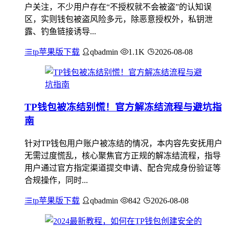
户关注，不少用户存在“不授权就不会被盗”的认知误
区，实则钱包被盗风险多元，除恶意授权外，私钥泄
露、钓鱼链接诱导...
tp苹果版下载
qbadmin
1.1K
2026-08-08
TP钱包被冻结别慌！官方解冻结流程与避坑指
南
针对TP钱包用户账户被冻结的情况，本内容先安抚用户
无需过度慌乱，核心聚焦官方正规的解冻结流程，指导
用户通过官方指定渠道提交申请、配合完成身份验证等
合规操作，同时...
tp苹果版下载
qbadmin
842
2026-08-08