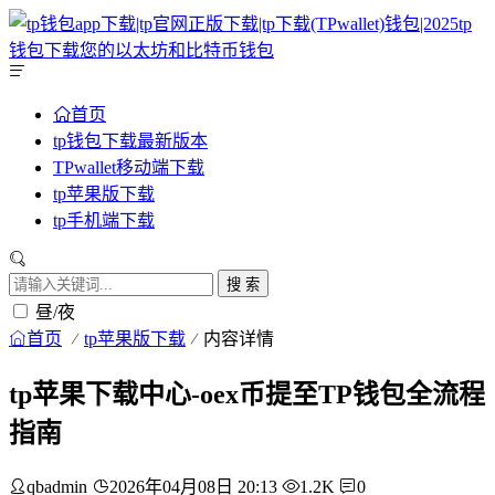
首页
tp钱包下载最新版本
TPwallet移动端下载
tp苹果版下载
tp手机端下载
搜 索
昼/夜
首页
tp苹果版下载
内容详情
tp苹果下载中心-oex币提至TP钱包全流程
指南
qbadmin
2026年04月08日 20:13
1.2K
0