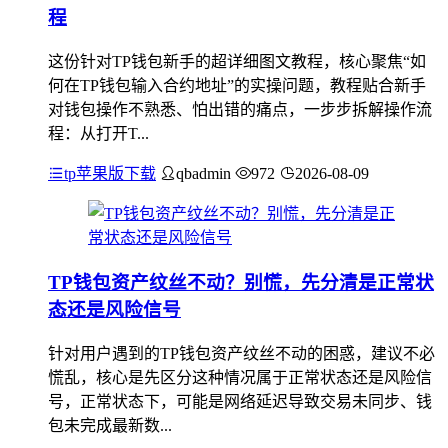
程
这份针对TP钱包新手的超详细图文教程，核心聚焦“如
何在TP钱包输入合约地址”的实操问题，教程贴合新手
对钱包操作不熟悉、怕出错的痛点，一步步拆解操作流
程：从打开T...
tp苹果版下载
qbadmin
972
2026-08-09
TP钱包资产纹丝不动？别慌，先分清是正常状
态还是风险信号
针对用户遇到的TP钱包资产纹丝不动的困惑，建议不必
慌乱，核心是先区分这种情况属于正常状态还是风险信
号，正常状态下，可能是网络延迟导致交易未同步、钱
包未完成最新数...