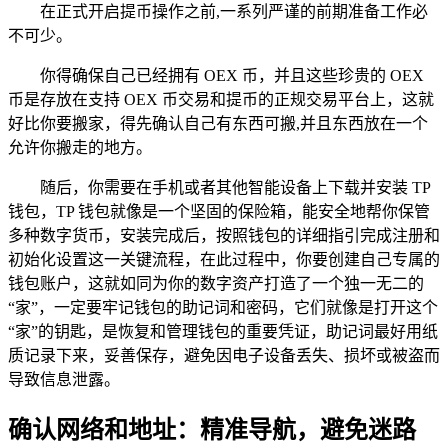
在正式开启提币操作之前,一系列严谨的前期准备工作必
不可少。
你得确保自己已经拥有 OEX 币，并且这些珍贵的 OEX
币是存放在支持 OEX 币交易和提币的正规交易平台上，这就
好比你要搬家，得先确认自己有东西可搬,并且东西放在一个
允许你搬走的地方。
随后，你需要在手机或者其他智能设备上下载并安装 TP
钱包，TP 钱包就像是一个坚固的保险箱，能安全地帮你保管
多种数字货币，安装完成后，按照钱包的详细指引完成注册和
初始化设置这一关键流程，在此过程中，你要创建自己专属的
钱包账户，这就如同为你的数字资产打造了一个独一无二的
“家”，一定要牢记钱包的助记词和密码，它们就像是打开这个
“家”的钥匙，是恢复和管理钱包的重要凭证，助记词最好用纸
质记录下来，妥善保存，避免因电子设备丢失、损坏或被盗而
导致信息泄露。
确认网络和地址：精准导航，避免迷路