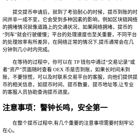
提交提币申请后，就到了考验耐心的时候，提币到账的时
间并非一成不变，它会受到多种因素的影响，例如区块链网络
的拥堵情况就像道路上的交通状况，如果网络拥堵，提币的
“列车”就会行驶缓慢；平台的处理速度也至关重要，不同平台
的处理效率有所差异，在网络正常的情况下,提币通常会在几
分钟到几小时内完成。
在等待的过程中，你可以在 TP 钱包中通过“交易记录”或
者“资产”页面随时查看 OEX 币是否到账，如果长时间未到
账，不要惊慌，可以及时联系交易平台的客服，向他们提供提
币的相关信息，如提币时间、提币数量、提币地址等,让专业
的客服人员协助查询提币进度。
注意事项：警钟长鸣，安全第一
在整个提币过程中,有几个重要的注意事项需要时刻牢记
在心。