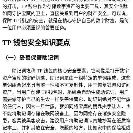
的打击，TP 钱包作为存储数字资产的重要工具，其安全性就
如同守护宝藏的卫士，直接关系到用户的财产安全，可以说，
保障 TP 钱包的安全，就是在精心守护自己的数字财富，是每
一位用户必须重视的首要任务。
TP 钱包安全知识要点
（一）妥善保管助记词
助记词堪称 TP 钱包的核心安全要素，它就像是打开数字
资产宝库的密码钥匙，助记词是由一组特定的单词组成，这些
单词组合起来具有唯一性和不可复制性，用于恢复钱包和访问
资产，当用户创建 TP 钱包时，系统会自动生成助记词，用户
需要像守护自己的生命一样妥善保管它，助记词绝对不能泄露
给任何人，因为一旦泄露，就如同将宝库的钥匙拱手让人，也
不能将助记词存储在联网设备上，因为网络存在诸多安全隐
患，容易被黑客攻击，建议用户将助记词认真地抄写在纸质笔
记本上，并将其放在安全、隐蔽的地方，比如家中的保险柜或