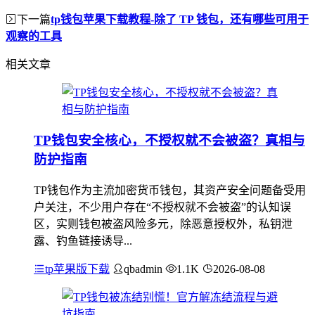
下一篇
tp钱包苹果下载教程-除了 TP 钱包，还有哪些可用于
观察的工具
相关文章
TP钱包安全核心，不授权就不会被盗？真相与
防护指南
TP钱包作为主流加密货币钱包，其资产安全问题备受用
户关注，不少用户存在“不授权就不会被盗”的认知误
区，实则钱包被盗风险多元，除恶意授权外，私钥泄
露、钓鱼链接诱导...
tp苹果版下载
qbadmin
1.1K
2026-08-08