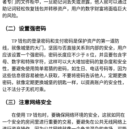
者专门的文件柜中，一旦助记词丢失或泄露，他人就可以通过
助记词轻松恢复钱包并转移资产，用户的数字财富将面临巨大
的风险。
（二）设置强密码
TP 钱包的登录密码和支付密码是保护资产的第一道防
线，就像城堡的大门，坚固与否直接关系到内部的安全，用户
应该设置一个强密码，密码长度应不少于 8 位，并且要包含字
母、数字和特殊字符，这样可以大大增加密码的复杂度和安全
性，要避免使用简单易猜的密码，如生日、电话号码等，因为
这些信息很容易被他人获取，不要将密码告诉他人，定期更换
密码，就像定期更换城堡的钥匙一样，以提高账户的安全性，
让不法分子无机可乘。
（三）注意网络安全
在使用 TP 钱包时，要确保网络环境的安全，这就如同在
一个安全的房间里进行重要的交易，要避免在公共无线网络上
进行资产操作，因为公共网络就像一个鱼龙混杂的市场，可能