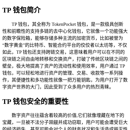
TP 钱包简介
TP 钱包，其全称为 TokenPocket 钱包，是一款极具创新
性和前瞻性的支持多链的去中心化钱包，它就像一个功能强大
的数字保险箱，能够存储多种主流的加密货币，比如被誉为
“数字黄金”的比特币、智能合约平台的佼佼者以太坊等，不仅
如此，TP 钱包还支持跨链交易，这意味着用户可以在不同的
区块链之间自由地转移和交换资产，打破了传统区块链之间的
壁垒，极大地提高了资产的流动性和使用效率，用户通过 TP
钱包，可以轻松地进行资产的管理、交易、收款等一系列操
作，其便捷性和多功能性就像一把万能钥匙，为用户打开了数
字资产世界的大门，因此受到了众多用户的热烈青睐。
TP 钱包安全的重要性
数字资产往往蕴含着较高的价值,它们就像埋藏在地下的
宝藏，一旦被不法分子觊觎并成功窃取，用户可能会遭受巨大
的经济损失，甚至可能会对个人的财务状况和生活造成毁灭性