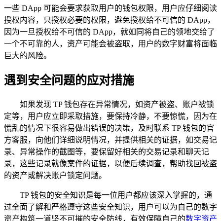
一些 DApp 可能会要求获取用户的钱包权限，用户应仔细阅读
授权内容，只授权必要的权限，避免授权给不可信的 DApp，
因为一旦授权给不可信的 DApp，就如同将自己的领地交给了
一个不可靠的人，资产可能会被盗取，用户的数字财富将面临
巨大的风险。
遇到安全问题的应对措施
如果发现 TP 钱包存在异常情况，如资产被盗、账户被锁
定等，用户应立即采取措施，要保持冷静，不要惊慌，因为在
慌乱的情况下很容易做出错误的决策，及时联系 TP 钱包的官
方客服，向他们详细说明情况，并提供相关的证据，如交易记
录、异常操作的截图等，要保留好相关的交易记录和聊天记
录，这些记录就像案件的证据，以便后续调查，帮助找回被盗
的资产或解决账户锁定问题。
TP 钱包的安全知识是每一位用户都应该深入掌握的，通
过全面了解和严格遵守这些安全知识，用户可以为自己的数字
资产构筑一道坚不可摧的安全防线，有效保障自己的
数字资产