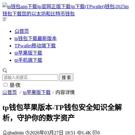
首页
tp钱包下载最新版本
TPwallet移动端下载
tp苹果版下载
tp手机端下载
搜 索
昼/夜
首页
tp苹果版下载
内容详情
tp钱包苹果版本-TP钱包安全知识全解
析，守护你的数字资产
qbadmin
2026年03月27日 18:51
1.4K
0