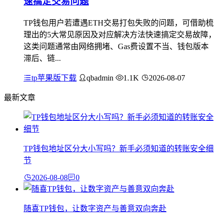
速搞定交易问题
TP钱包用户若遭遇ETH交易打包失败的问题，可借助梳
理出的5大常见原因及对应解决方法快速搞定交易故障，
这类问题通常由网络拥堵、Gas费设置不当、钱包版本
滞后、链...
tp苹果版下载
qbadmin
1.1K
2026-08-07
最新文章
TP钱包地址区分大小写吗？新手必须知道的转账安全细
节
2026-08-08
0
随喜TP钱包，让数字资产与善意双向奔赴