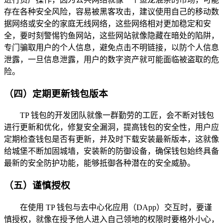
存在各种安全风险，容易被黑客攻击，建议使用自己的移动数
据网络或安全的家庭无线网络，这些网络相对更加稳定和安
全，要时刻警惕钓鱼网站，这些网站就像隐藏在暗处的陷阱，
专门骗取用户的个人信息，避免点击不明链接，以防个人信息
泄露，一旦信息泄露，用户的数字资产就可能面临被盗取的危
险。
（四）定期更新钱包版本
TP 钱包的开发团队就像一群勤劳的工匠，会不断对钱包
进行更新和优化，修复安全漏洞，提高钱包的安全性，用户应
定期检查钱包是否有更新，并及时下载安装最新版本，这就像
给城堡不断加固城墙，安装新的防御设备，确保钱包始终具备
最新的安全防护功能，能够抵御各种潜在的安全威胁。
（五）谨慎授权
在使用 TP 钱包与去中心化应用（DApp）交互时，要谨
慎授权，就像在授予他人进入自己领地的权限时要格外小心，