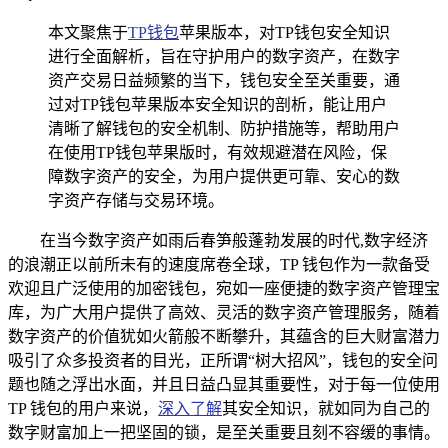
本文聚焦于
TP钱包
苹果版本，对TP钱包安全知识
进行全面解析，旨在守护用户的数字资产，在数字
资产交易日益频繁的当下，钱包安全至关重要，通
过对TP钱包苹果版本安全知识的剖析，能让用户
清晰了解钱包的安全机制、防护措施等，帮助用户
在使用TP钱包苹果版时，有效规避潜在风险，保
障数字资产的安全，为用户提供更可靠、安心的数
字资产存储与交易环境。
在当今数字资产如雨后春笋般蓬勃发展的时代,数字经济
的浪潮正以前所未有的速度席卷全球，TP 钱包作为一款备受
欢迎且广泛使用的加密钱包，宛如一座便捷的数字资产管理宝
库，为广大用户提供了高效、灵活的数字资产管理服务，随着
数字资产的价值犹如火箭般不断攀升，其蕴含的巨大财富潜力
吸引了众多投资者的目光，正所谓“树大招风”，钱包的安全问
题也随之浮出水面，并且日益凸显其重要性，对于每一位使用
TP 钱包的用户来说，
深入了解
其安全知识，就如同为自己的
数字财富加上一把坚固的锁，是至关重要且刻不容缓的事情。