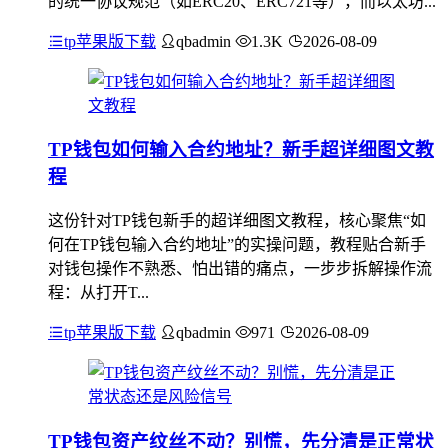
的统一协议规范（如ERC20、ERC721等），而以太坊...
tp苹果版下载
qbadmin
1.3K
2026-08-09
TP钱包如何输入合约地址？新手超详细图文教
程
这份针对TP钱包新手的超详细图文教程，核心聚焦“如
何在TP钱包输入合约地址”的实操问题，教程贴合新手
对钱包操作不熟悉、怕出错的痛点，一步步拆解操作流
程：从打开T...
tp苹果版下载
qbadmin
971
2026-08-09
TP钱包资产纹丝不动？别慌，先分清是正常状