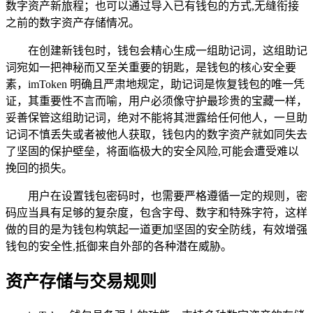
数字资产新旅程；也可以通过导入已有钱包的方式,无缝衔接
之前的数字资产存储情况。
在创建新钱包时，钱包会精心生成一组助记词，这组助记
词宛如一把神秘而又至关重要的钥匙，是钱包的核心安全要
素，imToken 明确且严肃地规定，助记词是恢复钱包的唯一凭
证，其重要性不言而喻，用户必须像守护最珍贵的宝藏一样，
妥善保管这组助记词，绝对不能将其泄露给任何他人，一旦助
记词不慎丢失或者被他人获取，钱包内的数字资产就如同失去
了坚固的保护壁垒，将面临极大的安全风险,可能会遭受难以
挽回的损失。
用户在设置钱包密码时，也需要严格遵循一定的规则，密
码应当具有足够的复杂度，包含字母、数字和特殊字符，这样
做的目的是为钱包构筑起一道更加坚固的安全防线，有效增强
钱包的安全性,抵御来自外部的各种潜在威胁。
资产存储与交易规则