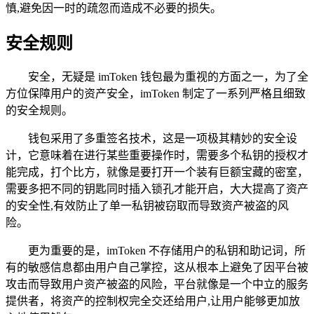
慎,避免因一时的疏忽而造成不必要的损失。
安全规则
安全，无疑是 imToken 钱包最为重视的方面之一，为了全
方位保障用户的资产安全，imToken 制定了一系列严格且细致
的安全规则。
钱包采用了多重签名技术，这是一项极其精妙的安全设
计，它意味着在进行某些重要操作时，需要多个私钥的授权才
能完成，打个比方，就像是要打开一个装有巨额宝藏的密室，
需要多把不同的钥匙同时插入锁孔才能开启，大大提高了资产
的安全性,有效防止了单一私钥被窃取而导致资产被盗的风
险。
更为重要的是，imToken 不存储用户的私钥和助记词，所
有的敏感信息都由用户自己掌控，这从根本上避免了因平台被
攻击而导致用户资产被盗的风险，平台就像是一个中立的服务
提供者，将资产的控制权完全交还给用户,让用户能够更加放