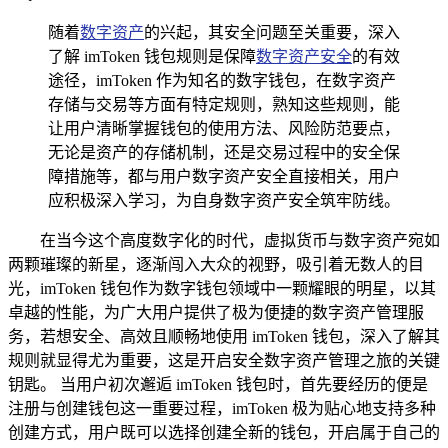
随着
数字资产
的兴起，其安全问题至关重要，深入
了解 imToken 钱包规则是保障
数字资产安全
的有效
途径，imToken 作为知名的数字钱包，在数字资产
存储与交易等方面有特定规则，熟知这些规则，能
让用户清晰掌握钱包的使用方法、风险防范要点，
无论是资产的存储机制，还是交易过程中的安全保
障措施等，都与用户数字资产安全直接相关，用户
应积极深入学习，为自身数字资产安全筑牢防线。
在当今这个高度数字化的时代，虚拟货币与数字资产宛如
两颗璀璨的新星，逐渐闯入大众的视野，吸引着无数人的目
光，imToken 钱包作为数字钱包领域中一颗耀眼的明星，以其
卓越的性能，为广大用户提供了极为便捷的数字资产管理服
务，若想安全、高效且顺畅地使用 imToken 钱包，深入了解其
规则就显得尤为重要，这是开启安全数字资产管理之旅的关键
钥匙。 当用户初次邂逅 imToken 钱包时，首先要经历的便是
注册与创建钱包这一重要过程，imToken 极为贴心地支持多种
创建方式，用户既可以选择创建全新的钱包，开启属于自己的