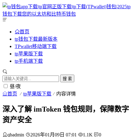
首页
tp钱包下载最新版本
TPwallet移动端下载
tp苹果版下载
tp手机端下载
搜 索
昼/夜
首页
tp苹果版下载
内容详情
深入了解 imToken 钱包规则，保障数字
资产安全
qbadmin
2026年01月09日 07:01
1.1K
0