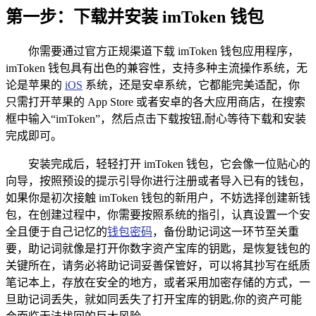
第一步：下载并安装 imToken 钱包
你需要通过官方正规渠道下载 imToken 钱包应用程序，
imToken 钱包具有出色的兼容性，支持多种主流操作系统，无
论是苹果的
iOS
系统，还是安卓系统，它都能完美适配，你
只需打开苹果的 App Store 或者安卓的各大应用商店，在搜索
框中输入“imToken”，然后点击下载按钮,耐心等待下载和安装
完成即可。
安装完成后，轻轻打开 imToken 钱包，它会像一位贴心的
向导，按照预设的提示引导你进行注册或者导入已有的钱包，
如果你是初次接触 imToken 钱包的新用户，不妨选择创建新钱
包，在创建过程中，你需要按照系统的指引，认真设置一个安
全且便于自己记忆的
钱包密码
，备份助记词这一环节至关重
要，助记词就像是打开你数字资产宝库的钥匙，是恢复钱包的
关键所在，请务必将助记词妥善保管好，可以将其抄写在纸质
笔记本上，存放在安全的地方，或者采用加密存储的方式，一
旦助记词丢失，就如同丢失了打开宝库的钥匙,你的资产可能