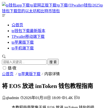
首页
tp钱包下载最新版本
TPwallet移动端下载
tp苹果版下载
tp手机端下载
搜 索
昼/夜
首页
tp苹果版下载
内容详情
将 EOS 放进 imToken 钱包教程指南
qbadmin
2026年01月10日 18:09
1.4K
0
本教程指南聚焦于将 EOS 放进 imToken 钱包的操