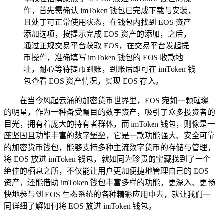
作，首先需确认 imToken 钱包已完成下载与安装，
且处于可正常使用状态，在钱包内找到 EOS 资产
添加选项，按提示完成 EOS 资产的添加，之后，
通过正规交易平台获取 EOS，在交易平台发起提
币操作，准确填写 imToken 钱包的 EOS 收款地
址，耐心等待提币到账，到账后即可在 imToken 钱
包查看 EOS 资产情况，实现 EOS 存入。
在当今风起云涌的加密货币世界里，EOS 宛如一颗璀璨
的明星，作为一种备受瞩目的数字资产，吸引了众多投资者的
目光，拥有着庞大的持有者群体，而 imToken 钱包，则像是一
座坚固且功能丰富的数字堡垒，它是一款功能强大、安全可靠
的加密货币钱包，能够支持多种主流数字货币的存储与管理，
将 EOS 放进 imToken 钱包，就如同为珍贵的宝藏找到了一个
绝佳的栖息之所，不仅能让用户更加便捷地管理自己的 EOS
资产，还能借助 imToken 钱包丰富多样的功能，更深入、更畅
快地参与到 EOS 生态系统的各种精彩应用中去，就让我们一
同详细了解如何将 EOS 放进 imToken 钱包。