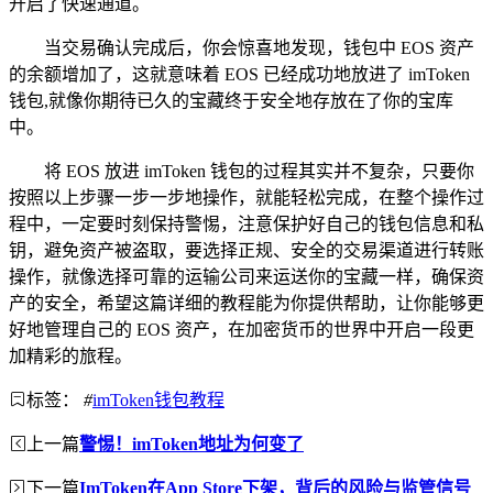
开启了快速通道。
当交易确认完成后，你会惊喜地发现，钱包中 EOS 资产
的余额增加了，这就意味着 EOS 已经成功地放进了 imToken
钱包,就像你期待已久的宝藏终于安全地存放在了你的宝库
中。
将 EOS 放进 imToken 钱包的过程其实并不复杂，只要你
按照以上步骤一步一步地操作，就能轻松完成，在整个操作过
程中，一定要时刻保持警惕，注意保护好自己的钱包信息和私
钥，避免资产被盗取，要选择正规、安全的交易渠道进行转账
操作，就像选择可靠的运输公司来运送你的宝藏一样，确保资
产的安全，希望这篇详细的教程能为你提供帮助，让你能够更
好地管理自己的 EOS 资产，在加密货币的世界中开启一段更
加精彩的旅程。
标签：
#
imToken钱包教程
上一篇
警惕！imToken地址为何变了
下一篇
ImToken在App Store下架，背后的风险与监管信号