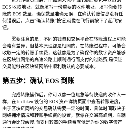
进入转账页面后，仔细输入你在 imToken 钱包中获取的
EOS 收款地址，就像填写一份重要的收件地址，填写你要转
账的 EOS 数量，确保数量准确无误，在确认转账信息没有任
何错误后，点击“确认转账”按钮,就像在飞行前按下了起飞按
钮。
需要注意的是，不同的钱包和交易平台在转账流程上可能
会略有差异，但基本原理都是相同的，在转账过程中，可能会
收取一定的转账手续费，这就像是为了确保你的数字资产能够
在区块链网络的高速公路上顺利通行而支付的过路费,是保证
交易能够在区块链网络中顺利确认的必要成本。
第五步：确认 EOS 到账
完成转账操作后，你可以像一位焦急等待快递的收件人一
样，在 imToken 钱包的 EOS 资产详情页面中查看转账进度，
由于区块链网络的交易确认需要一定的时间，具体时间取决于
网络拥堵情况和转账手续费的设置，就像在交通高峰期，车辆
通行会比较缓慢,而支付较高的手续费就像是为你的数字资产