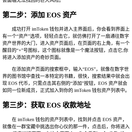
会面临无法找回的巨大风险。
第二步：添加 EOS 资产
成功打开 imToken 钱包并进入主界面后，你会看到界面上
有一个“资产”选项，轻轻点击它，就仿佛打开了一扇通往数字
资产世界的大门，进入资产页面后，在页面的右上角，有一个
醒目的“+”号图标，这个图标就像是一个魔法按钮，点击它,你
将进入添加资产的奇妙页面。
在添加资产页面的搜索框中，输入“EOS”，就像在数字世
界的图书馆中查找一本特定的书籍，很快，搜索结果中就会出
现 EOS 代币，只需点击其右侧的“添加”按钮，EOS 资产就会
如同一位新成员，正式加入到你的 imToken 钱包资产列表中。
第三步：获取 EOS 收款地址
在 imToken 钱包的资产列表中，找到并点击 EOS 资产，
就像在一群宝藏中挑选出你心仪的那一件，点击后，你将进入