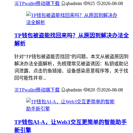
TPwallet移动端下载
qbadmin
925
2026-08-08
TP钱包被盗能找回来吗？从原因到解决办法全
解析
针对“TP钱包被盗能否找回”的问题，本文从被盗原因到
解决办法全面解析，先梳理常见被盗诱因：私钥或助记
词泄露、点击钓鱼链接、设备感染恶意程序等，关于找
回可能性并非...
TPwallet移动端下载
qbadmin
820
2026-08-08
TP钱包AI-A，让Web3交互更简单的智能助手
新引擎