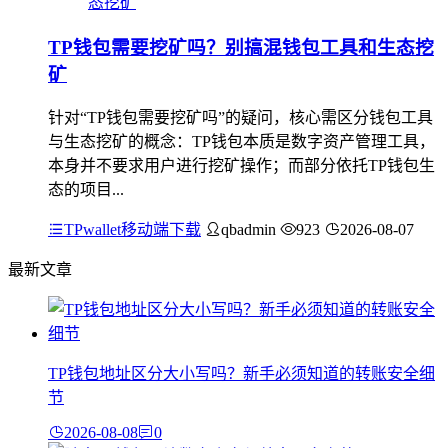
TP钱包需要挖矿吗？别搞混钱包工具和生态挖
矿
针对“TP钱包需要挖矿吗”的疑问，核心需区分钱包工具
与生态挖矿的概念：TP钱包本质是数字资产管理工具，
本身并不要求用户进行挖矿操作；而部分依托TP钱包生
态的项目...
TPwallet移动端下载
qbadmin
923
2026-08-07
最新文章
TP钱包地址区分大小写吗？新手必须知道的转账安全细
节
2026-08-08
0