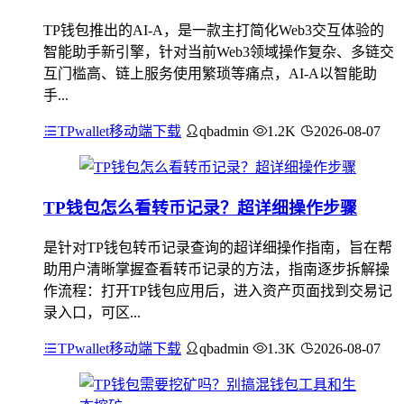
TP钱包推出的AI-A，是一款主打简化Web3交互体验的
智能助手新引擎，针对当前Web3领域操作复杂、多链交
互门槛高、链上服务使用繁琐等痛点，AI-A以智能助
手...
TPwallet移动端下载
qbadmin
1.2K
2026-08-07
TP钱包怎么看转币记录？超详细操作步骤
是针对TP钱包转币记录查询的超详细操作指南，旨在帮
助用户清晰掌握查看转币记录的方法，指南逐步拆解操
作流程：打开TP钱包应用后，进入资产页面找到交易记
录入口，可区...
TPwallet移动端下载
qbadmin
1.3K
2026-08-07