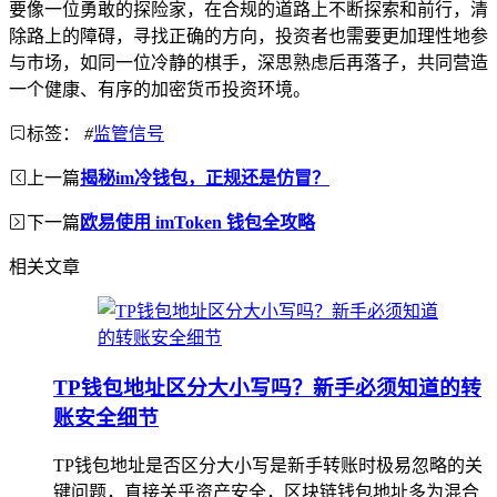
要像一位勇敢的探险家，在合规的道路上不断探索和前行，清
除路上的障碍，寻找正确的方向，投资者也需要更加理性地参
与市场，如同一位冷静的棋手，深思熟虑后再落子，共同营造
一个健康、有序的加密货币投资环境。
标签：
#
监管信号
上一篇
揭秘im冷钱包，正规还是仿冒？
下一篇
欧易使用 imToken 钱包全攻略
相关文章
TP钱包地址区分大小写吗？新手必须知道的转
账安全细节
TP钱包地址是否区分大小写是新手转账时极易忽略的关
键问题，直接关乎资产安全，区块链钱包地址多为混合