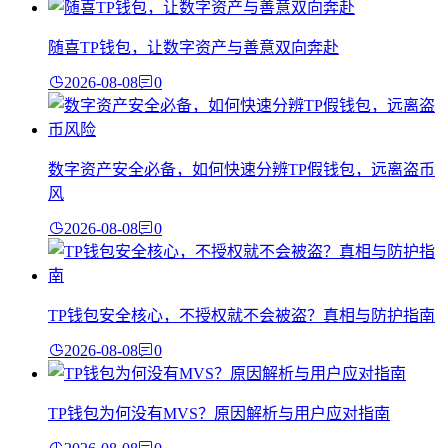
随喜TP钱包，让数字资产与善意双向奔赴
2026-08-08
0
数字资产安全必备，如何快速分辨TP假钱包，远离盗币
风
2026-08-08
0
TP钱包安全核心，不授权就不会被盗？真相与防护指南
2026-08-08
0
TP钱包为何没有MVS？原因解析与用户应对指南