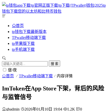
首页
tp钱包下载最新版本
TPwallet移动端下载
tp苹果版下载
tp手机端下载
搜 索
昼/夜
首页
TPwallet移动端下载
内容详情
ImToken在App Store下架，背后的风险
与监管信号
qbadmin
2026年01月10日 19:04
1.2K
0