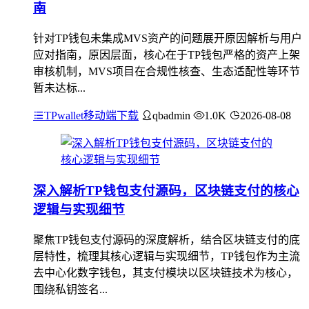
南
针对TP钱包未集成MVS资产的问题展开原因解析与用户
应对指南，原因层面，核心在于TP钱包严格的资产上架
审核机制，MVS项目在合规性核查、生态适配性等环节
暂未达标...
TPwallet移动端下载
qbadmin
1.0K
2026-08-08
深入解析TP钱包支付源码，区块链支付的核心
逻辑与实现细节
聚焦TP钱包支付源码的深度解析，结合区块链支付的底
层特性，梳理其核心逻辑与实现细节，TP钱包作为主流
去中心化数字钱包，其支付模块以区块链技术为核心，
围绕私钥签名...