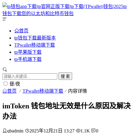
首页
tp钱包下载最新版本
TPwallet移动端下载
tp苹果版下载
tp手机端下载
搜 索
昼/夜
首页
TPwallet移动端下载
内容详情
imToken 钱包地址无效是什么原因及解决
办法
qbadmin
2025年12月21日 13:27
1.1K
0