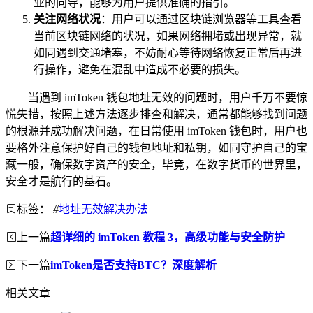
业的向导，能够为用户提供准确的指引。
关注网络状况
：用户可以通过区块链浏览器等工具查看
当前区块链网络的状况，如果网络拥堵或出现异常，就
如同遇到交通堵塞，不妨耐心等待网络恢复正常后再进
行操作，避免在混乱中造成不必要的损失。
当遇到 imToken 钱包地址无效的问题时，用户千万不要惊
慌失措，按照上述方法逐步排查和解决，通常都能够找到问题
的根源并成功解决问题，在日常使用 imToken 钱包时，用户也
要格外注意保护好自己的钱包地址和私钥，如同守护自己的宝
藏一般，确保数字资产的安全，毕竟，在数字货币的世界里，
安全才是航行的基石。
标签：
#
地址无效解决办法
上一篇
超详细的 imToken 教程 3，高级功能与安全防护
下一篇
imToken是否支持BTC？深度解析
相关文章