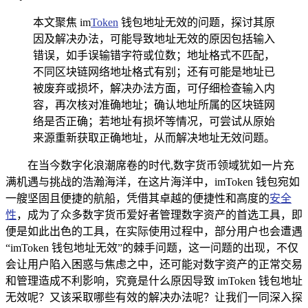
本文聚焦 im
Token
钱包地址无效的问题，探讨其原
因及解决办法，可能导致地址无效的原因包括输入
错误，如手误输错字符或位数；地址格式不匹配，
不同区块链网络地址格式有别；还有可能是地址已
被废弃或损坏，解决办法方面，可仔细检查输入内
容，再次核对准确地址；确认地址所属的区块链网
络是否正确；若地址有损坏等情况，可尝试从原始
来源重新获取正确地址，从而解决地址无效问题。
在当今数字化浪潮席卷的时代,数字货币领域犹如一片充
满机遇与挑战的浩瀚海洋，在这片海洋中，imToken 钱包宛如
一艘坚固且便捷的航船，凭借其卓越的便捷性和高度的
安全
性
，成为了众多数字货币爱好者管理数字资产的首选工具，即
便是如此出色的工具，在实际使用过程中，部分用户也会遭遇
“imToken 钱包地址无效”的棘手问题，这一问题的出现，不仅
会让用户陷入困惑与焦虑之中，还可能对数字资产的正常交易
和管理造成不利影响，究竟是什么原因导致 imToken 钱包地址
无效呢？又该采取哪些有效的解决办法呢？让我们一同深入探