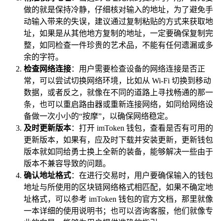
做的就是保持冷静，仔细核对输入的地址，为了避免手
动输入带来的失误，建议通过复制粘贴的方式来获取地
址，如果是从其他地方复制的地址，一定要确保复制完
整，如同检查一件珍贵的艺术品，不能有任何遗漏或多
余的字符。
检查网络连接
：用户需要检查设备的网络连接是否正
常，可以尝试切换网络环境，比如从 Wi-Fi 切换到移动
数据，或者反之，就像在不同的道路上寻找畅通的那一
条，也可以重启路由器或重新连接网络，如同给网络设
备做一次小小的“按摩”，以确保网络稳定。
及时更新版本
：打开 imToken 钱包，查看是否有可用的
更新版本，如果有，应及时下载并安装更新，更新钱包
版本就如同给勇士换上全新的装备，能够解决一些由于
版本不兼容导致的问题。
确认地址格式
：在进行交易时，用户要确保输入的钱包
地址与所使用的区块链网络格式相匹配，如果不确定地
址格式，可以参考 imToken 钱包的官方文档，那里就像
一本详细的使用说明书；也可以咨询客服，他们就像专