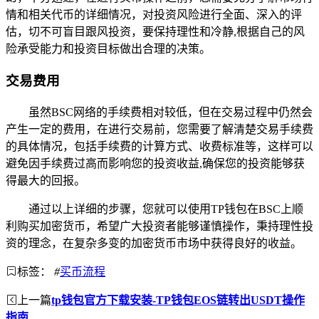
情和相关代币的详细情况，对投资风险进行全面、深入的评
估，切不可盲目跟风投资，要保持理性和冷静,根据自己的风
险承受能力和投资目标做出合理的决策。
交易费用
虽然BSC网络的手续费相对较低，但在交易过程中仍然会
产生一定的费用，在进行交易前，您需要了解清楚交易手续费
的具体情况，包括手续费的计算方式、收费标准等，这样可以
避免因手续费过高而影响您的投资收益,确保您的投资能够获
得最大的回报。
通过以上详细的步骤，您就可以使用TP钱包在BSC上顺
利购买加密货币，希望广大投资者能够谨慎操作，秉持理性投
资的理念，在复杂多变的加密货币市场中获得良好的收益。
标签：
#
买币流程
上一篇
tp钱包官方下载安装-TP钱包EOS链转出USDT操作
指南