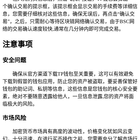
个确认交易的提示框，该提示框会显示交易的手续费等详细信
息，您需要仔细核对这些信息，确保无误后，再点击“确认交
易”，之后，只需耐心等待区块链网络确认交易，由于BSC网
络的交易确认速度较快,通常在几分钟内即可完成交易。
注意事项
安全问题
确保从官方渠道下载TP钱包至关重要，这可以有效避免
下载到假冒的钱包应用，防止您的资产被盗取，要妥善保管好
钱包的助记词、私钥等信息，这些信息是您钱包的核心安全要
素，绝对不要随意透露给他人，一旦信息泄露,您的资产将面
临极大的风险。
市场风险
加密货币市场具有高度的波动性，价格变化犹如风云变
幻，十分迅速，在进行买币操作之前，您需要充分了解市场行