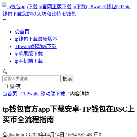
首页
tp钱包下载最新版本
TPwallet移动端下载
tp苹果版下载
tp手机端下载
搜 索
昼/夜
首页
TPwallet移动端下载
内容详情
tp钱包官方app下载安卓-TP钱包在BSC上
买币全流程指南
qbadmin
2026年04月14日 16:54
1.4K
0