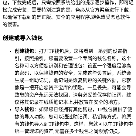
包，下载完成后，只需按照系统给出的提示逐步操作，即可轻
松完成安装，需要特别注意的是，务必从官方渠道进行下载，
以确保下载到的是正版、安全的应用程序,避免遭受恶意软件
的侵害。
创建或导入钱包
创建钱包
：打开TP钱包后，您将看到一系列的设置指
引，按照指引，您需要设置一个专属的钱包名称，这个
名称可以方便您识别和管理钱包；设置一个强度足够高
的密码，以保障钱包的安全，完成这些设置后，系统会
生成一组助记词，助记词是恢复钱包的关键依据，它就
像是一把开启您资产宝库的钥匙，一旦丢失，可能会导
致您的资产永远无法找回，请务必妥善保存助记词，建
议将其记录在纸质笔记本上,并放置在安全的地方。
导入钱包
：如果您已经拥有其他钱包，TP钱包提供了便
捷的导入功能，您可以通过助记词、私钥等方式，将原
有的钱包导入到TP钱包中，这样，您就可以在TP钱包中
统一管理您的资产,无需在多个钱包之间频繁切换。