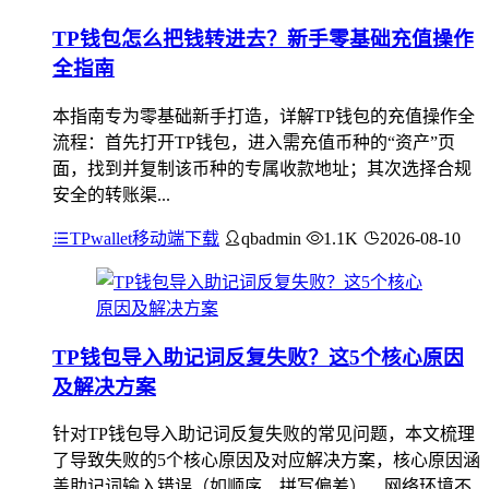
TP钱包怎么把钱转进去？新手零基础充值操作
全指南
本指南专为零基础新手打造，详解TP钱包的充值操作全
流程：首先打开TP钱包，进入需充值币种的“资产”页
面，找到并复制该币种的专属收款地址；其次选择合规
安全的转账渠...
TPwallet移动端下载
qbadmin
1.1K
2026-08-10
TP钱包导入助记词反复失败？这5个核心原因
及解决方案
针对TP钱包导入助记词反复失败的常见问题，本文梳理
了导致失败的5个核心原因及对应解决方案，核心原因涵
盖助记词输入错误（如顺序、拼写偏差）、网络环境不