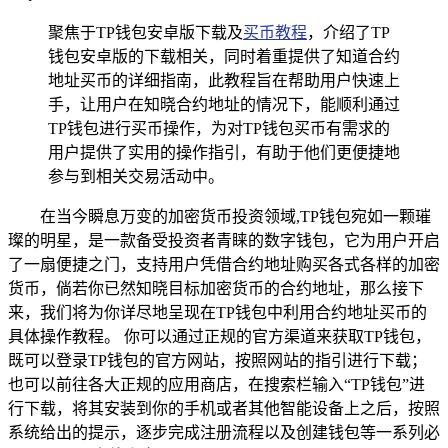
聚焦于TP钱包安卓版下载及
买币教程
，介绍了TP
钱包安卓版的下载相关，同时着重提供了知道合约
地址买币的详细指南，此教程旨在帮助用户快速上
手，让用户在知晓合约地址的情况下，能顺利通过
TP钱包进行买币操作，为对TP钱包买币有需求的
用户提供了实用的操作指引，有助于他们更便捷地
参与到相关交易活动中。
在当今瞬息万变的加密货币投资领域,TP钱包宛如一颗璀
璨的明星，是一款备受投资者青睐的数字钱包，它为用户开启
了一扇便捷之门，支持用户凭借合约地址购买各式各样的加密
货币，倘若你已然知晓目标加密货币的合约地址，那么接下
来，我们将为你详尽地呈现在TP钱包中利用合约地址买币的
具体操作教程。 你可以通过正规的官方渠道来获取TP钱包，
既可以登录TP钱包的官方网站，按照网站的指引进行下载；
也可以前往各大正规的应用商店，在搜索栏输入“TP钱包”进
行下载，将其安装到你的手机或者其他智能设备上之后，按照
系统给出的提示，逐步完成注册流程以及创建钱包等一系列必