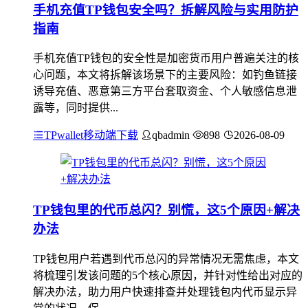
手机充值TP钱包安全吗？拆解风险与实用防护
指南
手机充值TP钱包的安全性是加密货币用户普遍关注的核
心问题，本文将拆解该场景下的主要风险：如钓鱼链接
诱导充值、恶意第三方平台套取资金、个人敏感信息泄
露等，同时提供...
TPwallet移动端下载
qbadmin
898
2026-08-09
TP钱包里的代币总闪？别慌，这5个原因+解决
办法
TP钱包用户若遇到代币总闪的异常情况无需焦虑，本文
将梳理引发该问题的5个核心原因，并针对性给出对应的
解决办法，助力用户快速排查并处理钱包内代币显示异