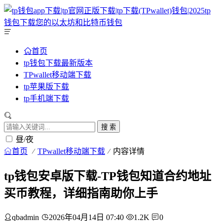
首页
tp钱包下载最新版本
TPwallet移动端下载
tp苹果版下载
tp手机端下载
搜 索
昼/夜
首页
TPwallet移动端下载
内容详情
tp钱包安卓版下载-TP钱包知道合约地址
买币教程，详细指南助你上手
qbadmin
2026年04月14日 07:40
1.2K
0