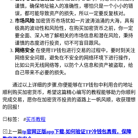
谨慎，确保地址输入的准确性，哪怕只是一个小小的错
误，都可能导致资产的损失，所以一定要反复核对。
市场风险
加密货币市场犹如一片波涛汹涌的大海，具有
极高的波动性和风险性，在购买加密货币之前，你一定
要全面、深入地了解相关的市场信息和潜在风险，秉持
谨慎的态度进行投资，切不可盲目跟风。
网络安全
在使用TP钱包进行交易的过程中，要时刻关注
网络安全问题，避免在不安全的网络环境下进行操作，
比如公共无线网络等，以防个人信息和资产被盗取，给
自己带来不必要的损失。
通过以上详细的步骤,你便能够在TP钱包中利用合约地址
顺利购买加密货币，希望这篇精心编写的教程能够助力你顺利
完成交易，愿你在加密货币投资的道路上一帆风顺，收获理想
的回报！
标签：
#
买币教程
上一篇
tp官网正版app下载-如何验证TP冷钱包真假，保障