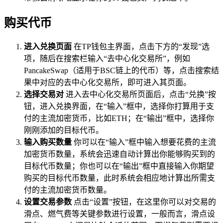
购买代币
进入兑换页面
在TP钱包主界面，点击下方的“发现”选
项，随后在搜索栏输入“去中心化交易所”，例如
PancakeSwap（适用于BSC链上的代币）等，点击搜索结
果中对应的去中心化交易所，即可进入其页面。
选择交易对
进入去中心化交易所页面后，点击“兑换”按
钮，进入兑换界面，在“输入”框中，选择你打算用于支
付的主流加密货币，比如ETH；在“输出”框中，选择你
刚刚添加的目标代币。
输入购买数量
你可以在“输入”框中输入想要花费的主流
加密货币数量，系统会迅速自动计算出你能够购买到的
目标代币数量；你也可以在“输出”框中直接输入你期望
购买的目标代币数量，此时系统会相应地计算出所需支
付的主流加密货币数量。
设置交易参数
点击“设置”按钮，在这里你可以对交易的
滑点、燃气费等关键参数进行设置，一般而言，滑点设