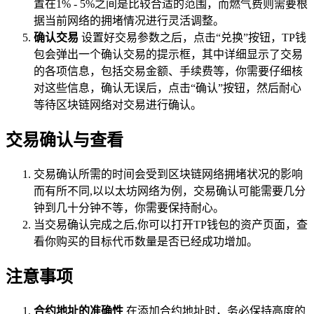
置在1% - 5%之间是比较合适的范围，而燃气费则需要根
据当前网络的拥堵情况进行灵活调整。
确认交易
设置好交易参数之后，点击“兑换”按钮，TP钱
包会弹出一个确认交易的提示框，其中详细显示了交易
的各项信息，包括交易金额、手续费等，你需要仔细核
对这些信息，确认无误后，点击“确认”按钮，然后耐心
等待区块链网络对交易进行确认。
交易确认与查看
交易确认所需的时间会受到区块链网络拥堵状况的影响
而有所不同,以以太坊网络为例，交易确认可能需要几分
钟到几十分钟不等，你需要保持耐心。
当交易确认完成之后,你可以打开TP钱包的资产页面，查
看你购买的目标代币数量是否已经成功增加。
注意事项
合约地址的准确性
在添加合约地址时，务必保持高度的