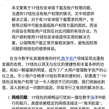
本文聚焦于TP钱包安卓版下载及账户权限问题，
当遇到TP钱包没有账户权限的情况，文中将提供
解决之道，对于有TP安卓版下载需求的用户，在
使用过程中可能会面临账户权限方面的困扰，而该
内容旨在帮助用户找到应对此问题的有效办法，为
用户顺利使用TP钱包安卓版提供实用的解决方
案，以保障用户能正常开展相关操作，避免因权限
问题影响钱包的使用体验。
在当今数字化浪潮席卷的时代,
数字资产
领域呈现出蓬勃
发展的态势，TP钱包以其无与伦比的便捷性和丰富多样的功
能，宛如一颗璀璨的明星，成为了广大用户管理数字资产的心
仪之选，不少用户在畅享TP钱包带来的便利时，却遭遇了“TP
钱包没有账户权限”这一令人困扰不已的问题，我们将抽丝剥
茧，深入剖析这一问题的成因，并探寻行之有效的解决办法。
网络问题
：TP钱包的顺畅运行犹如一艘在数字
海
洋中航
行的船只，高度依赖稳定的网络连接这一“海洋航道”，