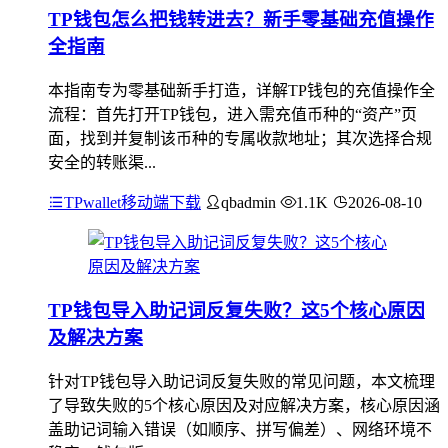
TP钱包怎么把钱转进去？新手零基础充值操作
全指南
本指南专为零基础新手打造，详解TP钱包的充值操作全
流程：首先打开TP钱包，进入需充值币种的“资产”页
面，找到并复制该币种的专属收款地址；其次选择合规
安全的转账渠...
TPwallet移动端下载
qbadmin
1.1K
2026-08-10
TP钱包导入助记词反复失败？这5个核心原因
及解决方案
针对TP钱包导入助记词反复失败的常见问题，本文梳理
了导致失败的5个核心原因及对应解决方案，核心原因涵
盖助记词输入错误（如顺序、拼写偏差）、网络环境不