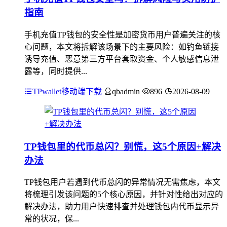
指南
手机充值TP钱包的安全性是加密货币用户普遍关注的核
心问题，本文将拆解该场景下的主要风险：如钓鱼链接
诱导充值、恶意第三方平台套取资金、个人敏感信息泄
露等，同时提供...
TPwallet移动端下载
qbadmin
896
2026-08-09
TP钱包里的代币总闪？别慌，这5个原因+解决
办法
TP钱包用户若遇到代币总闪的异常情况无需焦虑，本文
将梳理引发该问题的5个核心原因，并针对性给出对应的
解决办法，助力用户快速排查并处理钱包内代币显示异
常的状况，保...