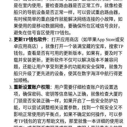
是在室内使用，要检查路由器是否正常工作，就像检查
船只的导航设备是否正常一样，可以尝试重启路由器，
有时候简单的重启操作就能解决网络连接的小故障，如
果使用的是移动数据网络，要确保所在区域信号良好，
避免在信号盲区使用TP钱包。
更新TP钱包软件
：打开应用商店（如苹果App Store或安
卓应用商店），就像打开一个装满宝藏的宝库，搜索TP
钱包，查看是否有可用的更新版本，如果有，要及时下
载并安装更新，更新软件不仅可以解决版本不兼容问
题，还能让用户享受到更多的功能和安全保障，就像为
船只升级了更先进的设备，使其在数字海洋中航行得更
加顺畅。
重新设置账户权限
：用户需要仔细检查账户的设置选
项，确保密码、密钥等信息输入正确，就像检查大厦的
门锁是否安装正确一样，如果开启了一些安全防护功
能，可以尝试调整相关设置参数，找到一个既安全又不
影响正常使用的平衡点，如果不确定如何操作，可以参
考TP钱包的官方帮助文档，那里就像一本详细的使用说