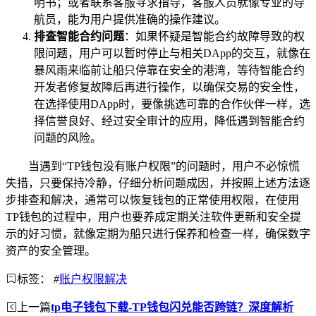
明书；或者联系客服寻求指导，客服人员就像专业的导
航员，能为用户提供准确的操作建议。
排查智能合约问题
：如果怀疑是智能合约故障导致的权
限问题，用户可以暂时停止与相关DApp的交互，就像在
暴风雨来临前让船只停靠在安全的港湾，等待智能合约
开发者修复故障后再进行操作，以确保交易的安全性，
在选择使用DApp时，要像挑选可靠的合作伙伴一样，选
择信誉良好、经过安全审计的应用，降低遇到智能合约
问题的风险。
当遇到“TP钱包没有账户权限”的问题时，用户不必惊慌
失措，只要保持冷静，仔细分析问题成因，并按照上述方法逐
步排查和解决，通常可以恢复钱包的正常使用权限，在使用
TP钱包的过程中，用户也要养成定期关注软件更新和安全提
示的好习惯，就像定期为船只进行保养和检查一样，确保数字
资产的安全管理。
标签：
#
账户权限解决
上一篇
tp电子钱包下载-TP钱包闪兑能否跨链？深度解析