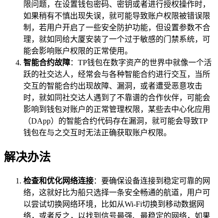
限问题，在设置钱包密码、密钥或者进行授权操作时，
如果稍有不慎出现失误，就可能导致账户权限被错误限
制，若用户开启了一些安全防护功能，但设置参数不合
理，就如同给大厦安装了一个过于敏感的门禁系统，可
能会影响账户权限的正常使用。
智能合约故障
：TP钱包在数字资产的世界中就像一个活
跃的社交达人，经常会与各种智能合约进行交互，当所
交互的智能合约出现故障、漏洞，或者遭受恶意攻击
时，就如同社交达人遇到了不靠谱的合作伙伴，可能会
影响到钱包对账户的正常管理权限，某些去中心化应用
（DApp）的智能合约代码存在漏洞，就可能会导致TP
钱包在与之交互时无法正确获取账户权限。
解决办法
检查和优化网络连接
：要确保设备连接到稳定可靠的网
络，这就好比为船只选择一条安全畅通的航道，用户可
以尝试切换网络环境，比如从Wi-Fi切换到移动数据网
络，或者反之，以找到信号最强、最稳定的网络，如果