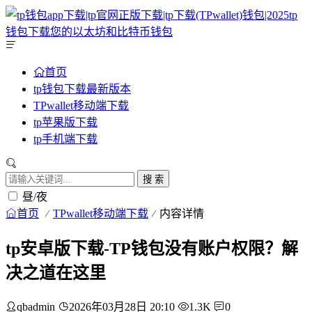
首页
tp钱包下载最新版本
TPwallet移动端下载
tp苹果版下载
tp手机端下载
搜 索
昼/夜
首页
TPwallet移动端下载
内容详情
tp安卓版下载-TP钱包没有账户权限？解
决之道在这里
qbadmin
2026年03月28日 20:10
1.3K
0