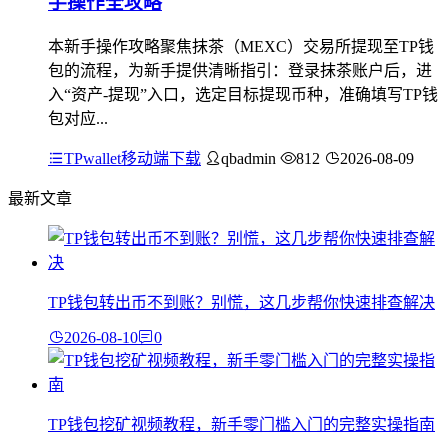
手操作全攻略
本新手操作攻略聚焦抹茶（MEXC）交易所提现至TP钱
包的流程，为新手提供清晰指引：登录抹茶账户后，进
入“资产-提现”入口，选定目标提现币种，准确填写TP钱
包对应...
TPwallet移动端下载
qbadmin
812
2026-08-09
最新文章
TP钱包转出币不到账？别慌，这几步帮你快速排查解决
2026-08-10
0
TP钱包挖矿视频教程，新手零门槛入门的完整实操指南