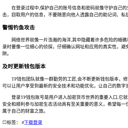
在登录过程中,保护自己的账号信息和密码就像守护自己
击，窃取用户的信息，不要随意向他人透露自己的助记词、私
警惕钓鱼攻击
网络世界就像一片浩瀚的海洋,其中隐藏着许多危险的暗
录时要像一位细心的侦探，仔细确认网址和应用的真实性，避免
阱。
及时更新钱包版本
TP钱包团队就像一群勤劳的工匠,会不断更新钱包版本
可以让用户享受到最新的安全技术和功能优化，让自己的数字
登录TP钱包账号是用户进入加密货币世界的重要入口,它
安全和顺利参与加密生态活动具有至关重要的意义，希望每一
属于自己的财富之旅。
标签：
#
下载登录