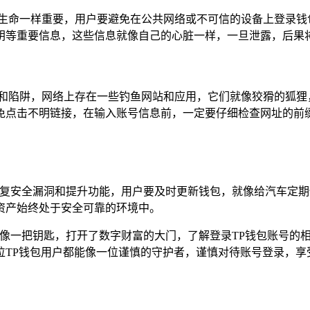
的生命一样重要，用户要避免在公共网络或不可信的设备上登录钱
钥等重要信息，这些信息就像自己的心脏一样，一旦泄露，后果
礁和陷阱，网络上存在一些钓鱼网站和应用，它们就像狡猾的狐狸
点击不明链接，在输入账号信息前，一定要仔细检查网址的前缀是否
，修复安全漏洞和提升功能，用户要及时更新钱包，就像给汽车定
资产始终处于安全可靠的环境中。
就像一把钥匙，打开了数字财富的大门，了解登录TP钱包账号的
位TP钱包用户都能像一位谨慎的守护者，谨慎对待账号登录，享