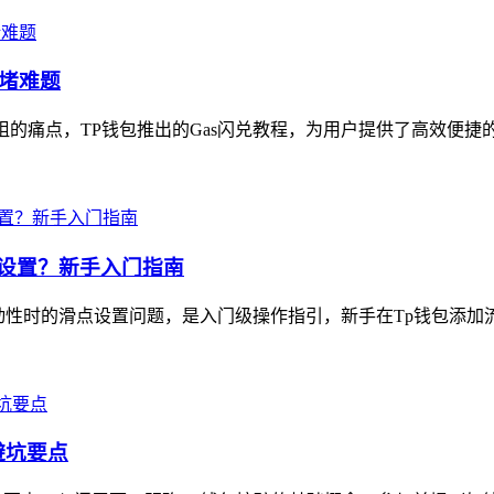
拥堵难题
阻的痛点，TP钱包推出的Gas闪兑教程，为用户提供了高效便捷的
怎么设置？新手入门指南
添加流动性时的滑点设置问题，是入门级操作指引，新手在Tp钱包添加
避坑要点