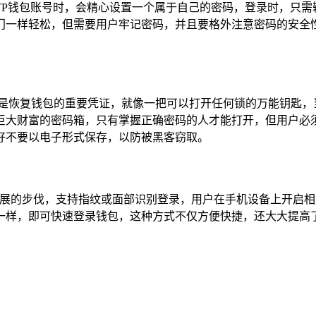
TP钱包账号时，会精心设置一个属于自己的密码，登录时，只需
门一样轻松，但需要用户牢记密码，并且要格外注意密码的安全
,它是恢复钱包的重要凭证，就像一把可以打开任何锁的万能钥匙
巨大财富的密码箱，只有掌握正确密码的人才能打开，但用户必
好不要以电子形式保存，以防被黑客窃取。
发展的步伐，支持指纹或面部识别登录，用户在手机设备上开启
一样，即可快速登录钱包，这种方式不仅方便快捷，还大大提高