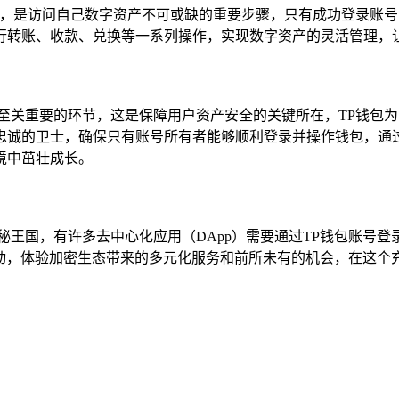
之路，是访问自己数字资产不可或缺的重要步骤，只有成功登录账
行转账、收款、兑换等一系列操作，实现数字资产的灵活管理，
一至关重要的环节，这是保障用户资产安全的关键所在，TP钱包
忠诚的卫士，确保只有账号所有者能够顺利登录并操作钱包，通
境中茁壮成长。
秘王国，有许多去中心化应用（DApp）需要通过TP钱包账号
彩活动，体验加密生态带来的多元化服务和前所未有的机会，在这