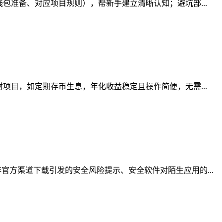
包准备、对应项目规则），帮新手建立清晰认知；避坑部...
项目，如定期存币生息，年化收益稳定且操作简便，无需...
方渠道下载引发的安全风险提示、安全软件对陌生应用的...