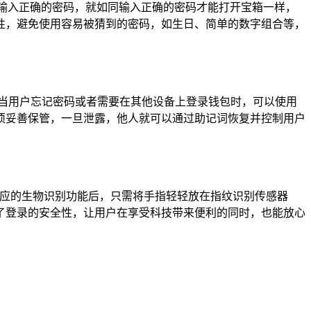
输入正确的密码，就如同输入正确的密码才能打开宝箱一样，
性，避免使用容易被猜到的密码，如生日、简单的数字组合等，
，当用户忘记密码或者需要在其他设备上登录钱包时，可以使用
须妥善保管，一旦泄露，他人就可以通过助记词恢复并控制用户
相应的生物识别功能后，只需将手指轻轻放在指纹识别传感器
了登录的安全性，让用户在享受科技带来便利的同时，也能放心