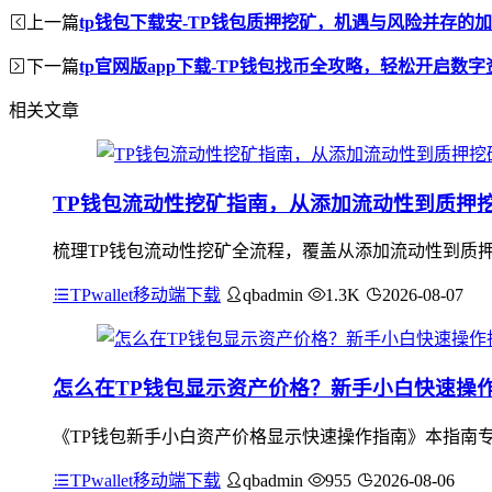
上一篇
tp钱包下载安-TP钱包质押挖矿，机遇与风险并存的
下一篇
tp官网版app下载-TP钱包找币全攻略，轻松开启数
相关文章
TP钱包流动性挖矿指南，从添加流动性到质押
梳理TP钱包流动性挖矿全流程，覆盖从添加流动性到质押
TPwallet移动端下载
qbadmin
1.3K
2026-08-07
怎么在TP钱包显示资产价格？新手小白快速操
《TP钱包新手小白资产价格显示快速操作指南》本指南专
TPwallet移动端下载
qbadmin
955
2026-08-06