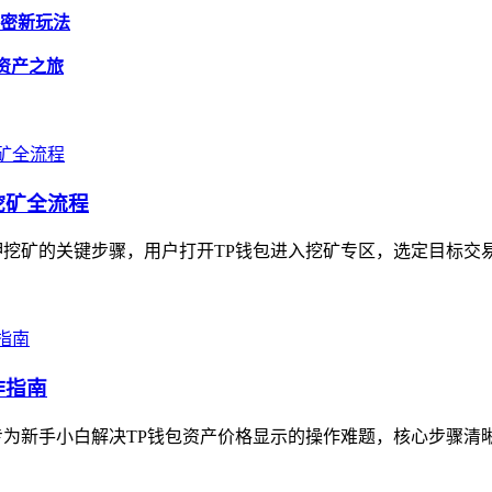
加密新玩法
字资产之旅
挖矿全流程
挖矿的关键步骤，用户打开TP钱包进入挖矿专区，选定目标交易
作指南
为新手小白解决TP钱包资产价格显示的操作难题，核心步骤清晰易