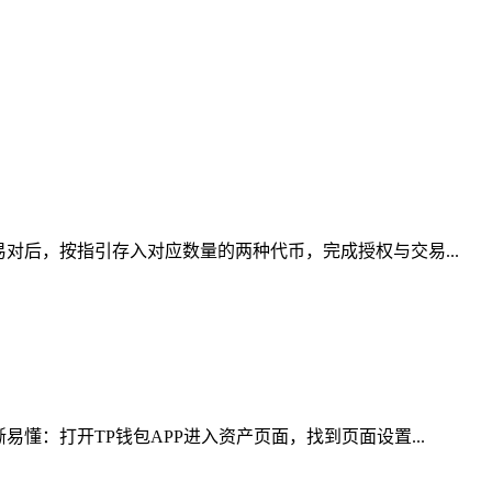
对后，按指引存入对应数量的两种代币，完成授权与交易...
懂：打开TP钱包APP进入资产页面，找到页面设置...