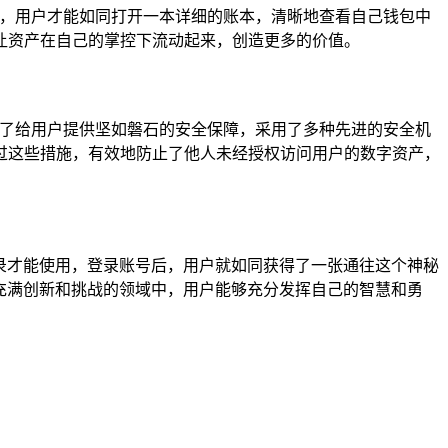
号，用户才能如同打开一本详细的账本，清晰地查看自己钱包中
让资产在自己的掌控下流动起来，创造更多的价值。
为了给用户提供坚如磐石的安全保障，采用了多种先进的安全机
过这些措施，有效地防止了他人未经授权访问用户的数字资产，
登录才能使用，登录账号后，用户就如同获得了一张通往这个神秘
个充满创新和挑战的领域中，用户能够充分发挥自己的智慧和勇