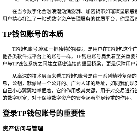
在当今数字化金融浪潮汹涌澎湃、加密货币如璀璨星辰般
用户精心打造了一站式数字资产管理服务的优质平台，你是否
TP钱包账号的本质
TP钱包账号,宛如一把独特的钥匙，是用户在TP钱包这
他各类软件或平台上的账号一样，TP钱包账号肩负着至关重要
户与TP钱包系统之间建立紧密连接的坚固桥梁，更是保障用户
从高深的技术层面来看,TP钱包账号是由一系列精妙复杂
息，公钥，就像是一个公开的、广为人知的地址，如同我们现
自己小心翼翼地掌握着，它的作用极其关键，用于对交易进行
的数字财富，对于保障数字资产的安全起着举足轻重的作用。
登录TP钱包账号的重要性
资产访问与管理