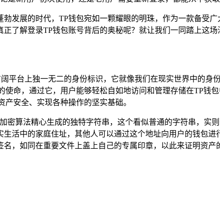
蓬勃发展的时代，TP钱包宛如一颗耀眼的明珠，作为一款备受广
真正了解登录TP钱包账号背后的奥秘呢？就让我们一同踏上这场
个广阔平台上独一无二的身份标识，它就像我们在现实世界中的身
的使命，通过它，用户能够轻松自如地访问和管理存储在TP钱
资产安全、实现各种操作的坚实基础。
的加密算法精心生成的独特字符串，这个看似普通的字符串，实
实生活中的家庭住址，其他人可以通过这个地址向用户的钱包进行
签名，如同在重要文件上盖上自己的专属印章，以此来证明资产