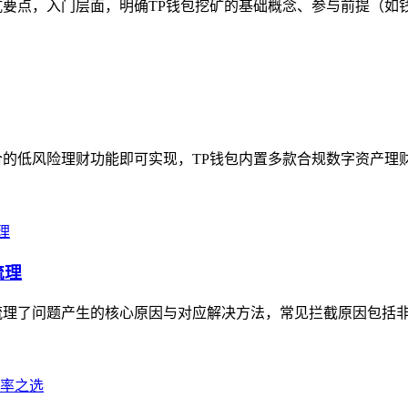
要点，入门层面，明确TP钱包挖矿的基础概念、参与前提（如钱
的低风险理财功能即可实现，TP钱包内置多款合规数字资产理财
梳理
梳理了问题产生的核心原因与对应解决方法，常见拦截原因包括非官