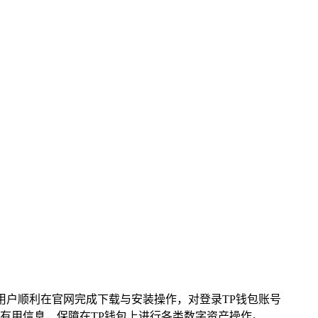
用户顺利在官网完成下载与安装操作，对登录TP钱包账号
有用信息，保障在TP钱包上进行各类数字资产操作。