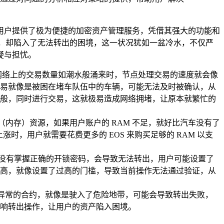
海量用户提供了极为便捷的加密资产管理服务，凭借其强大的功能和
出操作时，却陷入了无法转出的困境，这一状况犹如一盆冷水，不仅严
疑与担忧。
当网络上的交易数量如潮水般涌来时，节点处理交易的速度就会像
易就像是被困在堵车队伍中的车辆，可能无法及时被确认，从
般，同时进行交易，这就极易造成网络拥堵，让原本就繁忙的
（内存）资源，如果用户账户的 RAM 不足，就好比汽车没有了
时，用户就需要花费更多的 EOS 来购买足够的 RAM 以支
如同没有掌握正确的开锁密码，会导致无法转出，用户可能设置了
高，就像设置了过高的门槛，导致当前操作无法通过验证，从
及到异常的合约，就像是驶入了危险地带，可能会导致转出失败，
响转出操作，让用户的资产陷入困境。