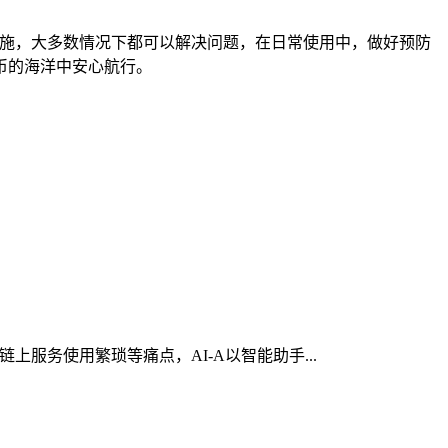
应对措施，大多数情况下都可以解决问题，在日常使用中，做好预防
币的海洋中安心航行。
上服务使用繁琐等痛点，AI-A以智能助手...