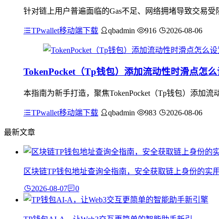
针对链上用户普遍面临的Gas不足、网络拥堵导致交易受
TPwallet移动端下载
qbadmin
916
2026-08-06
TokenPocket（Tp钱包）添加流动性时滑点
本指南为新手打造，聚焦TokenPocket（Tp钱包）
TPwallet移动端下载
qbadmin
983
2026-08-06
最新文章
区块链TP钱包地址查询全指南，安全获取链上身份的实
2026-08-07
0