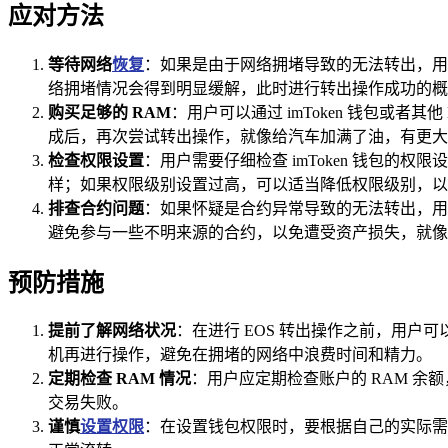
应对方法
等待网络
恢复
：如果是由于网络拥堵导致的无法转出，用
络拥堵情况会得到明显缓解，此时进行转出操作成功的概
购买足够的 RAM
：用户可以通过 imToken 钱包或
成后，再次尝试转出操作，就像给汽车加满了油，有更大
检查权限设置
：用户需要仔细检查 imToken 钱包
样；如果权限级别设置过高，可以适当降低权限级别，以
排查合约问题
：如果怀疑是合约异常导致的无法转出，用
避免参与一些不明来源的合约，以免遭受资产损失，就像
预防措施
提前了解网络状况
：在进行 EOS 转出操作之前，用户
机再进行操作，避免在拥堵的网络中浪费时间和精力。
定期检查 RAM 情况
：用户应定期检查账户的 RAM 余
交易失败。
谨慎
设置权限
：在设置钱包权限时，要根据自己的实际需