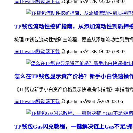
TPwallet移动端下载
qbadmin
1.2K
2026-08-07
TP钱包流动性挖矿指南，从添加流动性到质押
梳理TP钱包流动性挖矿全流程，覆盖从添加流动性到质押
TPwallet移动端下载
qbadmin
1.3K
2026-08-07
怎么在TP钱包显示资产价格？新手小白快速操
《TP钱包新手小白资产价格显示快速操作指南》本指南专
TPwallet移动端下载
qbadmin
964
2026-08-06
TP钱包Gas闪兑教程，一键解决链上Gas不足/