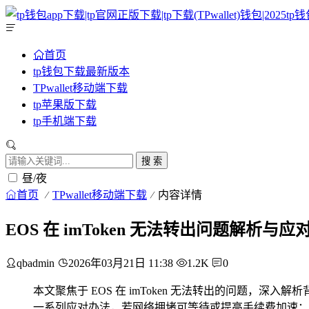
首页
tp钱包下载最新版本
TPwallet移动端下载
tp苹果版下载
tp手机端下载
搜 索
昼/夜
首页
TPwallet移动端下载
内容详情
EOS 在 imToken 无法转出问题解析与应
qbadmin
2026年03月21日 11:38
1.2K
0
本文聚焦于 EOS 在 imToken 无法转出的问题
一系列应对办法，若网络拥堵可等待或提高手续费加速；