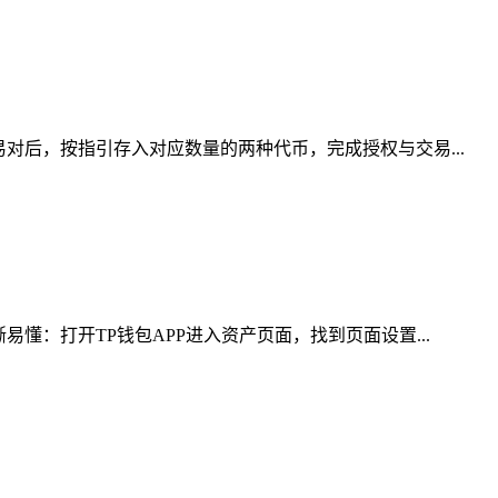
对后，按指引存入对应数量的两种代币，完成授权与交易...
懂：打开TP钱包APP进入资产页面，找到页面设置...