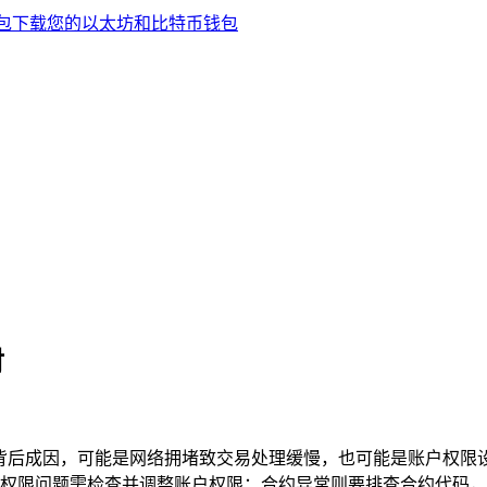
对
，深入解析背后成因，可能是网络拥堵致交易处理缓慢，也可能是账户
权限问题需检查并调整账户权限；合约异常则要排查合约代码