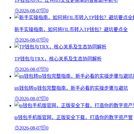
TP钱包AI-A，让Web3交互更简单的智能助手新引
2026-08-07
0
新手实操指南，如何将FIL币转入TP钱包？避坑要点全
2026-08-07
0
TP钱包与TRX，核心关系及生态协同解析
2026-08-07
0
im钱包转tp钱包完整指南，新手必看的实操步骤与避坑
2026-08-07
0
tp钱包手机版官网，正版安全下载，打造你的数字资产管
2026-08-07
0