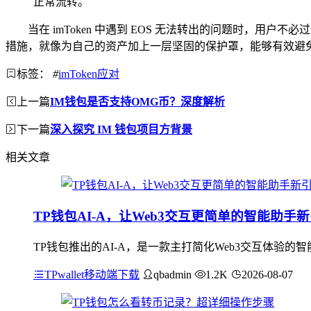
正常流转。
当在 imToken 中遇到 EOS 无法转出的问题时
措施，就像为自己的资产加上一层坚固的保护罩，能够有效避
标签：
#
imToken应对
上一篇
IM钱包是否支持OMG币？深度解析
下一篇
深入探究 IM 钱包项目方背景
相关文章
TP钱包AI-A，让Web3交互更简单的智能助手
TP钱包推出的AI-A，是一款主打简化Web3交互体验的
TPwallet移动端下载
qbadmin
1.2K
2026-08-07