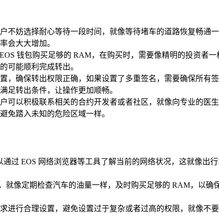
户不妨选择耐心等待一段时间，就像等待堵车的道路恢复畅通一
率会大大增加。
者其他 EOS 钱包购买足够的 RAM，在购买时，需要像精明的投资
的可能顺利完成转出。
的权限设置，确保转出权限正确，如果设置了多重签名，需要确保所
满足转出条件，让操作更加顺畅。
户可以积极联系相关的合约开发者或者社区，就像向专业的医生
避免踏入未知的危险区域一样。
可以通过 EOS 网络浏览器等工具了解当前的网络状况，这就像
额，就像定期检查汽车的油量一样，及时购买足够的 RAM，以确
求进行合理设置，避免设置过于复杂或者过高的权限，就像不要