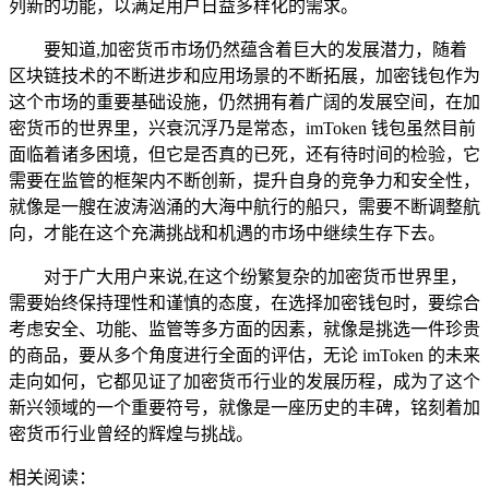
列新的功能，以满足用户日益多样化的需求。
要知道,加密货币市场仍然蕴含着巨大的发展潜力，随着
区块链技术的不断进步和应用场景的不断拓展，加密钱包作为
这个市场的重要基础设施，仍然拥有着广阔的发展空间，在加
密货币的世界里，兴衰沉浮乃是常态，imToken 钱包虽然目前
面临着诸多困境，但它是否真的已死，还有待时间的检验，它
需要在监管的框架内不断创新，提升自身的竞争力和安全性，
就像是一艘在波涛汹涌的大海中航行的船只，需要不断调整航
向，才能在这个充满挑战和机遇的市场中继续生存下去。
对于广大用户来说,在这个纷繁复杂的加密货币世界里，
需要始终保持理性和谨慎的态度，在选择加密钱包时，要综合
考虑安全、功能、监管等多方面的因素，就像是挑选一件珍贵
的商品，要从多个角度进行全面的评估，无论 imToken 的未来
走向如何，它都见证了加密货币行业的发展历程，成为了这个
新兴领域的一个重要符号，就像是一座历史的丰碑，铭刻着加
密货币行业曾经的辉煌与挑战。
相关阅读：