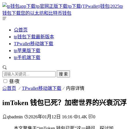
首页
tp钱包下载最新版本
TPwallet移动端下载
tp苹果版下载
tp手机端下载
搜 索
昼/夜
首页
TPwallet移动端下载
内容详情
imToken 钱包已死？加密世界的兴衰沉浮
qbadmin
2026年01月12日 16:16
1.4K
0
本文聚焦于“imToken 钱包已死”这一疑问，探讨加