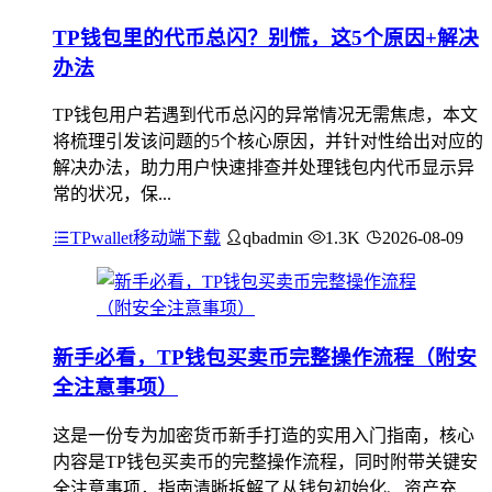
TP钱包里的代币总闪？别慌，这5个原因+解决
办法
TP钱包用户若遇到代币总闪的异常情况无需焦虑，本文
将梳理引发该问题的5个核心原因，并针对性给出对应的
解决办法，助力用户快速排查并处理钱包内代币显示异
常的状况，保...
TPwallet移动端下载
qbadmin
1.3K
2026-08-09
新手必看，TP钱包买卖币完整操作流程（附安
全注意事项）
这是一份专为加密货币新手打造的实用入门指南，核心
内容是TP钱包买卖币的完整操作流程，同时附带关键安
全注意事项，指南清晰拆解了从钱包初始化、资产充