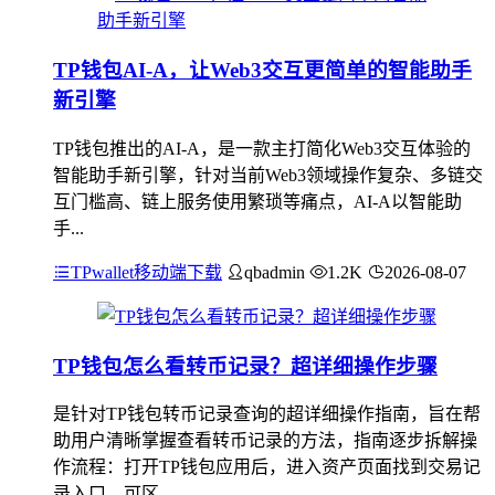
TP钱包AI-A，让Web3交互更简单的智能助手
新引擎
TP钱包推出的AI-A，是一款主打简化Web3交互体验的
智能助手新引擎，针对当前Web3领域操作复杂、多链交
互门槛高、链上服务使用繁琐等痛点，AI-A以智能助
手...
TPwallet移动端下载
qbadmin
1.2K
2026-08-07
TP钱包怎么看转币记录？超详细操作步骤
是针对TP钱包转币记录查询的超详细操作指南，旨在帮
助用户清晰掌握查看转币记录的方法，指南逐步拆解操
作流程：打开TP钱包应用后，进入资产页面找到交易记
录入口，可区...