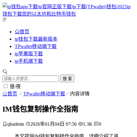
首页
tp钱包下载最新版本
TPwallet移动端下载
tp苹果版下载
tp手机端下载
搜 索
昼/夜
首页
TPwallet移动端下载
内容详情
IM钱包复制操作全指南
qbadmin
2026年01月04日 07:56
1.3K
0
本文提供IM钱包复制操作全指南，详细介绍了进