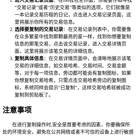
进入交易记录页面
：在IM钱包主界面，你需要仔细寻找
“交易记录”或者“历史交易”等类似的选项，它们就像是
一本记录交易历程的日记，点击进入交易记录页面，这
里将展示你所有的交易信息。
选择要复制的交易记录
：在交易记录列表中，你需要像
在众多繁星中找到那颗最亮的星一样，找到你想要复制
信息的那笔交易，点击该交易记录，进入交易详情页
面，这里将展示该笔交易的详细信息。
复制具体信息
：在交易详情页面中，会清晰地展示该笔
交易的详细信息，如交易哈希、交易时间、交易金额
等，对于每一项信息，旁边都可能会有复制图标，如果
你想复制交易哈希，只需点击交易哈希旁边的复制图
标，系统同样会提示“已复制”，这样交易哈希就被成功
复制到剪贴板了。
注意事项
在进行复制操作时,安全是首要考虑的因素，你要确保所
处的环境安全，避免在公共网络或者不可信的设备上进行敏感