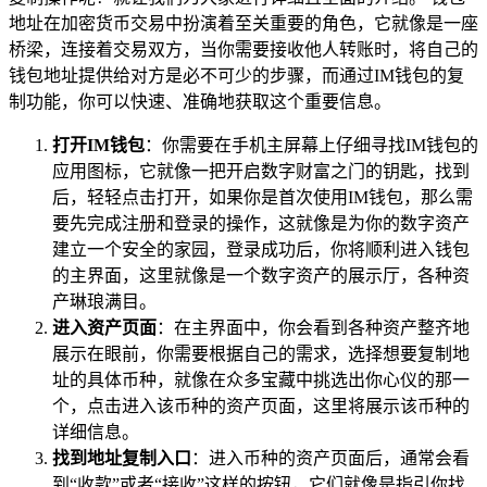
地址在加密货币交易中扮演着至关重要的角色，它就像是一座
桥梁，连接着交易双方，当你需要接收他人转账时，将自己的
钱包地址提供给对方是必不可少的步骤，而通过IM钱包的复
制功能，你可以快速、准确地获取这个重要信息。
打开IM钱包
：你需要在手机主屏幕上仔细寻找IM钱包的
应用图标，它就像一把开启数字财富之门的钥匙，找到
后，轻轻点击打开，如果你是首次使用IM钱包，那么需
要先完成注册和登录的操作，这就像是为你的数字资产
建立一个安全的家园，登录成功后，你将顺利进入钱包
的主界面，这里就像是一个数字资产的展示厅，各种资
产琳琅满目。
进入资产页面
：在主界面中，你会看到各种资产整齐地
展示在眼前，你需要根据自己的需求，选择想要复制地
址的具体币种，就像在众多宝藏中挑选出你心仪的那一
个，点击进入该币种的资产页面，这里将展示该币种的
详细信息。
找到地址复制入口
：进入币种的资产页面后，通常会看
到“收款”或者“接收”这样的按钮，它们就像是指引你找