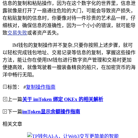
信息的复制和粘贴操作，因为在这个数字化的世界里，信息泄
露就像是打开了一扇通往危险的大门，可能会导致资产损失，
在粘贴复制的信息时，你要像对待一件珍贵的艺术品一样，仔
细核对，确保信息的准确性，因为一个小小的错误，就可能导
致
交易失败
或者资产丢失。
IM钱包的复制操作并不复杂,只要你按照上述步骤，就可
以轻松完成钱包地址、交易记录等信息的复制，掌握这些操作
方法，能让你在使用IM钱包进行数字资产管理和交易时更加
便捷高效，就像驾驶着一艘装备精良的船只，在加密货币的海
洋中畅行无阻。
标签：
#
复制操作指南
上一篇
关于 imToken 绑定 OKEx 的相关解析
下一篇
imToken显示余额操作指南
相关文章