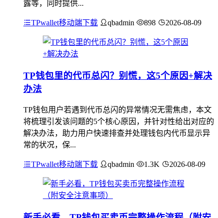
露等，同时提供...
TPwallet移动端下载
qbadmin
898
2026-08-09
TP钱包里的代币总闪？别慌，这5个原因+解决
办法
TP钱包用户若遇到代币总闪的异常情况无需焦虑，本文
将梳理引发该问题的5个核心原因，并针对性给出对应的
解决办法，助力用户快速排查并处理钱包内代币显示异
常的状况，保...
TPwallet移动端下载
qbadmin
1.3K
2026-08-09
新手必看，TP钱包买卖币完整操作流程（附安