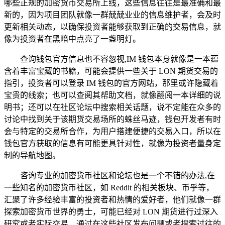
哪些正规的加密货币交易所上线，这些信息往往是最准确和最
新的，因为项目团队就像一群兢兢业业的信息维护者，会及时
更新相关动态，以确保投资者能够获取到正确的交易信息，就
像为投资者在黑暗中点亮了一盏明灯。
查询钱包官方信息也不容忽视,IM 钱包本身就像是一本蕴
含着丰富宝藏的书籍，可能会提供一些关于 LON 期货交易的
指引，投资者可以登录 IM 钱包的官方网站，那里或许隐藏着
宝贵的线索；也可以查阅其帮助文档，就像翻阅一本详细的说
明书；还可以在社区论坛中搜索相关话题，说不定能在众多的
讨论中找到关于该期货交易场所的蛛丝马迹，钱包开发者有时
会与特定的交易所合作，为用户搭建便捷的交易入口，所以在
钱包官方获取的信息有可能更具针对性，就像为投资者量身定
制的导航地图。
咨询专业的加密货币社区和论坛也是一个不错的办法,在
一些知名的加密货币社区，如 Reddit 的相关板块、币乎等，
汇聚了许多经验丰富的投资者和热情的爱好者，他们就像一群
探索加密货币世界的勇士，可能已经对 LON 期货进行过深入
研究或者实际交易，通过在这些社区发布问题或者搜索过往的