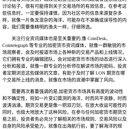
讨论帖子，很有可能得到关于交易场所的有效信息，在参考这
些信息时，一定要保持谨慎，因为社区中的信息来源复杂多
样，就像一片鱼龙混杂的海洋，可能存在不准确或误导性的内
容，我们需要像精明的渔夫一样，仔细筛选。
关注行业资讯媒体也是至关重要的,像 CoinDesk、
Cointelegraph 等专业的加密货币资讯媒体，就像一群敏锐的市
场观察者，会及时报道市场上各种新的交易产品和上线情况，
它们拥有专业的编辑团队，会对加密货币市场的动态进行深入
分析和报道，就像一群专业的分析师在解读市场的密码，投资
者定期浏览这些媒体的文章，有助于及时了解 LON 期货在哪
个交易所上线的消息，就像在市场的浪潮中掌握了风向。
需要再次着重强调的是,加密货币市场具有高度的波动性
和不确定性，宛如一片变幻莫测的海洋，时而风平浪静，时而
波涛汹涌，期货交易更是像一把双刃剑，在放大收益可能性的
同时，也极大地放大了这种风险，在参与任何加密货币期货交
易之前，投资者务必充分了解相关的市场规则、交易风险以及
自身的风险承受能力，就像在出海航行前，要了解海洋的规