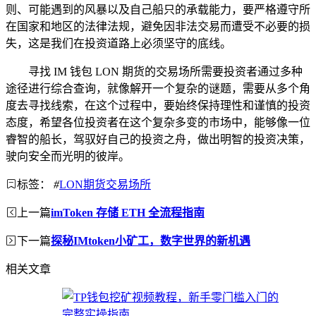
则、可能遇到的风暴以及自己船只的承载能力，要严格遵守所
在国家和地区的法律法规，避免因非法交易而遭受不必要的损
失，这是我们在投资道路上必须坚守的底线。
寻找 IM 钱包 LON 期货的交易场所需要投资者通过多种
途径进行综合查询，就像解开一个复杂的谜题，需要从多个角
度去寻找线索，在这个过程中，要始终保持理性和谨慎的投资
态度，希望各位投资者在这个复杂多变的市场中，能够像一位
睿智的船长，驾驭好自己的投资之舟，做出明智的投资决策，
驶向安全而光明的彼岸。
标签：
#
LON期货交易场所
上一篇
imToken 存储 ETH 全流程指南
下一篇
探秘IMtoken小矿工，数字世界的新机遇
相关文章