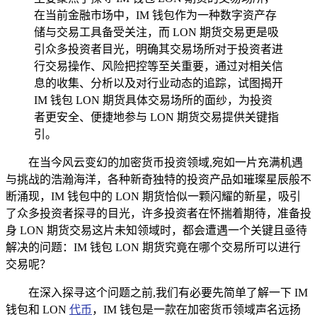
在当前金融市场中，IM 钱包作为一种数字资产存
储与交易工具备受关注，而 LON 期货交易更是吸
引众多投资者目光，明确其交易场所对于投资者进
行交易操作、风险把控等至关重要，通过对相关信
息的收集、分析以及对行业动态的追踪，试图揭开
IM 钱包 LON 期货具体交易场所的面纱，为投资
者更安全、便捷地参与 LON 期货交易提供关键指
引。
在当今风云变幻的加密货币投资领域,宛如一片充满机遇
与挑战的浩瀚海洋，各种新奇独特的投资产品如璀璨星辰般不
断涌现，IM 钱包中的 LON 期货恰似一颗闪耀的新星，吸引
了众多投资者探寻的目光，许多投资者在怀揣着期待，准备投
身 LON 期货交易这片未知领域时，都会遭遇一个关键且亟待
解决的问题：IM 钱包 LON 期货究竟在哪个交易所可以进行
交易呢？
在深入探寻这个问题之前,我们有必要先简单了解一下 IM
钱包和 LON
代币
，IM 钱包是一款在加密货币领域声名远扬