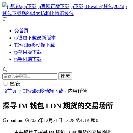
首页
tp钱包下载最新版本
TPwallet移动端下载
tp苹果版下载
tp手机端下载
搜 索
昼/夜
首页
TPwallet移动端下载
内容详情
探寻 IM 钱包 LON 期货的交易场所
qbadmin
2025年12月31日 13:28
1.1K
0
主要聚焦于探寻 IM 钱包 LON 期货的交易场所，