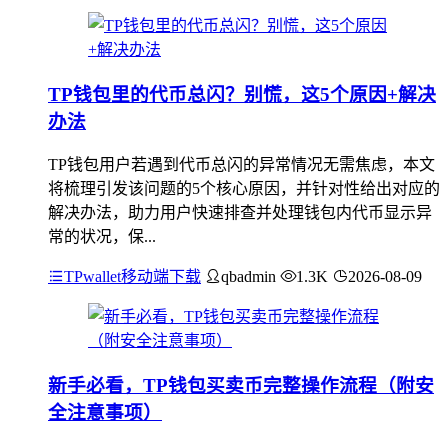
TP钱包里的代币总闪？别慌，这5个原因+解决
办法
TP钱包用户若遇到代币总闪的异常情况无需焦虑，本文
将梳理引发该问题的5个核心原因，并针对性给出对应的
解决办法，助力用户快速排查并处理钱包内代币显示异
常的状况，保...
TPwallet移动端下载
qbadmin
1.3K
2026-08-09
新手必看，TP钱包买卖币完整操作流程（附安
全注意事项）