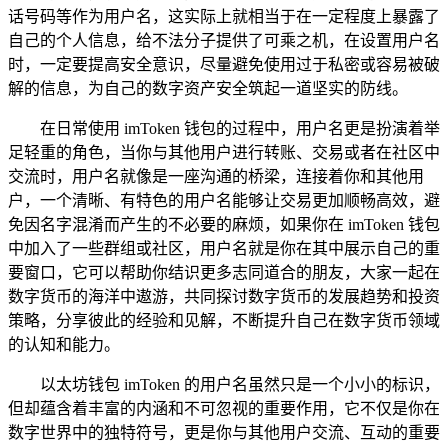
话号码等作为用户名，这实际上就相当于在一定程度上暴露了
自己的个人信息，给不法分子提供了可乘之机，在设置用户名
时，一定要提高安全意识，尽量避免使用过于私密或容易被破
解的信息，为自己的数字资产安全筑起一道坚实的防线。
在日常使用 imToken 钱包的过程中，用户名更是扮演着举
足轻重的角色，当你与其他用户进行转账、交易或者在社区中
交流时，用户名就像是一座沟通的桥梁，连接着你和其他用
户，一个清晰、有特色的用户名能够让交易更加顺畅高效，避
免因名字混淆而产生的不必要的麻烦，如果你在 imToken 钱包
中加入了一些群组或社区，用户名就是你在其中展示自己的重
要窗口，它可以帮助你结识更多志同道合的朋友，大家一起在
数字货币的海洋中遨游，共同探讨数字货币的发展趋势和投资
策略，分享彼此的经验和见解，不断提升自己在数字货币领域
的认知和能力。
以太坊钱包 imToken 的用户名虽然只是一个小小的标识，
但却蕴含着丰富的内涵和不可忽视的重要作用，它不仅是你在
数字世界中的独特符号，更是你与其他用户交流、互动的重要