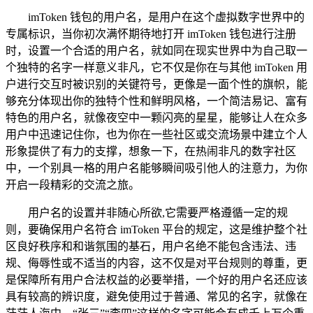
imToken 钱包的用户名，是用户在这个虚拟数字世界中的
专属标识，当你初次满怀期待地打开 imToken 钱包进行注册
时，设置一个合适的用户名，就如同在现实世界中为自己取一
个独特的名字一样意义非凡，它不仅是你在与其他 imToken 用
户进行交互时被识别的关键符号，更像是一面个性的旗帜，能
够充分体现出你的独特个性和鲜明风格，一个简洁易记、富有
特色的用户名，就像夜空中一颗闪亮的星星，能够让人在众多
用户中迅速记住你，也为你在一些社区或交流场景中建立个人
形象提供了有力的支撑，想象一下，在热闹非凡的数字社区
中，一个别具一格的用户名能够瞬间吸引他人的注意力，为你
开启一段精彩的交流之旅。
用户名的设置并非随心所欲,它需要严格遵循一定的规
则，要确保用户名符合 imToken 平台的规定，这是维护整个社
区良好秩序和和谐氛围的基石，用户名绝不能包含违法、违
规、侮辱性或不适当的内容，这不仅是对平台规则的尊重，更
是保障所有用户合法权益的必要举措，一个好的用户名还应该
具有较高的辨识度，避免使用过于普通、常见的名字，就像在