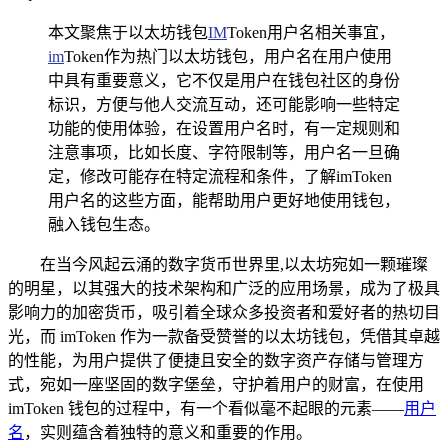
本文聚焦于以太坊钱包
IM
Token用户名相关事宜，
im
Token作为热门以太坊钱包，用户名在用户使用
中具有重要意义，它不仅是用户在钱包社区的身份
标识，方便与他人交流互动，还可能影响一些特定
功能的使用体验，在设置用户名时，有一定规则和
注意事项，比如长度、字符限制等，用户名一旦确
定，修改可能存在特定流程和条件，了解imToken
用户名的这些方面，能帮助用户更好地使用钱包，
融入钱包生态。
在当今风起云涌的数字货币世界里,以太坊宛如一颗璀璨
的明星，以其强大的技术架构和广泛的应用场景，成为了极具
影响力的加密货币，吸引着全球众多投资者和爱好者的热切目
光，而 imToken 作为一款备受赞誉的以太坊钱包，凭借其卓越
的性能，为用户提供了便捷且安全的数字资产存储与管理方
式，宛如一座坚固的数字堡垒，守护着用户的财富，在使用
imToken 钱包的过程中，有一个看似毫不起眼的元素——
用户
名
，实则蕴含着独特的意义和重要的作用。