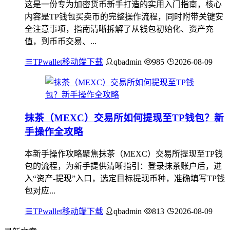
这是一份专为加密货币新手打造的实用入门指南，核心
内容是TP钱包买卖币的完整操作流程，同时附带关键安
全注意事项，指南清晰拆解了从钱包初始化、资产充
值，到币币交易、...
TPwallet移动端下载
qbadmin
985
2026-08-09
抹茶（MEXC）交易所如何提现至TP钱包？新
手操作全攻略
本新手操作攻略聚焦抹茶（MEXC）交易所提现至TP钱
包的流程，为新手提供清晰指引：登录抹茶账户后，进
入“资产-提现”入口，选定目标提现币种，准确填写TP钱
包对应...
TPwallet移动端下载
qbadmin
813
2026-08-09