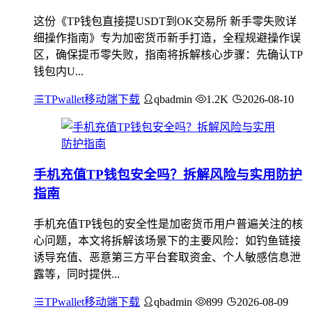
这份《TP钱包直接提USDT到OK交易所 新手零失败详
细操作指南》专为加密货币新手打造，全程规避操作误
区，确保提币零失败，指南将拆解核心步骤：先确认TP
钱包内U...
TPwallet移动端下载
qbadmin
1.2K
2026-08-10
手机充值TP钱包安全吗？拆解风险与实用防护
指南
手机充值TP钱包的安全性是加密货币用户普遍关注的核
心问题，本文将拆解该场景下的主要风险：如钓鱼链接
诱导充值、恶意第三方平台套取资金、个人敏感信息泄
露等，同时提供...
TPwallet移动端下载
qbadmin
899
2026-08-09