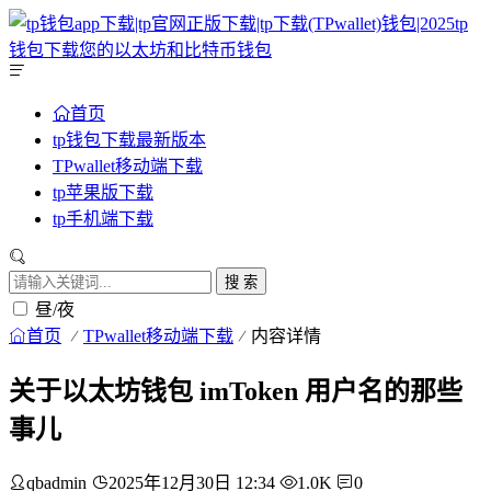
首页
tp钱包下载最新版本
TPwallet移动端下载
tp苹果版下载
tp手机端下载
搜 索
昼/夜
首页
TPwallet移动端下载
内容详情
关于以太坊钱包 imToken 用户名的那些
事儿
qbadmin
2025年12月30日 12:34
1.0K
0