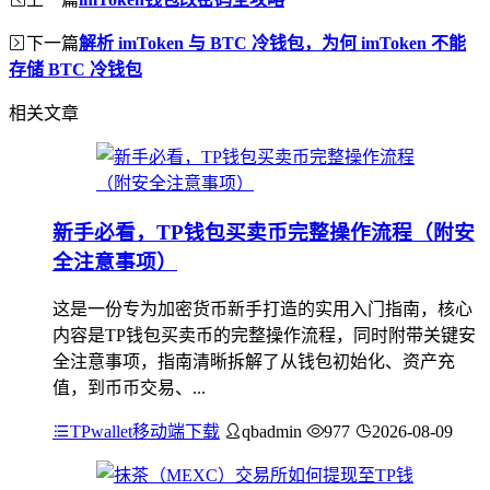
下一篇
解析 imToken 与 BTC 冷钱包，为何 imToken 不能
存储 BTC 冷钱包
相关文章
新手必看，TP钱包买卖币完整操作流程（附安
全注意事项）
这是一份专为加密货币新手打造的实用入门指南，核心
内容是TP钱包买卖币的完整操作流程，同时附带关键安
全注意事项，指南清晰拆解了从钱包初始化、资产充
值，到币币交易、...
TPwallet移动端下载
qbadmin
977
2026-08-09