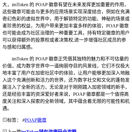
大，imToken 的 POAP 徽章有望在未来发挥更加重要的作用，
这些徽章可能会与更多的应用场景实现深度结合，例如在充满
奇幻色彩的虚拟世界中，用于解锁特定的功能、神秘的场景或
者珍贵的权益，为用户带来更加丰富多样的体验，POAP 徽章
也可能会成为社区治理的一种重要工具，持有特定徽章的用户
可以获得额外的投票权或者决策权,进一步增强社区成员的参
与感和归属感。
imToken 的 POAP 徽章正凭借其独特的魅力和不可估量的
价值，成为数字世界中一道绚丽夺目的风景线，它们不仅极大
地丰富了用户在加密社区中的体验，让用户能够更加深入地融
入这个充满创新和活力的世界，还为数字社交和文化的蓬勃发
展注入了全新的活力，无论是对于刚刚踏入加密领域的新手，
还是经验丰富的资深爱好者来说，POAP 徽章都是一个值得高
度关注和深入探索的全新领域，其中蕴含着无限的可能性和机
遇。
标签：
#
POAP徽章
上一篇
imToken钱包改密码全攻略