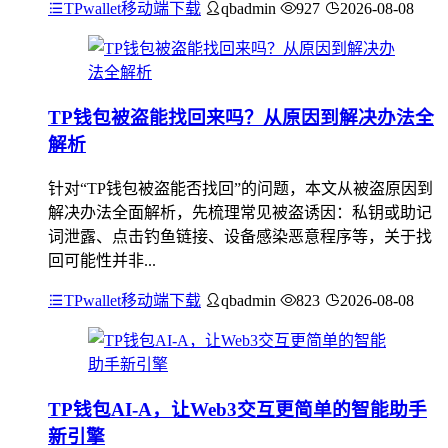
TPwallet移动端下载
qbadmin
927
2026-08-08
TP钱包被盗能找回来吗？从原因到解决办法全
解析
针对“TP钱包被盗能否找回”的问题，本文从被盗原因到
解决办法全面解析，先梳理常见被盗诱因：私钥或助记
词泄露、点击钓鱼链接、设备感染恶意程序等，关于找
回可能性并非...
TPwallet移动端下载
qbadmin
823
2026-08-08
TP钱包AI-A，让Web3交互更简单的智能助手
新引擎