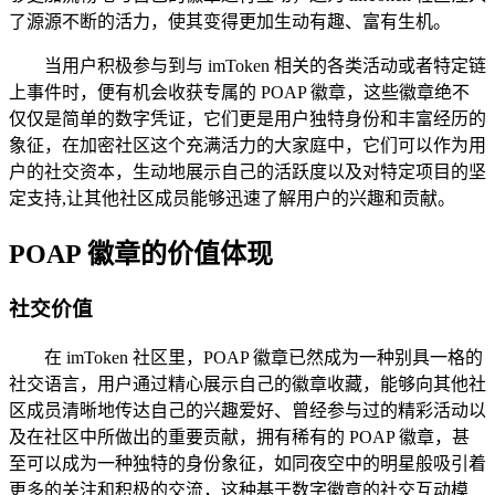
了源源不断的活力，使其变得更加生动有趣、富有生机。
当用户积极参与到与 imToken 相关的各类活动或者特定链
上事件时，便有机会收获专属的 POAP 徽章，这些徽章绝不
仅仅是简单的数字凭证，它们更是用户独特身份和丰富经历的
象征，在加密社区这个充满活力的大家庭中，它们可以作为用
户的社交资本，生动地展示自己的活跃度以及对特定项目的坚
定支持,让其他社区成员能够迅速了解用户的兴趣和贡献。
POAP 徽章的价值体现
社交价值
在 imToken 社区里，POAP 徽章已然成为一种别具一格的
社交语言，用户通过精心展示自己的徽章收藏，能够向其他社
区成员清晰地传达自己的兴趣爱好、曾经参与过的精彩活动以
及在社区中所做出的重要贡献，拥有稀有的 POAP 徽章，甚
至可以成为一种独特的身份象征，如同夜空中的明星般吸引着
更多的关注和积极的交流，这种基于数字徽章的社交互动模