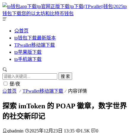
首页
tp钱包下载最新版本
TPwallet移动端下载
tp苹果版下载
tp手机端下载
搜 索
昼/夜
首页
TPwallet移动端下载
内容详情
探索 imToken 的 POAP 徽章，数字世界
的社交新印记
qbadmin
2025年12月23日 13:35
1.5K
0