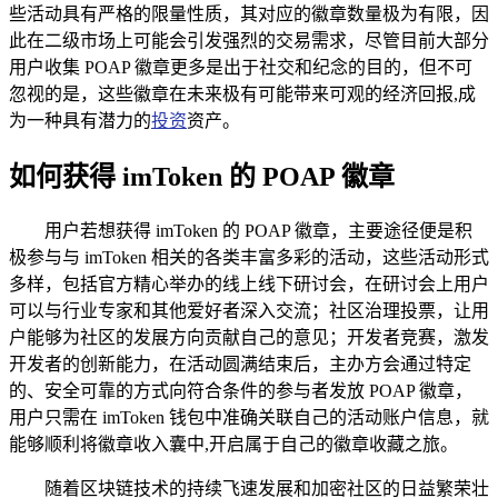
些活动具有严格的限量性质，其对应的徽章数量极为有限，因
此在二级市场上可能会引发强烈的交易需求，尽管目前大部分
用户收集 POAP 徽章更多是出于社交和纪念的目的，但不可
忽视的是，这些徽章在未来极有可能带来可观的经济回报,成
为一种具有潜力的
投资
资产。
如何获得 imToken 的 POAP 徽章
用户若想获得 imToken 的 POAP 徽章，主要途径便是积
极参与与 imToken 相关的各类丰富多彩的活动，这些活动形式
多样，包括官方精心举办的线上线下研讨会，在研讨会上用户
可以与行业专家和其他爱好者深入交流；社区治理投票，让用
户能够为社区的发展方向贡献自己的意见；开发者竞赛，激发
开发者的创新能力，在活动圆满结束后，主办方会通过特定
的、安全可靠的方式向符合条件的参与者发放 POAP 徽章，
用户只需在 imToken 钱包中准确关联自己的活动账户信息，就
能够顺利将徽章收入囊中,开启属于自己的徽章收藏之旅。
随着区块链技术的持续飞速发展和加密社区的日益繁荣壮