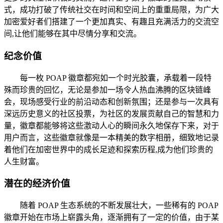
式，成功打破了传统社交在时间和空间上的重重局限，为广大
加密爱好者们搭建了一个更加真实、有趣且充满活力的交流空
间,让他们能够在其中尽情分享和交流。
纪念价值
每一枚 POAP 徽章都宛如一个时光胶囊，承载着一段特
殊而珍贵的回忆，无论是参加一场令人热血沸腾的区块链峰
会，现场感受行业的前沿动态和创新氛围；还是参与一次具有
深远历史意义的社区投票，为社区的发展贡献自己的智慧和力
量，徽章都能够将这些激动人心的瞬间永久地保存下来，对于
用户而言，这些徽章就像是一本精美的数字相册，细致地记录
着他们在加密世界中的成长足迹和探索历程,成为他们珍贵的
人生财富。
潜在的经济价值
随着 POAP 生态系统的不断发展壮大，一些稀有的 POAP
徽章开始在市场上崭露头角，逐渐拥有了一定的价值，由于某