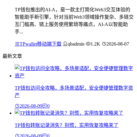
TP钱包推出的AI-A，是一款主打简化Web3交互体验的
智能助手新引擎，针对当前Web3领域操作复杂、多链交
互门槛高、链上服务使用繁琐等痛点，AI-A以智能助
手...
TPwallet移动端下载
qbadmin
1.2K
2026-08-07
最新文章
TP钱包访问全攻略，多场景适配，安全便捷管理数字资
产
2026-08-09
0
TP钱包转账记录消失？别慌，实用恢复攻略来了
2026-08-09
0