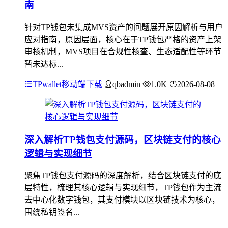
南
针对TP钱包未集成MVS资产的问题展开原因解析与用户
应对指南，原因层面，核心在于TP钱包严格的资产上架
审核机制，MVS项目在合规性核查、生态适配性等环节
暂未达标...
TPwallet移动端下载
qbadmin
1.0K
2026-08-08
深入解析TP钱包支付源码，区块链支付的核心
逻辑与实现细节
聚焦TP钱包支付源码的深度解析，结合区块链支付的底
层特性，梳理其核心逻辑与实现细节，TP钱包作为主流
去中心化数字钱包，其支付模块以区块链技术为核心，
围绕私钥签名...