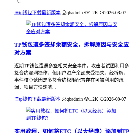
（...
tp钱包下载最新版本
qbadmin
1.2K
2026-08-07
TP钱包遭多签却余额安全，拆解原因与安全应
对方案
近期TP钱包遭遇多签相关安全事件，攻击者试图利用多
签合约漏洞操作，但用户资产余额未受损失，经拆解，
事件核心诱因是多签合约权限配置存在可被利用的疏
漏，项目方快速响...
tp钱包下载最新版本
qbadmin
1.2K
2026-08-07
实用教程，如何将ETC（以太经典）添加到TP