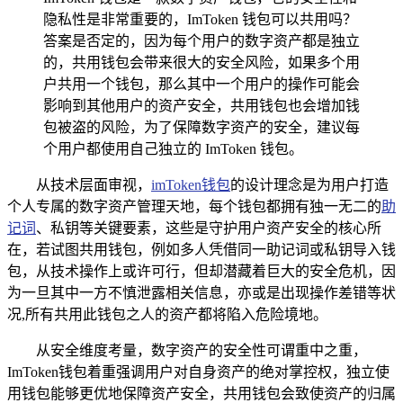
隐私性是非常重要的，ImToken 钱包可以共用吗？
答案是否定的，因为每个用户的数字资产都是独立
的，共用钱包会带来很大的安全风险，如果多个用
户共用一个钱包，那么其中一个用户的操作可能会
影响到其他用户的资产安全，共用钱包也会增加钱
包被盗的风险，为了保障数字资产的安全，建议每
个用户都使用自己独立的 ImToken 钱包。
从技术层面审视，
imToken钱包
的设计理念是为用户打造
个人专属的数字资产管理天地，每个钱包都拥有独一无二的
助
记词
、私钥等关键要素，这些是守护用户资产安全的核心所
在，若试图共用钱包，例如多人凭借同一助记词或私钥导入钱
包，从技术操作上或许可行，但却潜藏着巨大的安全危机，因
为一旦其中一方不慎泄露相关信息，亦或是出现操作差错等状
况,所有共用此钱包之人的资产都将陷入危险境地。
从安全维度考量，数字资产的安全性可谓重中之重，
ImToken钱包着重强调用户对自身资产的绝对掌控权，独立使
用钱包能够更优地保障资产安全，共用钱包会致使资产的归属