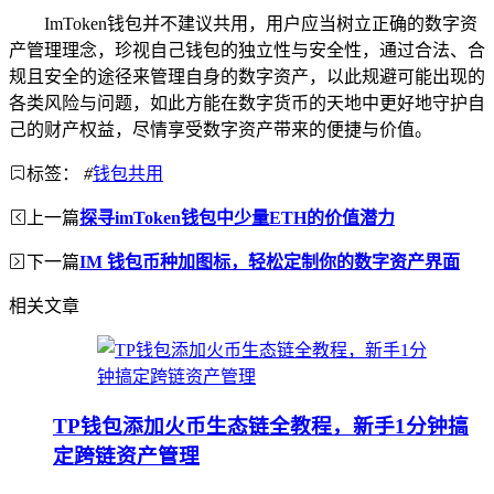
ImToken钱包并不建议共用，用户应当树立正确的数字资
产管理理念，珍视自己钱包的独立性与安全性，通过合法、合
规且安全的途径来管理自身的数字资产，以此规避可能出现的
各类风险与问题，如此方能在数字货币的天地中更好地守护自
己的财产权益，尽情享受数字资产带来的便捷与价值。
标签：
#
钱包共用
上一篇
探寻imToken钱包中少量ETH的价值潜力
下一篇
IM 钱包币种加图标，轻松定制你的数字资产界面
相关文章
TP钱包添加火币生态链全教程，新手1分钟搞
定跨链资产管理