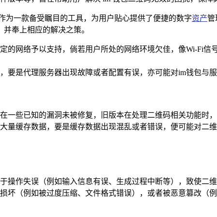
包作为一款备受瞩目的工具，为用户贴心提供了便捷的数字
资产
管
，并奉上相应的解决之策。
稳定的网络予以支持，倘若用户所处的网络环境欠佳，像Wi-Fi
，要是代理服务器出现故障或者配置有误，亦可能对im钱包与
存在一些已知的漏洞未被修复，旧版本在处理二维码相关功能时
成大量缓存数据，要是缓存数据出现混乱或者错误，便可能对二
于操作失误（例如输入信息有误、生成过程中断等），致使二维
损坏（例如被过度压缩、文件格式错误），或者被恶意篡改（例