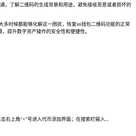
通，了解二维码的生成背景和用途，避免接收恶意或者损坏的
大多时候都能够化解这一困扰，恢复im钱包二维码功能的正常
境，提升数字资产操作的安全性和便捷性。
右上角“+”号进入代币添加界面；在搜索栏输入...