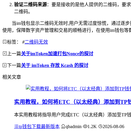
验证二维码来源
：要是接收的是他人提供的二维码，要求
二维码。
当im钱包显示二维码无效时,用户无需过度惊慌，通过逐
使用，保障数字资产管理和交易的顺畅进行，在使用im钱包
标签：
#
二维码无效
上一篇
关于imToken加速打包Nonce的探讨
下一篇
关于 imToken 存放 Kcash 的探讨
相关文章
实用教程，如何将ETC（以太经典）添加到TP
本实用教程将指导用户完成ETC（以太经典）添加至TP钱
tp钱包下载最新版本
qbadmin
1.2K
2026-08-06