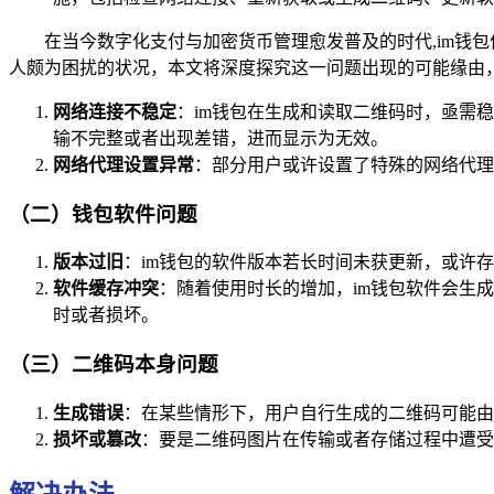
在当今数字化支付与加密货币管理愈发普及的时代,im钱
人颇为困扰的状况，本文将深度探究这一问题出现的可能缘由
网络连接不稳定
：im钱包在生成和读取二维码时，亟需
输不完整或者出现差错，进而显示为无效。
网络代理设置异常
：部分用户或许设置了特殊的网络代理
（二）钱包软件问题
版本过旧
：im钱包的软件版本若长时间未获更新，或许
软件缓存冲突
：随着使用时长的增加，im钱包软件会生
时或者损坏。
（三）二维码本身问题
生成错误
：在某些情形下，用户自行生成的二维码可能由
损坏或篡改
：要是二维码图片在传输或者存储过程中遭受