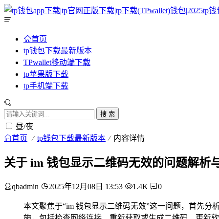
首页
tp钱包下载最新版本
TPwallet移动端下载
tp苹果版下载
tp手机端下载
搜 索
昼/夜
首页
tp钱包下载最新版本
内容详情
关于 im 钱包显示二维码无效的问题解析
qbadmin
2025年12月08日 13:53
1.4K
0
本文聚焦于“im 钱包显示二维码无效”这一问题，首
施，包括检查网络连接、重新获取或生成二维码、更新软件