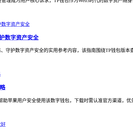
管理成为用户核心诉求，TP钱包作为Web3时代的数字资产随身
守护数字资产安全
、守护数字资产安全的实用参考内容，该指南围绕TP钱包版本查
攻略
助苹果用户安全使用该数字钱包，下载时需认准官方渠道，优先通过TP