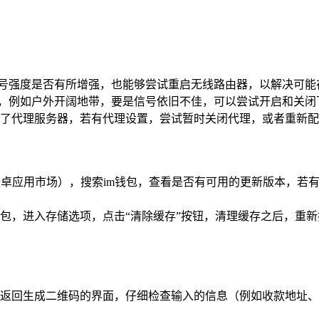
看信号强度是否有所增强，也能够尝试重启无线路由器，以解决可
域，例如户外开阔地带，要是信号依旧不佳，可以尝试开启和关闭
了代理服务器，若有代理设置，尝试暂时关闭代理，或者重新配
e或者安卓应用市场），搜索im钱包，查看是否有可用的更新版本
钱包，进入存储选项，点击“清除缓存”按钮，清理缓存之后，重
返回生成二维码的界面，仔细检查输入的信息（例如收款地址、