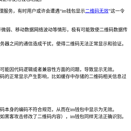
理服务，有时用户或许会遭遇“im钱包显示
二维码无效
”这一令
信号微弱、移动数据网络波动等情形，极有可能致使二维码数据传
服务器之间的通信造成干扰，使得二维码无法正常显示和验证。
，可能因代码逻辑或者兼容性方面的问题，导致显示无效。
维码的正常显示产生影响，比如缓存中存储的二维码相关信息过
码本身的编码不符合规范，从而在im钱包中显示为无效。
如黑客攻击修改了二维码内容），im钱包同样无法正确识别。