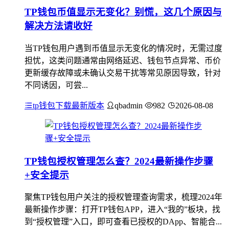
TP钱包币值显示无变化？别慌，这几个原因与
解决方法请收好
当TP钱包用户遇到币值显示无变化的情况时，无需过度
担忧，这类问题通常由网络延迟、钱包节点异常、币价
更新缓存故障或未确认交易干扰等常见原因导致，针对
不同诱因，可尝...
tp钱包下载最新版本
qbadmin
982
2026-08-08
TP钱包授权管理怎么查？2024最新操作步骤
+安全提示
聚焦TP钱包用户关注的授权管理查询需求，梳理2024年
最新操作步骤：打开TP钱包APP，进入“我的”板块，找
到“授权管理”入口，即可查看已授权的DApp、智能合...