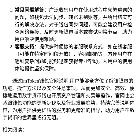
常见问题解答
：广泛收集用户在使用过程中频繁遭遇的
问题，如钱包无法同步、转账未到账等，并给出切实可
行的解决办法，对于钱包同步问题，可能会建议用户检
查网络连接、及时更新钱包版本或尝试切换节点，助力
用户解决使用难题。
客服支持
：提供多种便捷的客服联系方式，如在线客服
（可能在特定时间段开放）、客服邮箱等，方便用户在
遇到复杂问题时能够迅速获得专业帮助，为用户的使用
体验提供坚实保障。
通过imToken钱包官网说明,用户能够全方位了解该钱包的
功能、操作方法以及安全注意事项，从而更加安全、高效、便
捷地运用数字货币钱包开展资产管理和交易等操作，官网也会
紧跟钱包功能的更新步伐以及行业发展趋势，持续完善说明内
容，为用户提供更优质的服务和更精准的指导，助力用户在数
字货币的世界里畅行无阻。
相关阅读：