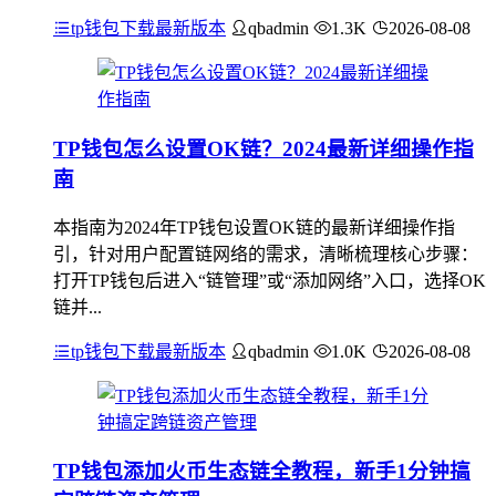
tp钱包下载最新版本
qbadmin
1.3K
2026-08-08
TP钱包怎么设置OK链？2024最新详细操作指
南
本指南为2024年TP钱包设置OK链的最新详细操作指
引，针对用户配置链网络的需求，清晰梳理核心步骤：
打开TP钱包后进入“链管理”或“添加网络”入口，选择OK
链并...
tp钱包下载最新版本
qbadmin
1.0K
2026-08-08
TP钱包添加火币生态链全教程，新手1分钟搞