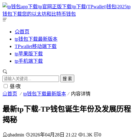
首页
tp钱包下载最新版本
TPwallet移动端下载
tp苹果版下载
tp手机端下载
搜 索
昼/夜
首页
tp钱包下载最新版本
内容详情
最新tp下载-TP钱包诞生年份及发展历程
揭秘
qbadmin
2026年04月28日 21:22
1.3K
0