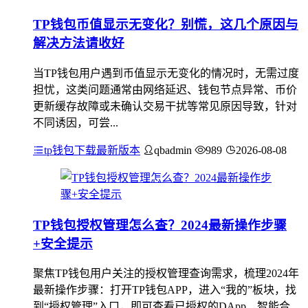
TP钱包币值显示无变化？别慌，这几个原因与
解决方法请收好
当TP钱包用户遇到币值显示无变化的情况时，无需过度
担忧，这类问题通常由网络延迟、钱包节点异常、币价
更新缓存故障或未确认交易干扰等常见原因导致，针对
不同诱因，可尝...
tp钱包下载最新版本
qbadmin
989
2026-08-08
TP钱包授权管理怎么查？2024最新操作步骤
+安全提示
聚焦TP钱包用户关注的授权管理查询需求，梳理2024年
最新操作步骤：打开TP钱包APP，进入“我的”板块，找
到“授权管理”入口，即可查看已授权的DApp、智能合...