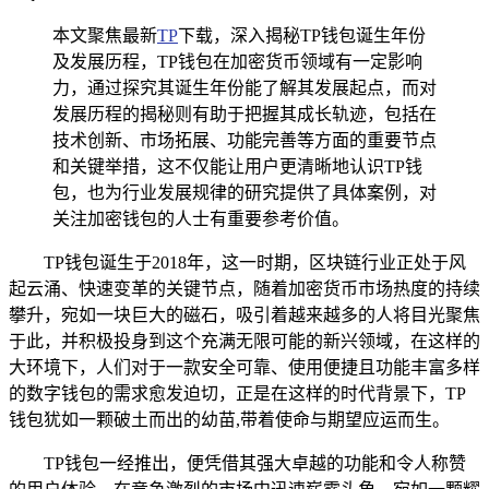
本文聚焦最新
TP
下载，深入揭秘TP钱包诞生年份
及发展历程，TP钱包在加密货币领域有一定影响
力，通过探究其诞生年份能了解其发展起点，而对
发展历程的揭秘则有助于把握其成长轨迹，包括在
技术创新、市场拓展、功能完善等方面的重要节点
和关键举措，这不仅能让用户更清晰地认识TP钱
包，也为行业发展规律的研究提供了具体案例，对
关注加密钱包的人士有重要参考价值。
TP钱包诞生于2018年，这一时期，区块链行业正处于风
起云涌、快速变革的关键节点，随着加密货币市场热度的持续
攀升，宛如一块巨大的磁石，吸引着越来越多的人将目光聚焦
于此，并积极投身到这个充满无限可能的新兴领域，在这样的
大环境下，人们对于一款安全可靠、使用便捷且功能丰富多样
的数字钱包的需求愈发迫切，正是在这样的时代背景下，TP
钱包犹如一颗破土而出的幼苗,带着使命与期望应运而生。
TP钱包一经推出，便凭借其强大卓越的功能和令人称赞