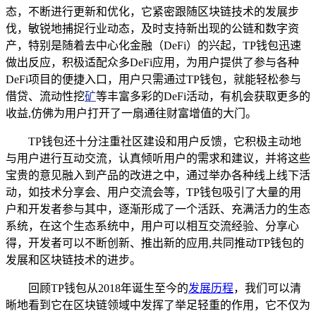
态，不断进行更新和优化，它紧密跟随区块链技术的发展步
伐，敏锐地捕捉行业动态，及时支持新出现的公链和数字资
产，特别是随着去中心化金融（DeFi）的兴起，TP钱包迅速
做出反应，积极适配众多DeFi应用，为用户提供了参与各种
DeFi项目的便捷入口，用户只需通过TP钱包，就能轻松参与
借贷、流动性挖
矿
等丰富多彩的DeFi活动，有机会获取更多的
收益,仿佛为用户打开了一扇通往财富增值的大门。
TP钱包还十分注重社区建设和用户反馈，它积极主动地
与用户进行互动交流，认真倾听用户的需求和建议，并将这些
宝贵的意见融入到产品的改进之中，通过举办各种线上线下活
动，如技术分享会、用户交流会等，TP钱包吸引了大量的用
户和开发者参与其中，逐渐形成了一个活跃、充满活力的生态
系统，在这个生态系统中，用户可以相互交流经验、分享心
得，开发者可以不断创新、推出新的应用,共同推动TP钱包的
发展和区块链技术的进步。
回顾TP钱包从2018年诞生至今的
发展历程
，我们可以清
晰地看到它在区块链领域中发挥了举足轻重的作用，它不仅为