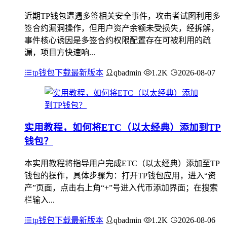
近期TP钱包遭遇多签相关安全事件，攻击者试图利用多
签合约漏洞操作，但用户资产余额未受损失，经拆解，
事件核心诱因是多签合约权限配置存在可被利用的疏
漏，项目方快速响...
tp钱包下载最新版本
qbadmin
1.2K
2026-08-07
实用教程，如何将ETC（以太经典）添加到TP
钱包？
本实用教程将指导用户完成ETC（以太经典）添加至TP
钱包的操作，具体步骤为：打开TP钱包应用，进入“资
产”页面，点击右上角“+”号进入代币添加界面；在搜索
栏输入...
tp钱包下载最新版本
qbadmin
1.2K
2026-08-06