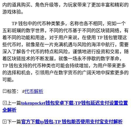
内的道具购买、角色升级等，为玩家带来了更加丰富和精彩的
游戏体验。
TP 钱包中的代币种类繁多，名称也各不相同，宛如一个
五彩斑斓的数字世界，不同的代币基于不同的区块链网络，有
着不同的功能和用途，对于用户来说，在使用 TP 钱包管理这
些代币时，就像是在一片充满机遇与风险的海洋中航行，需要
深入了解各个代币的特点和风险，谨慎地进行投资和交易，随
着区块链技术的不断发展，就像一场永不停歇的数字革命，
TP 钱包支持的代币种类也可能会持续增加，为用户带来更多
的选择和机会，引领用户在数字货币的广阔天地中探索更多的
可能。
标签：
#
代币解析
上一篇
tokenpocket钱包安卓下载-TP钱包延迟支付设置位置
全解析
下一篇
官方下载tp钱包-TP 钱包能否使用支付宝支付解析