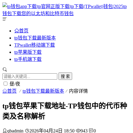
首页
tp钱包下载最新版本
TPwallet移动端下载
tp苹果版下载
tp手机端下载
搜 索
昼/夜
首页
tp钱包下载最新版本
内容详情
tp钱包苹果下载地址-TP钱包中的代币种
类及名称解析
qbadmin
2026年04月24日 18:50
943
0