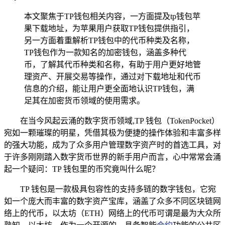
本文聚焦于TP钱包相关内容，一方面提及tp钱包苹
果下载地址，为苹果用户获取TP钱包提供指引，
另一方面着重解析TP钱包中的代币种类及名称，
TP钱包作为一款知名的加密钱包，涵盖多种代
币，了解其代币种类和名称，有助于用户更好地管
理资产、开展交易等操作，通过对下载地址和代币
信息的介绍，能让用户更全面地认识TP钱包，满
足其在加密货币领域的使用需求。
在当今风起云涌的数字货币领域,TP 钱包（TokenPocket）
宛如一颗璀璨的明星，凭借其极为便捷的操作体验和丰富多样
的强大功能，成为了众多用户管理数字资产时的首选工具，对
于许多刚刚踏入数字货币世界的新手用户而言，心中常常会涌
起一个疑问：TP 钱包里的币究竟叫什么呢？
TP 钱包是一款极具包容性的支持多链的数字钱包，它宛
如一个庞大而丰富的数字资产宝库，涵盖了众多不同区块链网
络上的代币，以太坊（ETH）网络上的代币可谓是最为大众所