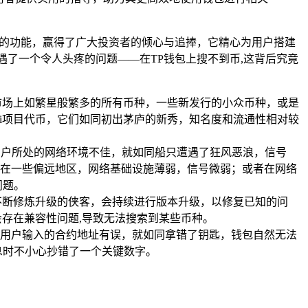
多样的功能，赢得了广大投资者的倾心与追捧，它精心为用户搭建
了一个令人头疼的问题——在TP钱包上搜不到币,这背后究竟
市场上如繁星般繁多的所有币种，一些新发行的小众币种，或是
Fi项目代币，它们如同初出茅庐的新秀，知名度和流通性相对较
用户所处的网络环境不佳，就如同船只遭遇了狂风恶浪，信号
在一些偏远地区，网络基础设施薄弱，信号微弱；或者在网络
问题。
不断修炼升级的侠客，会持续进行版本升级，以修复已知的问
存在兼容性问题,导致无法搜索到某些币种。
用户输入的合约地址有误，就如同拿错了钥匙，钱包自然无法
息时不小心抄错了一个关键数字。