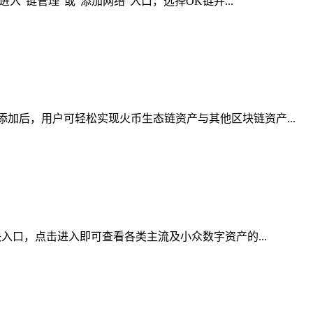
“链管理”或“添加网络”入口，选择OK链并...
加后，用户可轻松实现火币生态链资产与其他区块链资产...
入口，点击进入即可查看各类主流及小众数字资产的...