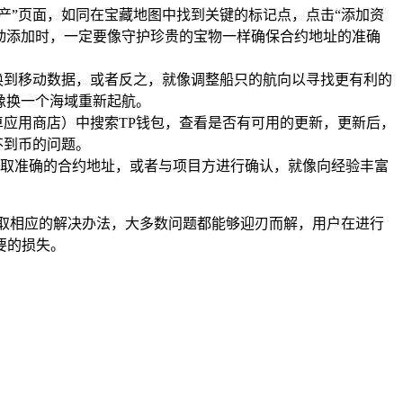
产”页面，如同在宝藏地图中找到关键的标记点，点击“添加资
动添加时，一定要像守护珍贵的宝物一样确保合约地址的准确
切换到移动数据，或者反之，就像调整船只的航向以寻找更有利的
像换一个海域重新起航。
安卓应用商店）中搜索TP钱包，查看是否有可用的更新，更新后，
不到币的问题。
取准确的合约地址，或者与项目方进行确认，就像向经验丰富
取相应的解决办法，大多数问题都能够迎刃而解，用户在进行
要的损失。