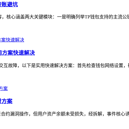
转账避坑
核心涵盖两大关键模块：一是明确列举TP钱包支持的主流公链，如以
实用方案快速解决
用户常见的交互故障，以下是实用快速解决方案：首先检查钱包网络设置
对方案
签合约漏洞操作，但用户资产余额未受损失，经拆解，事件核心诱因