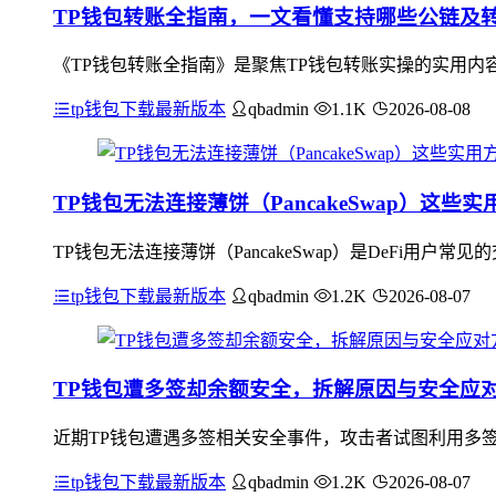
TP钱包转账全指南，一文看懂支持哪些公链及
《TP钱包转账全指南》是聚焦TP钱包转账实操的实用内容，
tp钱包下载最新版本
qbadmin
1.1K
2026-08-08
TP钱包无法连接薄饼（PancakeSwap）这些
TP钱包无法连接薄饼（PancakeSwap）是DeFi
tp钱包下载最新版本
qbadmin
1.2K
2026-08-07
TP钱包遭多签却余额安全，拆解原因与安全应
近期TP钱包遭遇多签相关安全事件，攻击者试图利用多
tp钱包下载最新版本
qbadmin
1.2K
2026-08-07