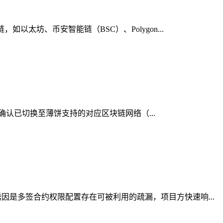
太坊、币安智能链（BSC）、Polygon...
，确认已切换至薄饼支持的对应区块链网络（...
是多签合约权限配置存在可被利用的疏漏，项目方快速响...