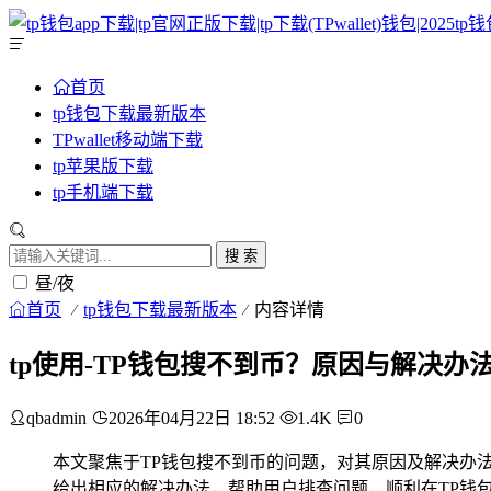
首页
tp钱包下载最新版本
TPwallet移动端下载
tp苹果版下载
tp手机端下载
搜 索
昼/夜
首页
tp钱包下载最新版本
内容详情
tp使用-TP钱包搜不到币？原因与解决办
qbadmin
2026年04月22日 18:52
1.4K
0
本文聚焦于TP钱包搜不到币的问题，对其原因及解决办
给出相应的解决办法，帮助用户排查问题，顺利在TP钱