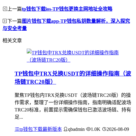
上一篇
tp钱包下载ios-TP钱包更换主网地址全攻略
下一篇
图片钱包下载app-TP钱包私钥数量解析，深入探究
与安全考量
相关文章
TP钱包中TRX兑换USDT的详细操作指南（波
场链TRC20版）
聚焦TP钱包内TRX兑换USDT（波场链TRC20版）的操
作需求，整理了一份详细操作指南，指南明确适配波场
TRC20标准，前置提示需确保钱包已激活波场链、持有
足...
tp钱包下载最新版本
qbadmin
1.0K
2026-08-09