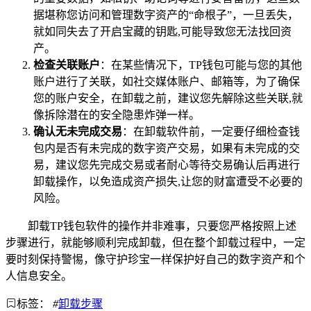
据堪称您访问和管理数字资产的“命根子”，一旦丢失，
就如同失去了开启宝藏的钥匙,可能导致您无法找回资
产。
检查关联账户
：在某些情况下，TP钱包可能与您的其他
账户进行了关联，如社交媒体账户、邮箱等，为了确保
您的账户安全，在卸载之前，建议您先解除这些关联,就
像拆除潜在的安全隐患炸弹一样。
确认无未完成交易
：在卸载软件前，一定要仔细检查钱
包内是否有未完成的数字资产交易，如果有未完成的交
易，建议您先完成交易或者耐心等待交易确认后再进行
卸载操作，以免造成资产损失,让您的财富遭受不必要的
风险。
卸载TP钱包软件的操作并非难事，只要您严格按照上述
步骤进行，就能够顺利完成卸载，但在整个卸载过程中，一定
要时刻保持警惕，像守护珍宝一样保护好自己的数字资产和个
人信息安全。
标签：
#
卸载步骤