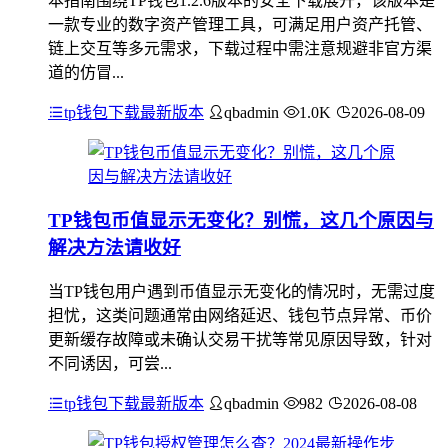
本指南围绕TP钱包1.2.6版本的安全下载展开，该版本是
一款专业的数字资产管理工具，可满足用户资产托管、
链上交互等多元需求，下载过程中需注意规避非官方渠
道的仿冒...
tp钱包下载最新版本
qbadmin
1.0K
2026-08-09
TP钱包币值显示无变化？别慌，这几个原因与
解决方法请收好
当TP钱包用户遇到币值显示无变化的情况时，无需过度
担忧，这类问题通常由网络延迟、钱包节点异常、币价
更新缓存故障或未确认交易干扰等常见原因导致，针对
不同诱因，可尝...
tp钱包下载最新版本
qbadmin
982
2026-08-08