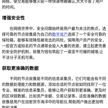
网络，使交易能够像火箭一样快速地被确认,大大节省了用户
的时间。
增强安全性
在网络世界中，安全问题始终是用户最为关注的焦点，选
择可靠的节点就像是为自己的
数字资产
选择了一个安全可靠的
保险箱，能够有效降低被攻击的风险，保障用户资产的安全，
一些官方或知名的节点通常会投入大量的资源，建立起更完善
的安全防护机制，就像为钱包筑起了一道坚不可摧的城墙,让
不法分子无机可乘。
获取更准确的数据
不同的节点就像是不同的信息采集员，它们可能会有不同
的数据处理能力和数据源，添加合适的节点就如同找到了一位
专业、精准的信息采集员，能够让用户获取到更准确、更及时
的区块链数据，比如资产余额、交易记录等，这些准确的数据
就像是用户在加密货币海洋中的导航仪,帮助用户做出更加明
智的决策。