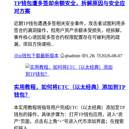
TP钱包遭多签却余额安全，拆解原因与安全应
对方案
近期TP钱包遭遇多签相关安全事件，攻击者试图利用多
签合约漏洞操作，但用户资产余额未受损失，经拆解，
事件核心诱因是多签合约权限配置存在可被利用的疏
漏，项目方快速响...
tp钱包下载最新版本
qbadmin
1.2K
2026-08-07
实用教程，如何将ETC（以太经典）添加到TP
钱包？
本实用教程将指导用户完成ETC（以太经典）添加至TP
钱包的操作，具体步骤为：打开TP钱包应用，进入“资
产”页面，点击右上角“+”号进入代币添加界面；在搜索
栏输入...