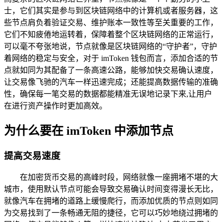
士，它们其实是参与到区块链网络中的计算机或者服务器，这
些节点肩负着验证交易、维护账本一致性等至关重要的工作，
它们不知疲倦地运转着，保障着整个区块链网络的正常运行，
可以毫不夸张地说，节点就像是区块链网络的“守护者”，守护
着网络的稳定与安全，对于 imToken 钱包而言，添加合适的节
点就如同为其配备了一条高速公路，能够加快交易确认速度，
让交易像飞驰的汽车一样迅速完成；还能提高数据传输的准确
性，确保每一笔交易的数据都能精准无误地记录下来,让用户
在进行资产操作时更加高效。
为什么要在 imToken 中添加节点
提高交易速度
在加密货币交易的高峰时段，网络就像一座拥堵不堪的大
城市，使用默认节点可能会导致交易确认时间变得漫长无比，
就像汽车在拥堵的道路上缓慢爬行，而添加优质的节点则如同
为交易找到了一条畅通无阻的捷径，它可以巧妙地绕过拥堵的