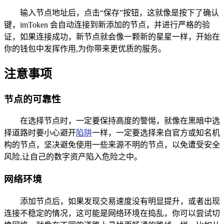
输入节点地址后，点击“保存”按钮，这就像是按下了确认
键，imToken 会自动连接到新添加的节点，并进行严格的验
证，如果连接成功，新节点就会像一颗新的星星一样，开始在
你的钱包中发挥作用,为你带来更优质的服务。
注意事项
节点的可靠性
在选择节点时，一定要保持高度的警惕，就像在黑暗中选
择道路时要小心避开
陷阱
一样，一定要选择来自官方或知名机
构的节点，坚决避免使用一些来源不明的节点，以免遭受安全
风险,让自己的数字资产陷入危险之中。
网络环境
添加节点后，如果发现交易速度没有明显提升，或者出现
连接不稳定的情况，这可能是网络环境在捣乱，你可以尝试切