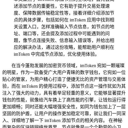
述添加节点的重要性，它有助于提升交易处理速
度、保障数据传输稳定性等，接着详细介绍添加节
点的具体步骤，包括如何在 imToken 应用中找到相
关设置入口，怎样准确输入节点信息，如节点的地
址、端口等，还会提及添加过程中可能遇到的问
题，像节点连接失败、信息输入错误等，并给出相
应的解决办法，通过这份攻略，能帮助用户顺利在
imToken 中完成节点添加，优化使用体验。
在当今蓬勃发展的加密货币领域，imToken 宛如一颗璀璨
的明星，作为一款备受广大用户青睐的数字钱包，它宛如一位
贴心的管家，为用户精心打造了便捷无比的资产管理与交易体
验，而在 imToken 的使用过程中，添加节点这一操作犹如为其
注入了强大的动力，具有着举足轻重的意义，它能够显著提升
钱包的性能，就像给汽车换上了高性能的引擎，让钱包运行得
更加顺畅；同时还能大幅增强安全性，如同为钱包加上了一层
坚固的防护盾，让用户的操作更加稳定可靠，就让我们一同深
入、详细地了解一下 imToken 添加节点的相关内容。 在神秘
而复杂的区块链网络世界里，节点就像是一个个勤劳的小卫