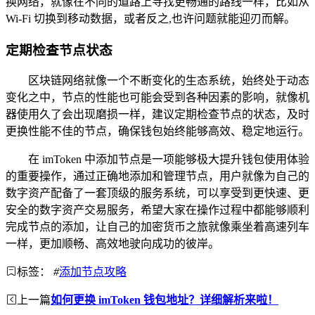
换网络，就像在不同的道路上寻找更畅通的路线一样，比如从
Wi-Fi 切换到移动数据，或者反之,也许问题就能迎刃而解。
定期检查节点状态
区块链网络就像一个不断变化的生态系统，始终处于动态
变化之中，节点的性能也可能会受到各种因素的影响，就像机
器使用久了会出现磨损一样，建议定期检查节点的状态，及时
更换性能不佳的节点，确保钱包始终能够高效、稳定地运行。
在 imToken 中添加节点是一项能够极大提升钱包使用体验
的重要操作，通过正确地添加和管理节点，用户就像为自己的
数字资产配备了一套顶级的服务系统，可以享受到更快速、更
安全的数字资产交易服务，希望大家在操作过程中都能够顺利
完成节点的添加，让自己的加密货币之旅就像乘坐着高速列车
一样，更加顺畅、高效地驶向成功的彼岸。
标签：
#
添加节点攻略
上一篇
如何更换 imToken 钱包地址？详细解析来啦！