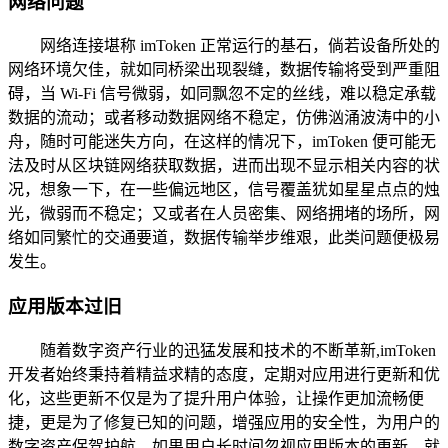
网络问题
网络连接堪称 imToken 正常运行的基石，倘若设备所处的
网络环境欠佳，就如同桥梁出现裂缝，数据传输将受到严重阻
碍，当 Wi-Fi 信号微弱，如同飘忽不定的丝线，难以稳定承载
数据的流动；或者移动数据网络不稳定，仿佛汹涌波涛中的小
舟，随时可能迷失方向，在这样的情况下，imToken 便可能无
法及时从区块链网络获取数据，进而出现不显示相关内容的状
况，想象一下，在一些偏远地区，信号覆盖犹如星星点点的烛
光，微弱而不稳定；又或者在人员密集、网络拥堵的场所，网
络如同繁忙的交通要道，数据传输举步维艰，此类问题便极易
发生。
应用版本过旧
随着数字资产行业的迅猛发展和技术的不断革新,imToken
开发者始终秉持着精益求精的态度，定期对应用进行更新和优
化，这些更新不仅是为了提升用户体验，让操作更加流畅便
捷，更是为了修复已知的问题，增强应用的安全性，为用户的
数字资产保驾护航，如果用户长时间忽视应用版本的更新，就