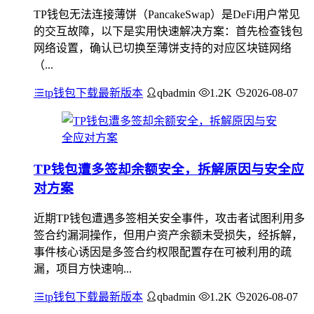
TP钱包无法连接薄饼（PancakeSwap）是DeFi用户常见
的交互故障，以下是实用快速解决方案：首先检查钱包
网络设置，确认已切换至薄饼支持的对应区块链网络
（...
tp钱包下载最新版本
qbadmin
1.2K
2026-08-07
TP钱包遭多签却余额安全，拆解原因与安全应
对方案
近期TP钱包遭遇多签相关安全事件，攻击者试图利用多
签合约漏洞操作，但用户资产余额未受损失，经拆解，
事件核心诱因是多签合约权限配置存在可被利用的疏
漏，项目方快速响...
tp钱包下载最新版本
qbadmin
1.2K
2026-08-07