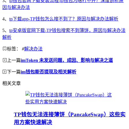
3、
tp钱包官网下载安装流程-tp钱包为啥打不开？深度剖析原
因与解决办法
4、
tp下载app-TP钱包怎么搜不到了？原因与解决办法解析
5、
tp安卓版官网下载-TP钱包搜索不到薄饼，原因与解决办法
解析
标签：
#
解决办法
上一篇
imToken 未发送问题，成因、影响与解决之道
下一篇
im钱包能否提现及相关解析
相关文章
TP钱包无法连接薄饼（PancakeSwap）这些实
用方案快速解决