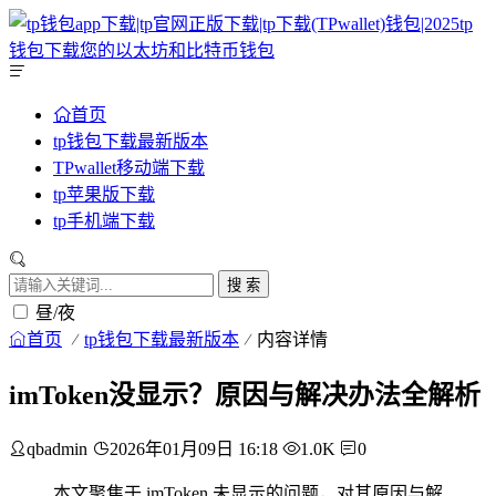
首页
tp钱包下载最新版本
TPwallet移动端下载
tp苹果版下载
tp手机端下载
搜 索
昼/夜
首页
tp钱包下载最新版本
内容详情
imToken没显示？原因与解决办法全解析
qbadmin
2026年01月09日 16:18
1.0K
0
本文聚焦于 imToken 未显示的问题，对其原因与解