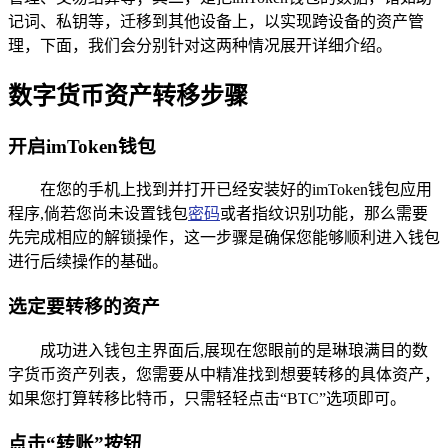
记词、私钥等，迁移到其他设备上，以实现跨设备的资产管
理，下面，我们会分别针对这两种情况展开详细介绍。
数字货币资产转移步骤
开启imToken钱包
在您的手机上找到并打开已经安装好的imToken钱包应用
程序,倘若您尚未设置钱包
密码
或者指纹识别功能，那么需要
先完成相应的解锁操作，这一步骤是确保您能够顺利进入钱包
进行后续操作的基础。
选定要转移的资产
成功进入钱包主界面后,展现在您眼前的是琳琅满目的数
字货币资产列表，您需要从中精准找到想要转移的具体资产，
如果您打算转移比特币，只需轻轻点击“BTC”选项即可。
点击“转账”按钮