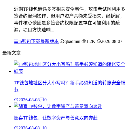
近期TP钱包遭遇多签相关安全事件，攻击者试图利用多
签合约漏洞操作，但用户资产余额未受损失，经拆解，
事件核心诱因是多签合约权限配置存在可被利用的疏
漏，项目方快速响...
tp钱包下载最新版本
qbadmin
1.2K
2026-08-07
最新文章
TP钱包地址区分大小写吗？新手必须知道的转账安全细
节
2026-08-08
0
随喜TP钱包，让数字资产与善意双向奔赴
2026-08-08
0