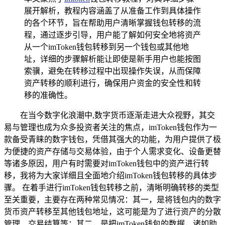
展开解析，教程内容涵盖了从准备工作到具体操作
的各个环节，旨在帮助用户清晰掌握钱包转移的流
程，通过逐步引导，用户能了解如何安全地将资产
从一个imToken钱包转移到另一个钱包或其他地
址，详细的步骤解析能让即使是新手用户也能按图
索骥，避免在转移过程中出现操作失误，从而保障
资产转移的顺利进行，确保用户资金的安全性和转
移的准确性。
在当今数字化浪潮中,数字货币逐渐走进大众视野，其交
易与管理也成为众多投资者关注的焦点，imToken钱包作为一
款备受青睐的数字钱包，凭借其强大的功能，为用户提供了极
为便捷的资产存储与交易体验，由于个人需求变化、设备更替
等诸多原因，用户有时需要对imToken钱包中的资产进行转
移，我将为大家详细且全面地介绍imToken钱包转移的具体步
骤。 在着手进行imToken钱包转移之前，清晰明确转移的类型
至关重要，主要存在两种常见情况：其一，是将钱包内的数字
货币资产转移至其他钱包地址，这可能是为了进行资产的分散
管理、交易结算等；其二，是把imToken钱包的数据，诸如助