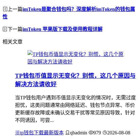
上一篇
imToken是聚合钱包吗？深度解析imToken的钱包属
性
下一篇
imToken 苹果版下载及使用教程详解
相关文章
TP钱包币值显示无变化？别慌，这几个原因与
解决方法请收好
当TP钱包用户遇到币值显示无变化的情况时，无需过度
担忧，这类问题通常由网络延迟、钱包节点异常、币价
更新缓存故障或未确认交易干扰等常见原因导致，针对
不同诱因，可尝...
tp钱包下载最新版本
qbadmin
979
2026-08-08