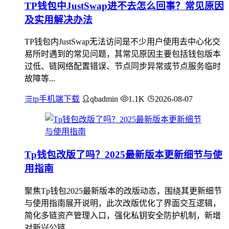
TP钱包中JustSwap进不去怎么回事？常见原因
及实用解决办法
TP钱包内JustSwap无法访问是不少用户使用去中心化交
易所时遇到的常见问题，其常见原因主要包括钱包版本
过低、链网络配置错误、节点同步异常或节点服务临时
故障等...
tp手机端下载
qbadmin
1.1K
2026-08-07
Tp钱包改版了吗？2025最新版本更新细节与使
用指南
聚焦Tp钱包2025最新版本的改版动态，围绕其更新细节
与使用指南展开说明，此次改版优化了界面交互逻辑，
简化多链资产管理入口，强化私钥安全防护机制，新增
对新兴公链...