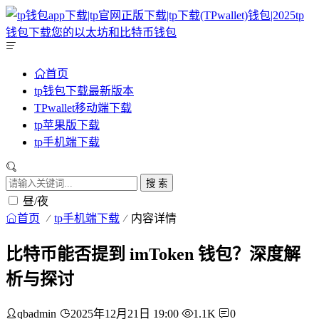
首页
tp钱包下载最新版本
TPwallet移动端下载
tp苹果版下载
tp手机端下载
搜 索
昼/夜
首页
tp手机端下载
内容详情
比特币能否提到 imToken 钱包？深度解
析与探讨
qbadmin
2025年12月21日 19:00
1.1K
0