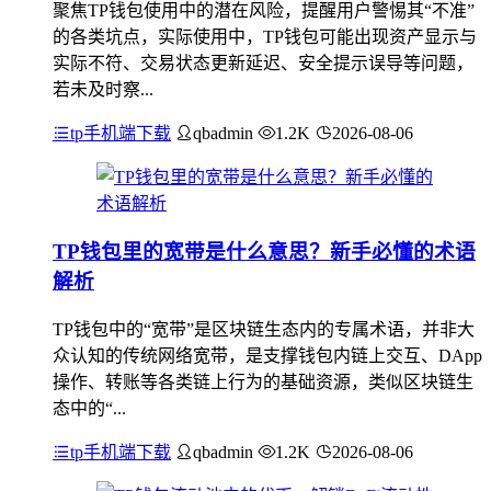
聚焦TP钱包使用中的潜在风险，提醒用户警惕其“不准”
的各类坑点，实际使用中，TP钱包可能出现资产显示与
实际不符、交易状态更新延迟、安全提示误导等问题，
若未及时察...
tp手机端下载
qbadmin
1.2K
2026-08-06
TP钱包里的宽带是什么意思？新手必懂的术语
解析
TP钱包中的“宽带”是区块链生态内的专属术语，并非大
众认知的传统网络宽带，是支撑钱包内链上交互、DApp
操作、转账等各类链上行为的基础资源，类似区块链生
态中的“...
tp手机端下载
qbadmin
1.2K
2026-08-06