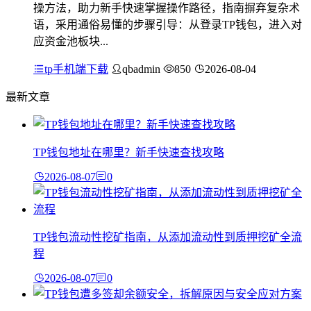
操方法，助力新手快速掌握操作路径，指南摒弃复杂术
语，采用通俗易懂的步骤引导：从登录TP钱包，进入对
应资金池板块...
tp手机端下载
qbadmin
850
2026-08-04
最新文章
TP钱包地址在哪里？新手快速查找攻略
2026-08-07
0
TP钱包流动性挖矿指南，从添加流动性到质押挖矿全流
程
2026-08-07
0