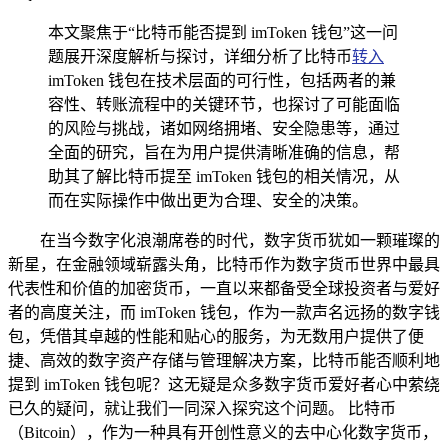
本文聚焦于“比特币能否提到 imToken 钱包”这一问
题展开深度解析与探讨，详细分析了比特币
转入
imToken 钱包在技术层面的可行性，包括两者的兼
容性、转账流程中的关键环节，也探讨了可能面临
的风险与挑战，诸如网络拥堵、安全隐患等，通过
全面的研究，旨在为用户提供清晰准确的信息，帮
助其了解比特币提至 imToken 钱包的相关情况，从
而在实际操作中做出更为合理、安全的决策。
在当今数字化浪潮席卷的时代，数字货币犹如一颗璀璨的
新星，在金融领域崭露头角，比特币作为数字货币世界中最具
代表性和价值的加密货币，一直以来都备受全球投资者与爱好
者的高度关注，而 imToken 钱包，作为一款声名远扬的数字钱
包，凭借其卓越的性能和贴心的服务，为无数用户提供了便
捷、高效的数字资产存储与管理解决方案，比特币能否顺利地
提到 imToken 钱包呢？这无疑是众多数字货币爱好者心中萦绕
已久的疑问，就让我们一同深入探究这个问题。 比特币
（Bitcoin），作为一种具有开创性意义的去中心化数字货币，