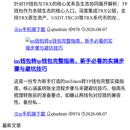
针对TP钱包与TRX的核心关系及生态协同展开解析：TP
钱包作为多链生态的核心入口，深度集成TRX公链，支
持TRX原生资产、USDT-TRC20等TRX系代币的存...
tp手机端下载
qbadmin
978
2026-08-07
im钱包转tp钱包完整指南，新手必看的实操步
骤与避坑技巧
这是一份专为新手打造的imToken转TP钱包完整实操指
南，核心涵盖转账全流程步骤与关键避坑技巧，指南先
梳理转账前的准备要点，如确认两钱包对应链的兼容
性、备份私...
tp手机端下载
qbadmin
974
2026-08-07
最新文章