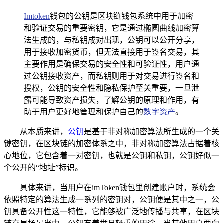
Imtoken
钱包的公钥是区块链钱包系统中用于加密
和验证交易的重要密钥，它是通过椭圆曲线加密算
法生成的，与私钥成对出现，公钥可以公开分享，
用于接收加密货币，但无法直接用于签名交易，其
主要作用是确保交易的安全性和可验证性，用户通
过公钥接收资产，而私钥则用于对交易进行签名和
授权，公钥的安全性和隐私保护至关重要，一旦泄
露可能导致资产损失，了解公钥的原理和作用，有
助于用户更好地管理和保护自己的
数字资产
。
从本质来讲，
公钥
是基于非对称加密算法所生成的一个关
键密钥，在区块链的加密体系之中，非对称加密算法占据着核
心地位，它包含着一对密钥，也就是公钥和私钥，公钥好似一
个公开的“地址”标识。
具体来讲，当用户在imToken钱包里创建账户时，系统会
依照特定的算法生成一系列的密钥对，公钥便是其中之一，公
钥具备公开性这一特性，它能够被广泛地传播与共享，在区块