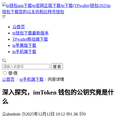
首页
tp钱包下载最新版本
TPwallet移动端下载
tp苹果版下载
tp手机端下载
搜 索
昼/夜
首页
tp手机端下载
内容详情
深入探究，imToken 钱包的公钥究竟是什
么
qbadmin
2025年12月12日 10:12
1.3K
0