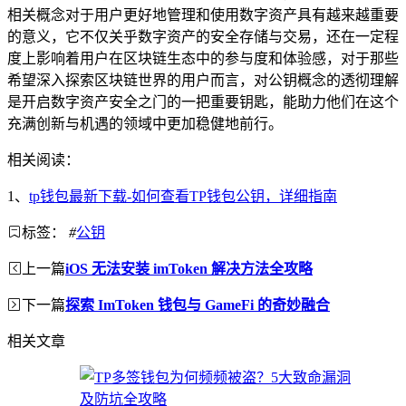
相关概念对于用户更好地管理和使用数字资产具有越来越重要
的意义，它不仅关乎数字资产的安全存储与交易，还在一定程
度上影响着用户在区块链生态中的参与度和体验感，对于那些
希望深入探索区块链世界的用户而言，对公钥概念的透彻理解
是开启数字资产安全之门的一把重要钥匙，能助力他们在这个
充满创新与机遇的领域中更加稳健地前行。
相关阅读：
1、
tp钱包最新下载-如何查看TP钱包公钥，详细指南
标签：
#
公钥
上一篇
iOS 无法安装 imToken 解决方法全攻略
下一篇
探索 ImToken 钱包与 GameFi 的奇妙融合
相关文章