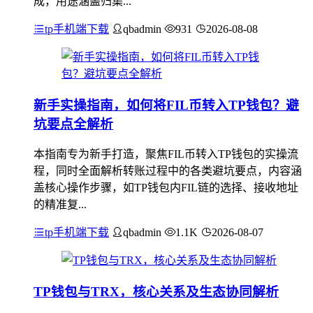
成，用途涵盖归集...
tp手机端下载
qbadmin
931
2026-08-08
新手实操指南，如何将FIL币转入TP钱包？避
坑要点全解析
本指南专为新手打造，聚焦FIL币转入TP钱包的实操流
程，同时全面解析转账过程中的各类避坑要点，内容涵
盖核心操作步骤，如TP钱包内FIL链的选择、接收地址
的精准复...
tp手机端下载
qbadmin
1.1K
2026-08-07
TP钱包与TRX，核心关系及生态协同解析