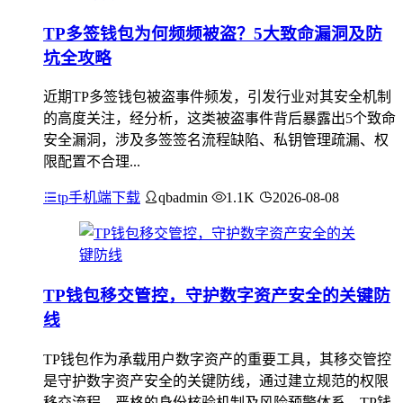
TP多签钱包为何频频被盗？5大致命漏洞及防
坑全攻略
近期TP多签钱包被盗事件频发，引发行业对其安全机制
的高度关注，经分析，这类被盗事件背后暴露出5个致命
安全漏洞，涉及多签签名流程缺陷、私钥管理疏漏、权
限配置不合理...
tp手机端下载
qbadmin
1.1K
2026-08-08
TP钱包移交管控，守护数字资产安全的关键防
线
TP钱包作为承载用户数字资产的重要工具，其移交管控
是守护数字资产安全的关键防线，通过建立规范的权限
移交流程、严格的身份核验机制及风险预警体系，TP钱