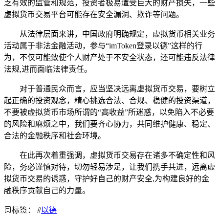
乏有效的监管和规范，投资者极易遭受巨大的财产损失，一些
虚拟货币交易平台可能存在安全漏洞、欺诈等问题。
从法律层面来讲，中国政府明确规定，虚拟货币相关业务
活动属于非法金融活动，参与“imToken登录以德”这样的行
为，不仅可能致使个人财产处于不安全状态，还可能违反法律
法规,进而面临法律责任。
对于普通民众而言，应当坚决远离虚拟货币交易，要树立
起正确的投资观念，精心挑选合法、合规、稳健的投资渠道，
不要被虚拟货币市场所谓的“高收益”所迷惑，以免陷入不必要
的风险和麻烦之中，我们要齐心协力，共同维护健康、稳定、
合法的金融秩序和社会环境。
在此再次着重强调，虚拟货币交易存在诸多不确定性和风
险，务必谨慎对待，切勿轻易涉足，让我们携手共进，远离虚
拟货币交易的诱惑，守护好自己的财产安全,为构建良好的金
融秩序贡献自己的力量。
标签：
#
以德