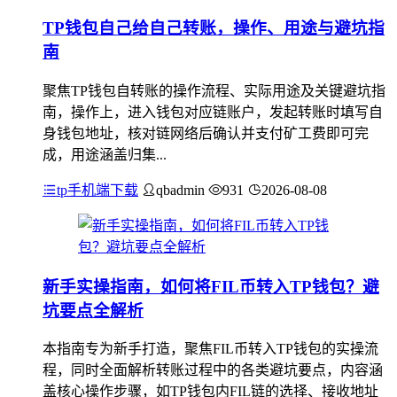
TP钱包自己给自己转账，操作、用途与避坑指
南
聚焦TP钱包自转账的操作流程、实际用途及关键避坑指
南，操作上，进入钱包对应链账户，发起转账时填写自
身钱包地址，核对链网络后确认并支付矿工费即可完
成，用途涵盖归集...
tp手机端下载
qbadmin
931
2026-08-08
新手实操指南，如何将FIL币转入TP钱包？避
坑要点全解析
本指南专为新手打造，聚焦FIL币转入TP钱包的实操流
程，同时全面解析转账过程中的各类避坑要点，内容涵
盖核心操作步骤，如TP钱包内FIL链的选择、接收地址