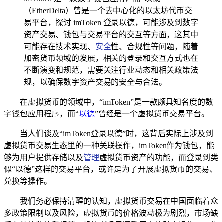
（EtherDelta）曾是一个去中心化的以太坊代币交
易平台，探讨 imToken 登录以德，可能涉及到数字
资产交易、钱包与交易平台的交互等方面，这其中
可能存在技术实现、
安全
性、合规性等问题，随着
加密货币领域的发展，相关的登录和交互方式也在
不断演变和规范，需要关注行业动态和相关政策法
规，以确保数字资产交易的安全与合法。
在虚拟货币的领域中，“imToken”是一款颇具知名度的数
字钱包应用程序，而“
以德
”曾经是一个虚拟货币交易平台。
当人们谈及“imToken登录以德”时，这背后实际上涉及到
虚拟货币交易生态里的一种关联操作，imToken作为钱包，能
够为用户提供存储以及
管理
虚拟货币资产的功能，而登录到类
似“以德”这样的交易平台，或许是为了开展虚拟货币的交易、
兑换等操作。
我们务必保持清醒的认知，虚拟货币交易在中国面临着众
多政策限制以及风险，虚拟货币的价格波动极为剧烈，市场缺