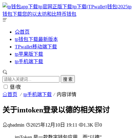
首页
tp钱包下载最新版本
TPwallet移动端下载
tp苹果版下载
tp手机端下载
搜 索
昼/夜
首页
tp手机端下载
内容详情
关于imtoken登录以德的相关探讨
qbadmin
2025年12月10日 19:11
1.3K
0
imToken 是一款数字钱包应用，而“以德”