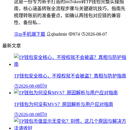
这是一份专为新手打造的imToken转TP钱包完整实操指
南，核心涵盖转账全流程步骤与关键避坑技巧，指南先
梳理转账前的准备要点，如确认两钱包对应链的兼容
性、备份私...
tp手机端下载
qbadmin
974
2026-08-07
最新文章
TP钱包安全核心，不授权就不会被盗？真相与防护指南
2026-08-08
0
TP钱包为何没有MVS？原因解析与用户应对指南
2026-08-08
0