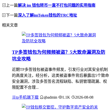
上一篇
解决 im 钱包转币一直不打包问题的实用指南
下一篇
深入了解imToken钱包的TRC地址
相关文章
TP多签钱包为何频频被盗？5大致命漏洞及防
坑全攻略
近期TP多签钱包被盗事件频发，引发行业对其安全机制
的高度关注，经分析，这类被盗事件背后暴露出5个致命
安全漏洞，涉及多签签名流程缺陷、私钥管理疏漏、权
限配置不合理...
tp手机端下载
qbadmin
1.1K
2026-08-08