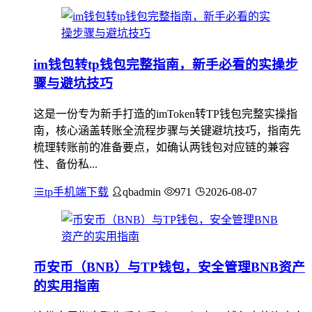
im钱包转tp钱包完整指南，新手必看的实操步
骤与避坑技巧
这是一份专为新手打造的imToken转TP钱包完整实操指
南，核心涵盖转账全流程步骤与关键避坑技巧，指南先
梳理转账前的准备要点，如确认两钱包对应链的兼容
性、备份私...
tp手机端下载
qbadmin
971
2026-08-07
币安币（BNB）与TP钱包，安全管理BNB资产
的实用指南