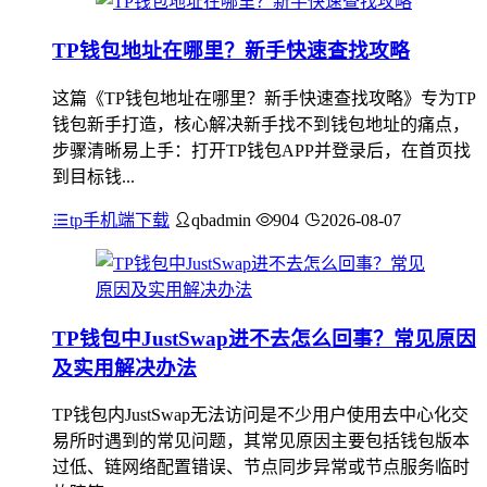
TP钱包地址在哪里？新手快速查找攻略
这篇《TP钱包地址在哪里？新手快速查找攻略》专为TP
钱包新手打造，核心解决新手找不到钱包地址的痛点，
步骤清晰易上手：打开TP钱包APP并登录后，在首页找
到目标钱...
tp手机端下载
qbadmin
904
2026-08-07
TP钱包中JustSwap进不去怎么回事？常见原因
及实用解决办法
TP钱包内JustSwap无法访问是不少用户使用去中心化交
易所时遇到的常见问题，其常见原因主要包括钱包版本
过低、链网络配置错误、节点同步异常或节点服务临时