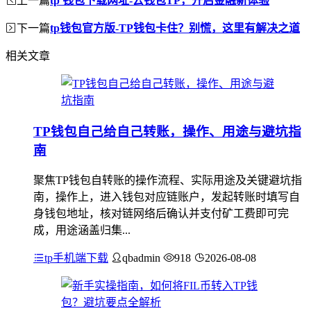
tp 钱包下载网址-云钱包TP，开启金融新体验
下一篇
tp钱包官方版-TP钱包卡住？别慌，这里有解决之道
相关文章
TP钱包自己给自己转账，操作、用途与避坑指
南
聚焦TP钱包自转账的操作流程、实际用途及关键避坑指
南，操作上，进入钱包对应链账户，发起转账时填写自
身钱包地址，核对链网络后确认并支付矿工费即可完
成，用途涵盖归集...
tp手机端下载
qbadmin
918
2026-08-08