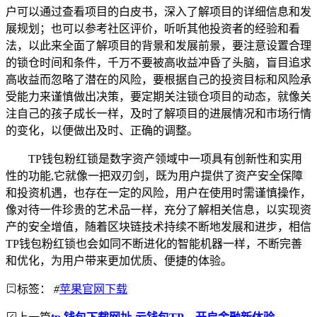
户可以通过查看项目的白皮书，深入了解项目的详细信息和发
展规划；也可以参考社区评价，听听其他投资者的经验和看
法，以此来全面了解项目的背景和发展前景，要注意设置合理
的锁仓时间和条件，千万不要被高收益冲昏了头脑，盲目追求
高收益而忽略了潜在的风险，要根据自己的投资目标和风险承
受能力来谨慎做出决策，要定期关注锁仓项目的动态，就像关
注自己的孩子成长一样，及时了解项目的进展情况和市场行情
的变化，以便做出及时、正确的调整。
TP钱包粉红锁是数字资产领域中一项具有创新性和实用
性的功能,它就像一把双刃剑，既为用户提供了资产安全保障
和投资机遇，也存在一定的风险，用户在使用时需谨慎操作，
像对待一件珍贵的艺术品一样，充分了解相关信息，以实现资
产的安全增值，随着区块链技术持续不断地发展和进步，相信
TP钱包粉红锁也会如同不断进化的智能机器一样，不断完善
和优化，为用户带来更加优质、便捷的体验。
标签：
#
苹果官网下载
上一篇