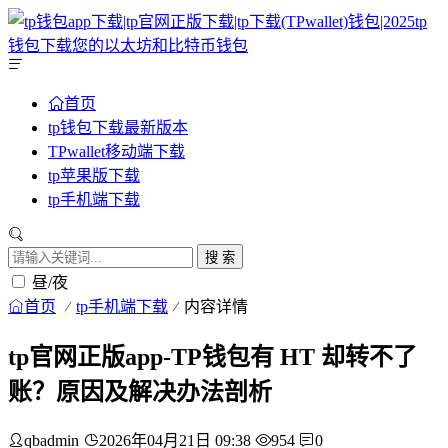
首页
tp钱包下载最新版本
TPwallet移动端下载
tp苹果版下载
tp手机端下载
搜 索
昼/夜
首页
tp手机端下载
内容详情
tp官网正版app-TP钱包有 HT 却转不了
账？原因及解决办法剖析
qbadmin
2026年04月21日 09:38
954
0