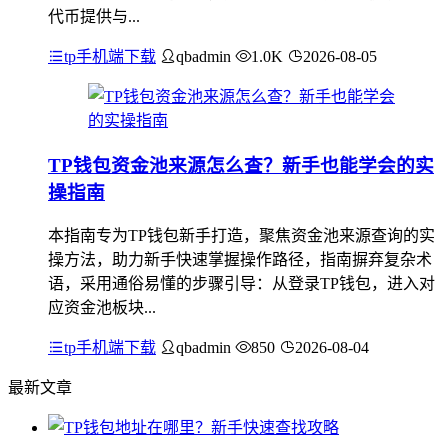
代币提供与...
tp手机端下载
qbadmin
1.0K
2026-08-05
TP钱包资金池来源怎么查？新手也能学会的实
操指南
本指南专为TP钱包新手打造，聚焦资金池来源查询的实
操方法，助力新手快速掌握操作路径，指南摒弃复杂术
语，采用通俗易懂的步骤引导：从登录TP钱包，进入对
应资金池板块...
tp手机端下载
qbadmin
850
2026-08-04
最新文章