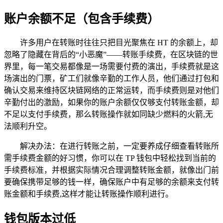
账户余额不足（包含手续费）
许多用户在转账时往往只把目光聚焦在 HT 的余额上，却
忽略了隐藏在背后的“小恶魔”——转账手续费，在区块链的世
界里，每一笔交易都像是一场需要付费的演出，手续费就是这
场演出的门票，矿工们就像辛勤的工作人员，他们通过打包和
确认交易来维持区块链网络的正常运转，而手续费则是对他们
辛勤付出的激励，如果你的账户余额仅仅够支付转账金额，却
不足以支付手续费，那么转账操作就如同缺少燃料的火箭,无
法顺利升空。
解决办法：在进行转账之前，一定要养成仔细查看转账所
需手续费金额的好习惯，你可以在 TP 钱包中轻松找到当前的
手续费标准，并根据实际情况合理调整转账金额，就像出门前
要确保携带足够的钱一样，确保账户中有足够的余额来支付转
账金额和手续费,这样才能让转账操作顺利进行。
钱包版本过低