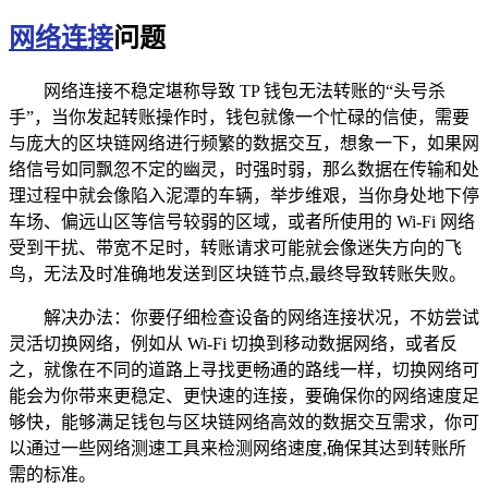
网络连接
问题
网络连接不稳定堪称导致 TP 钱包无法转账的“头号杀
手”，当你发起转账操作时，钱包就像一个忙碌的信使，需要
与庞大的区块链网络进行频繁的数据交互，想象一下，如果网
络信号如同飘忽不定的幽灵，时强时弱，那么数据在传输和处
理过程中就会像陷入泥潭的车辆，举步维艰，当你身处地下停
车场、偏远山区等信号较弱的区域，或者所使用的 Wi-Fi 网络
受到干扰、带宽不足时，转账请求可能就会像迷失方向的飞
鸟，无法及时准确地发送到区块链节点,最终导致转账失败。
解决办法：你要仔细检查设备的网络连接状况，不妨尝试
灵活切换网络，例如从 Wi-Fi 切换到移动数据网络，或者反
之，就像在不同的道路上寻找更畅通的路线一样，切换网络可
能会为你带来更稳定、更快速的连接，要确保你的网络速度足
够快，能够满足钱包与区块链网络高效的数据交互需求，你可
以通过一些网络测速工具来检测网络速度,确保其达到转账所
需的标准。