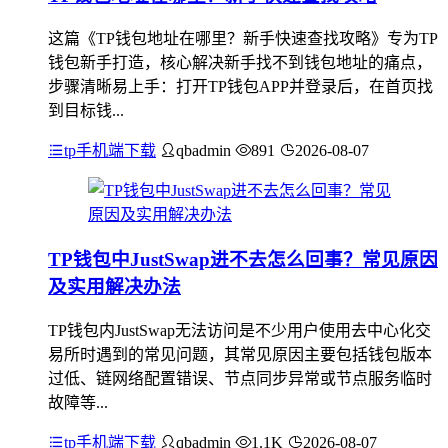
这篇《TP钱包地址在哪里？新手快速查找攻略》专为TP
钱包新手打造，核心解决新手找不到钱包地址的痛点，
步骤清晰易上手：打开TP钱包APP并登录后，在首页找
到目标钱...
tp手机端下载
qbadmin
891
2026-08-07
TP钱包中JustSwap进不去怎么回事？常见原因
及实用解决办法
TP钱包内JustSwap无法访问是不少用户使用去中心化交
易所时遇到的常见问题，其常见原因主要包括钱包版本
过低、链网络配置错误、节点同步异常或节点服务临时
故障等...
tp手机端下载
qbadmin
1.1K
2026-08-07