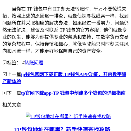
当你在 TP 钱包中有 HT 却无法转账时，千万不要惊慌失
措，按照上述的原因逐一排查，就像侦探寻找线索一样，找到
问题所在并采取相应的解决办法，如果经过一番努力，问题仍
然无法解决，建议及时联系 TP 钱包的官方客服，他们就像专
业的医生，能够为你提供专业的帮助和支持，在数字货币交易
的复杂旅程中，保持谨慎和细心，就像驾驶船只时时刻关注风
向和水流一样，才能更好地保障自己的资产安全。
标签：
#
转账问题
上一篇
tp钱包官网下载正版-TP钱包APP功能，开启数字资
产新体验
下一篇
tp官网下载app-TP 钱包中创建多个钱包的详细指南
相关文章
TP钱包地址在哪里？新手快速查找攻略