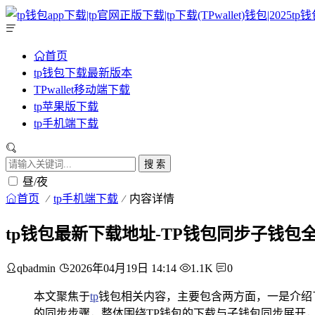
首页
tp钱包下载最新版本
TPwallet移动端下载
tp苹果版下载
tp手机端下载
搜 索
昼/夜
首页
tp手机端下载
内容详情
tp钱包最新下载地址-TP钱包同步子钱包
qbadmin
2026年04月19日 14:14
1.1K
0
本文聚焦于
tp
钱包相关内容，主要包含两方面，一是介绍
的同步步骤，整体围绕TP钱包的下载与子钱包同步展开