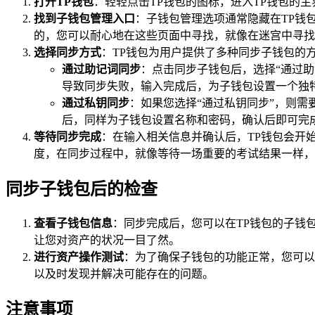
打开TP钱包
：轻轻点击TP钱包的图标，进入TP钱包的
找到子钱包管理入口
：子钱包管理选项通常隐藏在TP钱
的，您可以耐心地在这些页面中寻找，就像在迷宫中寻找
选择同步方式
：TP钱包为用户提供了多种同步子钱包的
通过助记词同步
：点击同步子钱包后，选择“通过
导致同步失败，输入完成后，为子钱包设置一个独
通过私钥同步
：如果您选择“通过私钥同步”，则需
后，同样为子钱包设置名称和密码，确认后即可完
等待同步完成
：在输入相关信息并确认后，TP钱包会开
度，在同步过程中，就像等待一场重要的考试结果一样，
同步子钱包后的检查
查看子钱包信息
：同步完成后，您可以在TP钱包的子钱
让您对资产的状况一目了然。
进行资产操作测试
：为了确保子钱包的功能正常，您可以
以及时发现并解决可能存在的问题。
注意事项