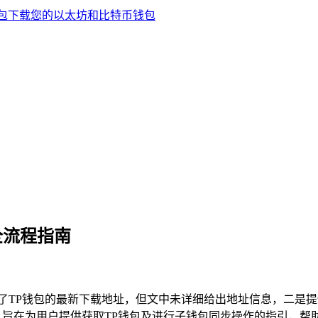
全流程指南
了TP钱包的最新下载地址，但文中未详细给出地址信息，二是提
，旨在为用户提供获取TP钱包及进行子钱包同步操作的指引，帮