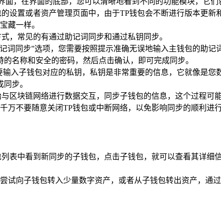
主界面，在界面的底部，您可以清晰地看到不同的功能模块，它
包的设置或者资产管理页面中，由于TP钱包会不断进行版本更新
宝藏一样。
方式，常见的有通过助记词同步和通过私钥同步。
助记词同步”选项，您需要按照提示准确无误地输入主钱包的助记
特的名称和安全的密码，然后点击确认，即可完成同步。
要输入子钱包对应的私钥，私钥是非常重要的信息，它就像是您
成同步。
始与区块链网络进行数据交互，同步子钱包的信息，这个过程可
千万不要随意关闭TP钱包或中断网络，以免影响同步的顺利进
包列表中看到新同步的子钱包，点击子钱包，就可以查看其详细信
尝试向子钱包转入少量数字资产，或者从子钱包转出资产，通过