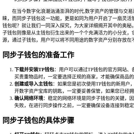
在当今数字化浪潮汹涌澎湃的时代,数字资产的管理与交易
睐，而同步子钱包这一功能，更是如同为用户开启了一扇灵活
钱包呢？就让我们一同深入探究，为大家详细揭开其中的奥秘。
子钱包则像是从主钱包衍生出来的一个个充满活力的小分支，
源，通过子钱包，用户可以将不同用途的数字资产分别存放在不
同步子钱包的准备工作
下载并安装TP钱包
：用户可以通过TP钱包的官方网站、
买贵重物品时，一定要选择正规的商家，才能确保商品的
创建或导入主钱包
：如果您是初次使用TP钱包的新用户
开数字资产宝库的钥匙，一定要妥善保管，如果您已经拥
确认网络环境
：稳定的网络环境是同步子钱包的关键，因
失败，在进行同步操作之前，一定要确保设备连接到稳定
同步子钱包的具体步骤