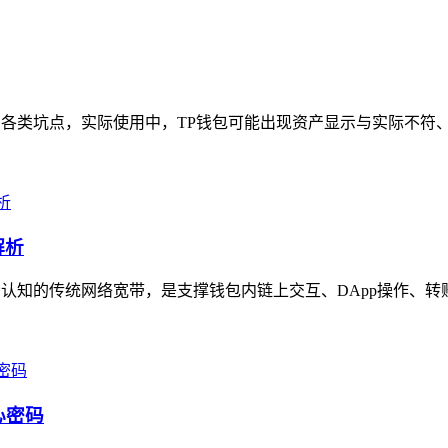
的各类坑点，实际使用中，TP钱包可能出现资产显示与实际不符、
解析
认知的传统网络宽带，是支撑钱包内链上交互、DApp操作、转账
心密码