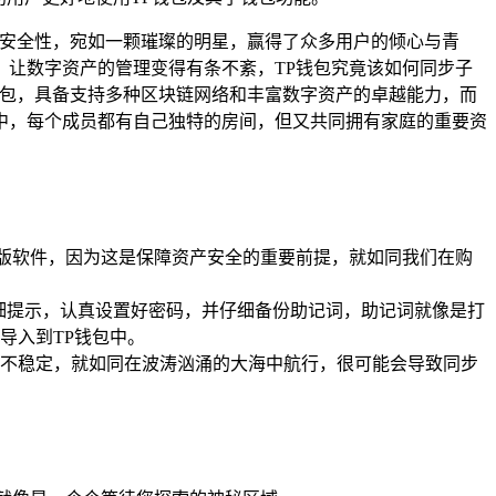
的安全性，宛如一颗璀璨的明星，赢得了众多用户的倾心与青
让数字资产的管理变得有条不紊，TP钱包究竟该如何同步子
钱包，具备支持多种区块链网络和丰富数字资产的卓越能力，而
中，每个成员都有自己独特的房间，但又共同拥有家庭的重要资
正版软件，因为这是保障资产安全的重要前提，就如同我们在购
细提示，认真设置好密码，并仔细备份助记词，助记词就像是打
导入到TP钱包中。
不稳定，就如同在波涛汹涌的大海中航行，很可能会导致同步