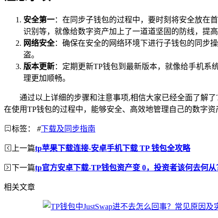
安全第一
：在同步子钱包的过程中，要时刻将安全放在首
识别等，就像给数字资产加上了一道道坚固的防线，提高
网络安全
：确保在安全的网络环境下进行子钱包的同步操
盗。
版本更新
：定期更新TP钱包到最新版本，就像给手机系
理更加顺畅。
通过以上详细的步骤和注意事项,相信大家已经全面了解了
在使用TP钱包的过程中，能够安全、高效地管理自己的数字资
标签：
#
下载及同步指南
上一篇
tp苹果下载连接-安卓手机下载 TP 钱包全攻略
下一篇
tp官方安卓下载-TP钱包资产变 0，投资者该何去何从
相关文章